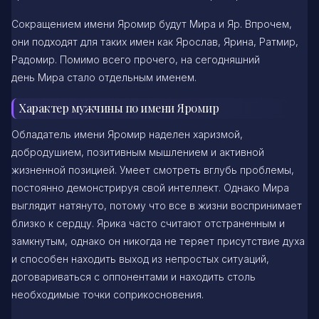
Сокращением имени Яромир будут Мира и Яр. Впрочем,
они подходят для таких имен как Ярослав, Ярина, Ратмир,
Радомир. Помимо всего прочего, на сегодняшний
день Мира стало отдельным именем.
Характер мужчины по имени Яромир
Обладатель имени Яромир наделен харизмой,
добродушием, позитивным мышлением и активной
жизненной позицией. Умеет смотреть вглубь проблемы,
постоянно демонстрируя свой интеллект. Однако Мира
выглядит натянуто, потому что все в жизни воспринимает
близко к сердцу. Ярика часто считают отстраненным и
замкнутым, однако он никогда не теряет присутствие духа
и способен находить выход из непростых ситуаций,
договариваться с оппонентами и находить столь
необходимые точки соприкосновения.