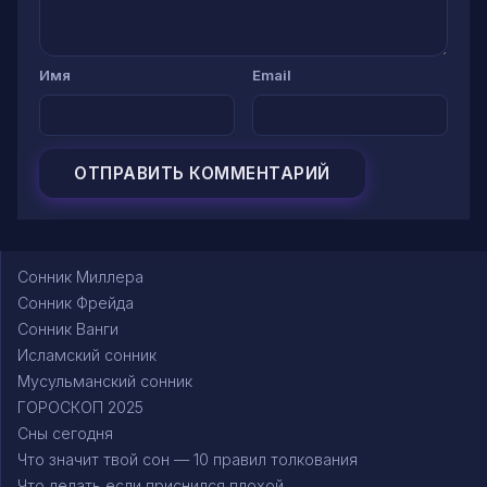
Имя
Email
Сонник Миллера
Сонник Фрейда
Сонник Ванги
Исламский сонник
Мусульманский сонник
ГОРОСКОП 2025
Сны сегодня
Что значит твой сон — 10 правил толкования
Что делать если приснился плохой