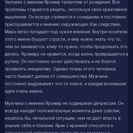
Человек с именем Яромир талантлив от рождения. Все
проблемы старается решить , используя свое креативное
мышление. Он всегда стремится к созиданию и постоянно
прислушивается к мнению окружающих. Как следствие,
Мира легко попадает под чужое влияние. Внутри носителя
этого имени бушуют страсти, и ему нужно знать что то,
чем он занимается, кому-то нужно, чтобы продолжать это
делать. Яромиру не нравится, когда жизнь превращается в
рутину. Он постоянно хочет действовать и не боится
проявлять инициативу. Однако планы этого человека
часто бывают далеки от совершенства. Мужчина
постоянно выдумывает что-то новое, и каждая возникшая
идея очень важна.
Мужчина с именем Яромир не подвержен депрессии. Он
всегда находит положительные моменты даже совсем,
казалось бы, печальной ситуации, чем не дает впасть в
уныние себе и близким. Ярик с иронией относится к
окружающей действительности. Но он достаточно