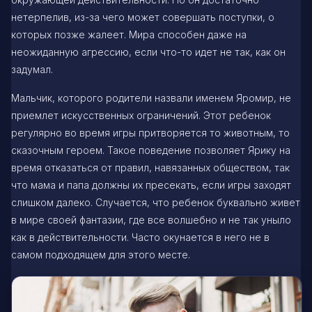
нетерпелив, из-за чего может совершать поступки, о
которых позже жалеет. Мира способен даже на
неожиданную агрессию, если что-то идет не так, как он
задумал.
Мальчик, которого родители назвали именем Яромир, не
приемлет искусственных ограничений. Этот ребенок
регулярно во время игры притворяется то животным, то
сказочным героем. Такое поведение позволяет Ярику на
время отказаться от правил, навязанных обществом, так
что мама и папа должны их пресекать, если игры заходят
слишком далеко. Случается, что ребенок буквально живет
в мире своей фантазии, где все волшебно и не так уныло
как в действительности. Часто окунается в него не в
самом подходящем для этого месте.