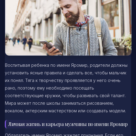
Воспитывая ребенка по имени Яромир, родители должны
установить ясные правила и сделать все, чтобы мальчик
их понял. Тяга к творчеству проявляется у него очень
рано, поэтому ему необходимо посещать
соответствующие кружки, чтобы развивать свой талант.
Мира может после школы заниматься рисованием,
вокалом, актерским мастерством или создавать модели.
Личная жизнь и карьера мужчины по имени Яромир
Обладатель имени Яромир жаждет признания. Если его