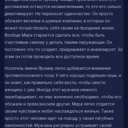
достижения останутся незамеченными, то это его сильно
демотивирует. Не переносит одиночество. Он просто
обожает веселые и шумные компании, в которых он
может почувствовать себя своим на празднике жизни.
Вообще Мира старается сделать все, чтобы быть
счастливым самому у делать такими окружающих. Он
постоянно что-то создает, придумывает и анализирует. За
этим он готов проводить все доступное время.
Носитель имени Яромир легко добивается внимания
противоположного пола. У него хорошо подвешен язык, и
он знает, как правильно себя вести, чтобы свести
женщину с ума. Иногда этот мужчина немного
перебарщивает, но ему жизненно необходимо, чтобы его
обожали и превозносили другие. Мира легко отдается
своим чувствам и любит наслаждаться жизнью. Также
просто этот человек идет на поводу у своих пагубных
наклонностей. Мужчина регулярно устраивает своей