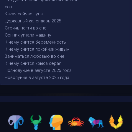
сон
Какая сейчас луна
Церковный календарь 2025
Стричь ногти во сне
Сонник угнали машину
К чему снится беременность
К чему снится покойник живым
Заниматься любовью во сне
К чему снится крыса серая
Полнолуние в августе 2025 года
Новолуние в августе 2025 года