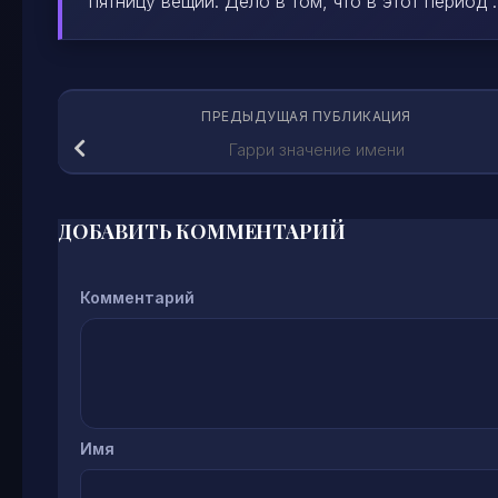
пятницу вещий. Дело в том, что в этот период ..
ПРЕДЫДУЩАЯ ПУБЛИКАЦИЯ
Гарри значение имени
ДОБАВИТЬ КОММЕНТАРИЙ
Комментарий
Имя