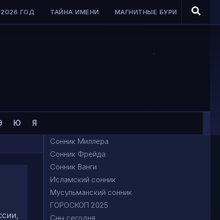
2026 ГОД
ТАЙНА ИМЕНИ
МАГНИТНЫЕ БУРИ
Э
Ю
Я
Сонник Миллера
Сонник Фрейда
Сонник Ванги
Исламский сонник
Мусульманский сонник
ГОРОСКОП 2025
ссии,
Сны сегодня