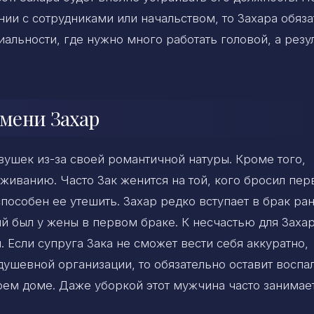
ии с сотрудниками или начальством, то Захара обяз
иальности, где нужно много работать головой, а резу
мени Захар
вушек из-за своей романтичной натуры. Кроме того,
живанию. Часто Зак женится на той, кого бросил пер
пособен ее утешить. Захар редко вступает в брак ран
й был у жены в первом браке. К несчастью для Захар
 Если супруга Зака не сможет вести себя аккуратно,
 душевной организации, то обязательно оставит восп
воем доме. Даже уборкой этот мужчина часто занимае