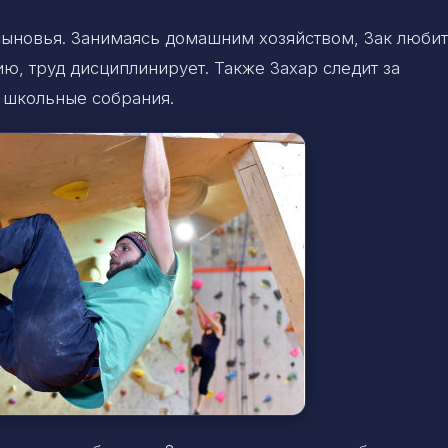
сыновья. Занимаясь домашним хозяйством, Зак любит
ию, труд дисциплинирует. Также Захар следит за
 школьные собрания.