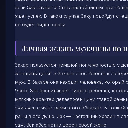
если Зак научится быть настойчивым при общен
ждет успех. В таком случае Заку подойдут спец
не будет виден сразу.
Личная жизнь мужчины по и
Захар пользуется немалой популярностью у де
женщины ценят в Захаре способность к сопере
муж. В Захаре она находит человека, который с
Часто Зак воспитывает чужого ребенка, которы
мягкий характер делает женщину главой семьи.
считаясь с чувствами этого обладателя тонкой
раны в его душе. Зак — настоящий хозяин в с
сам. Зак абсолютно верен своей жене.