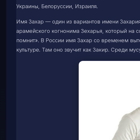
Украины, Белоруссии, Израиля.
Имя Захар — один из вариантов имени Захария
арамейского когнонима Зехарья, который на с
помнит». В России имя Захар со временем выт
культуре. Там оно звучит как Закир. Среди му