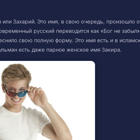
 или Захарий. Это имя, в свою очередь, произошло о
овременный русский переводится как «Бог не забыл»
еснило свою полную форму. Это имя есть и в исламс
сульман есть даже парное женское имя Закира.