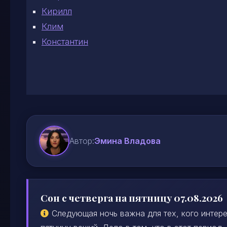
Кирилл
Клим
Константин
Автор:
Эмина Владова
Сон с четверга на пятницу 07.08.2026
Следующая ночь важна для тех, кого интере