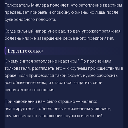
Толкователь Миллера поясняет, что затопление квартиры
предвещает прибыль и спокойную жизнь, но лишь после
судьбоносного поворота.
Когда сильный напор унес вас, то вам угрожает затяжная
болезнь или же завершение серьезного предприятия.
Берегите семью!
К чему снится затопление квартиры? По пояснениям
толкователя, разглядеть его – к крупным происшествиям в
браке. Если пригрезился такой сюжет, нужно забросить
все обыденные дела, и стараться защитить свои
супружеские отношения.
При наводнении вам было страшно — нелегко
адаптируетесь к обновленным жизненным условиям,
случившимся по завершении крупных изменений.