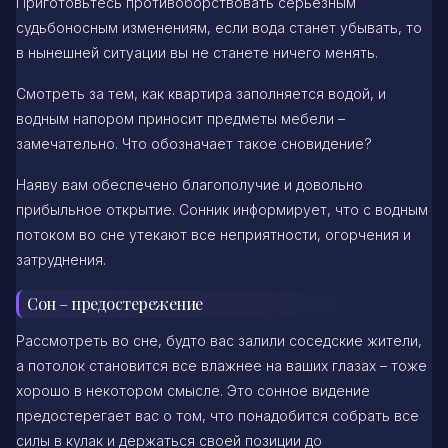
Приготовьтесь противоборствовать серьезным
судьбоносным изменениям, если вода станет убывать, то
в нынешней ситуации вы не станете ничего менять.
Смотреть за тем, как квартира заполняется водой, и
водным напором приносит предметы мебели –
замечательно. Что обозначает такое сновидение?
Наяву вам обеспечено благополучие и довольно
прибыльное открытие. Сонник информирует, что с водным
потоком во сне утекают все неприятности, огорчения и
затруднения.
Сон – предостережение
Рассмотреть во сне, будто вас залили соседские жители,
а потолок становится все влажнее на ваших глазах – тоже
хорошо в некотором смысле. Это сонное видение
предостерегает вас о том, что понадобится собрать все
силы в кулак и держаться своей позиции до