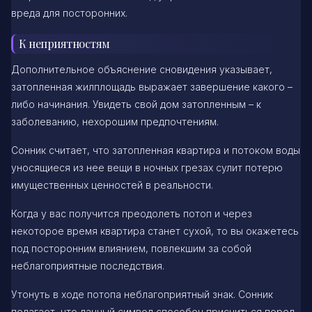
вреда для посторонних.
К неприятностям
Дополнительное объяснение сновидения указывает,
затопленная жилплощадь выражает завершение какого –
либо начинания. Увидеть свой дом затопленным – к
заболеванию, нехорошим предпочтениям.
Сонник считает, что затопленная квартира и потоком воды
уносящиеся из нее вещи в ночных грезах сулит потерю
имущественных ценностей в реальности.
Когда у вас получится преодолеть потоп и через
некоторое время квартира станет сухой, то вы окажетесь
под посторонним влиянием, повлекшим за собой
неблагоприятные последствия.
Утонуть в ходе потопа неблагоприятный знак. Сонник
полагает, что данный символ способен присниться перед