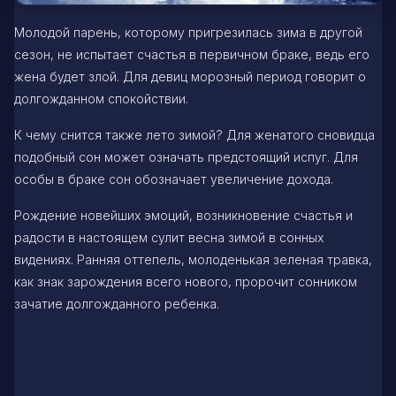
Молодой парень, которому пригрезилась зима в другой
сезон, не испытает счастья в первичном браке, ведь его
жена будет злой. Для девиц морозный период говорит о
долгожданном спокойствии.
К чему снится также лето зимой? Для женатого сновидца
подобный сон может означать предстоящий испуг. Для
особы в браке сон обозначает увеличение дохода.
Рождение новейших эмоций, возникновение счастья и
радости в настоящем сулит весна зимой в сонных
видениях. Ранняя оттепель, молоденькая зеленая травка,
как знак зарождения всего нового, пророчит сонником
зачатие долгожданного ребенка.