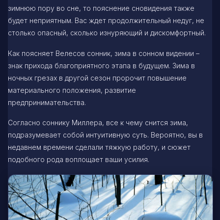
зимнюю пору во сне, то пояснение сновидения также
будет неприятным. Вас ждет продолжительный недуг, не
столько опасный, сколько изнуряющий и дискомфортный.
Как поясняет Велесов сонник, зима в сонном видении –
знак прихода благоприятного этапа в будущем. Зима в
ночных грезах в другой сезон пророчит повышение
материального положения, развитие
предпринимательства.
Согласно соннику Миллера, все к чему снится зима,
подразумевает собой интуитивную суть. Вероятно, вы в
недавнем времени сделали тяжкую работу, и сюжет
подобного рода воплощает ваши усилия.