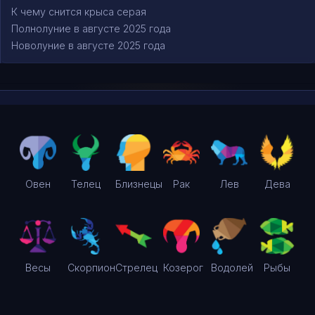
К чему снится крыса серая
Полнолуние в августе 2025 года
Новолуние в августе 2025 года
Овен
Телец
Близнецы
Рак
Лев
Дева
Весы
Скорпион
Стрелец
Козерог
Водолей
Рыбы