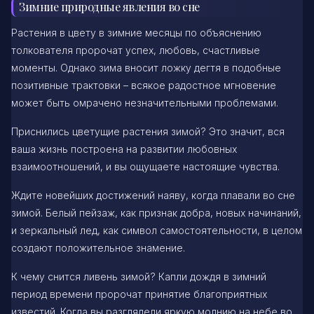
Зимние природные явления во сне
Растения в цвету в зимние месяцы по объяснению
толкователя пророчат успех, любовь, счастливые
моменты. Однако зима вносит ложку дегтя в подобные
позитивные трактовки – всякое радостное мгновение
может быть омрачено незначительными проблемами.
Приснились цветущие растения зимой? Это значит, вся
ваша жизнь построена на развитии любовных
взаимоотношений, и вы ощущаете настоящие чувства.
Ждите новейших достижений наяву, когда плавали во сне
зимой. Белый пейзаж, как признак добра, новых начинаний,
и зеркальный лед, как символ самостоятельности, в целом
создают положительное знамение.
К чему снится ливень зимой? Капли дождя в зимний
период времени пророчат принятие благоприятных
известий. Когда вы разглядели яркую молнию на небе во