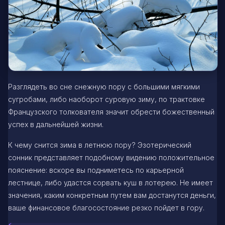
Разглядеть во сне снежную пору с большими мягкими
сугробами, либо наоборот суровую зиму, по трактовке
Французского толкователя значит обрести божественный
успех в дальнейшей жизни.
К чему снится зима в летнюю пору? Эзотерический
сонник представляет подобному видению положительное
пояснение: вскоре вы подниметесь по карьерной
лестнице, либо удастся сорвать куш в лотерею. Не имеет
значения, каким конкретным путем вам достанутся деньги,
ваше финансовое благосостояние резко пойдет в гору.