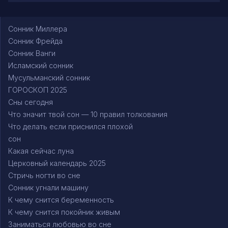
Сонник Миллера
Сонник Фрейда
Сонник Ванги
Исламский сонник
Мусульманский сонник
ГОРОСКОП 2025
Сны сегодня
Что значит твой сон — 10 правил толкования
Что делать если приснился плохой
сон
Какая сейчас луна
Церковный календарь 2025
Стричь ногти во сне
Сонник угнали машину
К чему снится беременность
К чему снится покойник живым
Заниматься любовью во сне