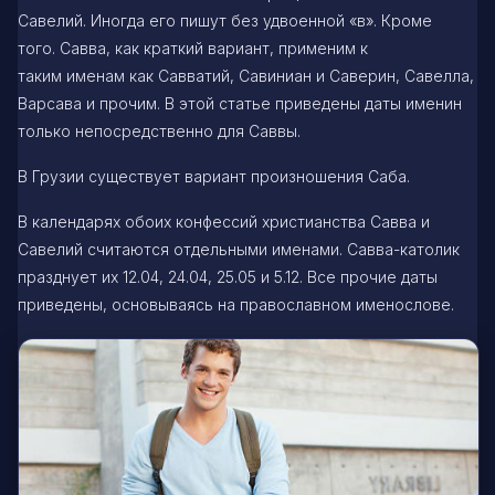
Савелий. Иногда его пишут без удвоенной «в». Кроме
того. Савва, как краткий вариант, применим к
таким именам как Савватий, Савиниан и Саверин, Савелла,
Варсава и прочим. В этой статье приведены даты именин
только непосредственно для Саввы.
В Грузии существует вариант произношения Саба.
В календарях обоих конфессий христианства Савва и
Савелий считаются отдельными именами. Савва-католик
празднует их 12.04, 24.04, 25.05 и 5.12. Все прочие даты
приведены, основываясь на православном именослове.