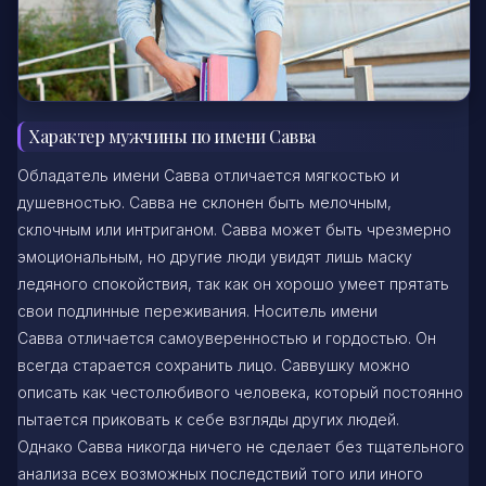
Характер мужчины по имени Савва
Обладатель имени Савва отличается мягкостью и
душевностью. Савва не склонен быть мелочным,
склочным или интриганом. Савва может быть чрезмерно
эмоциональным, но другие люди увидят лишь маску
ледяного спокойствия, так как он хорошо умеет прятать
свои подлинные переживания. Носитель имени
Савва отличается самоуверенностью и гордостью. Он
всегда старается сохранить лицо. Саввушку можно
описать как честолюбивого человека, который постоянно
пытается приковать к себе взгляды других людей.
Однако Савва никогда ничего не сделает без тщательного
анализа всех возможных последствий того или иного