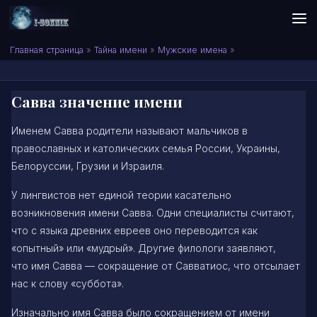
Skip to content
Сонник I-SONNIK.COM
Главная страница
»
Тайна имени
»
Мужские имена
»
Савва значение имени
Именем Савва родители называют мальчиков в
православных и католических семья России, Украины,
Белоруссии, Грузии и Израиля.
У лингвистов нет единой теории касательно
возникновения имени Савва. Одни специалисты считают,
что с языка древних евреев оно переводится как
«опытный» или «мудрый». Другие филологи заявляют,
что имя Савва — сокращение от Савватиос, что отсылает
нас к слову «суббота».
Изначально имя Савва было сокращением от имени