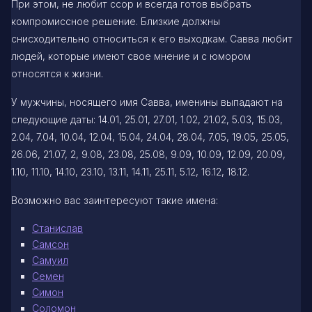
При этом, не любит ссор и всегда готов выбрать
компромиссное решение. Близкие должны
снисходительно относиться к его выходкам. Савва любит
людей, которые имеют свое мнение и с юмором
относятся к жизни.
У мужчины, носящего имя Савва, именины выпадают на
следующие даты: 14.01, 25.01, 27.01, 1.02, 21.02, 5.03, 15.03,
2.04, 7.04, 10.04, 12.04, 15.04, 24.04, 28.04, 7.05, 19.05, 25.05,
26.06, 21.07, 2, 9.08, 23.08, 25.08, 9.09, 10.09, 12.09, 20.09,
1.10, 11.10, 14.10, 23.10, 13.11, 14.11, 25.11, 5.12, 16.12, 18.12.
Возможно вас заинтересуют такие имена:
Станислав
Самсон
Самуил
Семен
Симон
Соломон