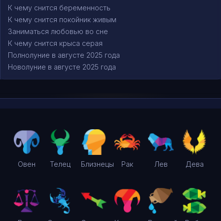
К чему снится беременность
К чему снится покойник живым
Заниматься любовью во сне
К чему снится крыса серая
Полнолуние в августе 2025 года
Новолуние в августе 2025 года
Овен
Телец
Близнецы
Рак
Лев
Дева