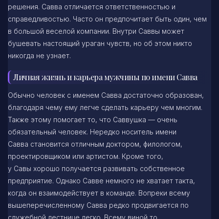
решения. Савва отличается ответственностью и
справедливостью. Часто он предпочитает быть один, чем
в большой веселой компании. Внутри Саввы может
бушевать настоящий ураган чувств, но об этом никто
никогда не узнает.
Личная жизнь и карьера мужчины по имени Савва
Обычно человек с именем Савва достаточно образован,
благодаря чему ему легче сделать карьеру чем многим.
Также этому помогает то, что Саввушка — очень
обязательный человек. Нередко носитель имени
Савва становится отличным доктором, филологом,
проектировщиком или артистом. Кроме того,
у Савы хорошо получается развивать собственное
предприятие. Однако Савве немного не хватает такта,
когда он взаимодействует в команде. Вопреки всему
вышеперечисленному Савва редко продвигается по
служебной лестнице легко. Всему виной то,