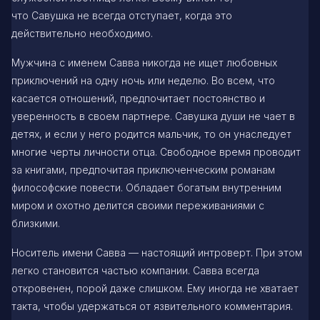
что Савушка не всегда отступает, когда это
действительно необходимо.
Мужчина с именем Савва никогда не ищет любовных
приключений на одну ночь или неделю. Во всем, что
касается отношений, предпочитает постоянство и
уверенность в своем партнере. Савушка души не чает в
детях, и если у него родится мальчик, то он унаследует
многие черты личности отца. Свободное время проводит
за книгами, предпочитая приключенческим романам
философские повести. Обладает богатым внутренним
миром и охотно делится своими переживаниями с
близкими.
Носитель имени Савва — настоящий интроверт. При этом
легко становится частью компании. Савва всегда
откровенен, порой даже слишком. Ему иногда не хватает
такта, чтобы удержаться от язвительного комментария.