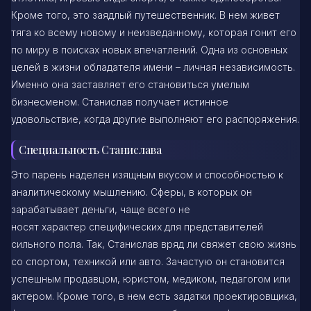
Кроме того, это
заядлый путешественник. В нем живет
тяга ко всему новому и неизведанному, которая гонит его
по миру в поисках новых впечатлений. Одна из основных
целей в жизни обладателя имени – личная независимость.
Именно она заставляет его становиться умелым
бизнесменом. Станислав получает истинное
удовольствие, когда другие выполняют его распоряжения.
Специальность Станислава
Это парень наделен изящным вкусом и способностью к
аналитическому мышлению. Сферы, в которых он
зарабатывает деньги, чаще всего не
носят характер специфических для представителей
сильного пола. Так, Станислав вряд ли свяжет свою жизнь
со спортом, техникой или авто. Зачастую он становится
успешным продавцом, юристом, медиком, педагогом или
актером. Кроме того, в нем есть задатки проектировщика,