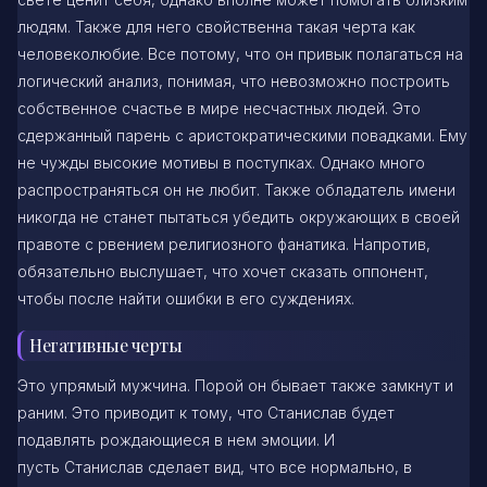
людям. Также для него свойственна такая черта как
человеколюбие. Все потому, что он привык полагаться на
логический анализ, понимая, что невозможно построить
собственное счастье в мире несчастных людей. Это
сдержанный парень с аристократическими повадками. Ему
не чужды высокие мотивы в поступках. Однако много
распространяться он не любит. Также обладатель имени
никогда не станет пытаться убедить окружающих в своей
правоте с рвением религиозного фанатика. Напротив,
обязательно выслушает, что хочет сказать оппонент,
чтобы после найти ошибки в его суждениях.
Негативные черты
Это упрямый мужчина. Порой он бывает также замкнут и
раним. Это приводит к тому, что Станислав будет
подавлять рождающиеся в нем эмоции. И
пусть Станислав сделает вид, что все нормально, в