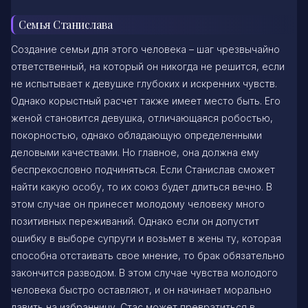
Семья Станислава
Создание семьи для этого человека – шаг чрезвычайно
ответственный, на который он никогда не решится, если
не испытывает к девушке глубоких и искренних чувств.
Однако корыстный расчет также имеет место быть. Его
женой становится девушка, отличающаяся робостью,
покорностью, однако обладающую определенными
деловыми качествами. Но главное, она должна ему
беспрекословно подчиняться. Если Станислав сможет
найти какую особу, то их союз будет длиться вечно. В
этом случае он принесет молодому человеку много
позитивных переживаний. Однако если он допустит
ошибку в выборе супруги и возьмет в жены ту, которая
способна отстаивать свое мнение, то брак обязательно
закончится разводом. В этом случае чувства молодого
человека быстро оставляют, и он начинает морально
давить на избранницу. Стас может превратиться в