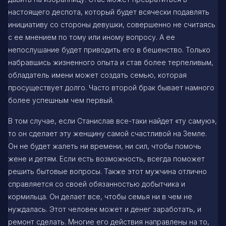
настоящего деспота, который будет всячески подавлять
инициативу со стороны девушки, совершенно не считаясь
с ее мнением по тому или иному вопросу. А ее
непослушание будет приводить его в бешенство. Только
набравшись жизненного опыта и став более терпеливым,
обладатель имени может создать семью, которая
просуществует долго. Часто второй брак бывает намного
более успешным чем первый.
В том случае, если Станислав все-таки найдет «ту самую»,
то он сделает эту женщину самой счастливой на Земле.
Он не будет жалеть ни времени, ни сил, чтобы помочь
жене и детям. Если есть возможность, всегда поможет
решить бытовые вопросы. Также этот мужчина отлично
справляется со своей обязанностью добытчика и
кормильца. Он делает все, чтобы семья ни в чем не
нуждалась. Этот человек может и денег заработать, и
ремонт сделать. Многие его действия направлены на то,