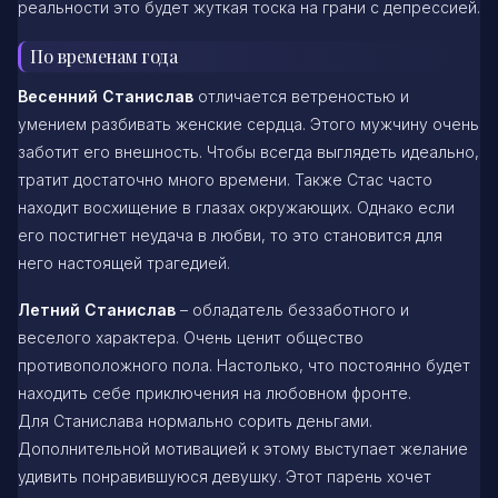
реальности это будет жуткая тоска на грани с депрессией.
По временам года
Весенний Станислав
отличается ветреностью и
умением разбивать женские сердца. Этого мужчину очень
заботит его внешность. Чтобы всегда выглядеть идеально,
тратит достаточно много времени. Также Стас часто
находит восхищение в глазах окружающих. Однако если
его постигнет неудача в любви, то это становится для
него настоящей трагедией.
Летний Станислав
– обладатель беззаботного и
веселого характера. Очень ценит общество
противоположного пола. Настолько, что постоянно будет
находить себе приключения на любовном фронте.
Для Станислава нормально сорить деньгами.
Дополнительной мотивацией к этому выступает желание
удивить понравившуюся девушку. Этот парень хочет