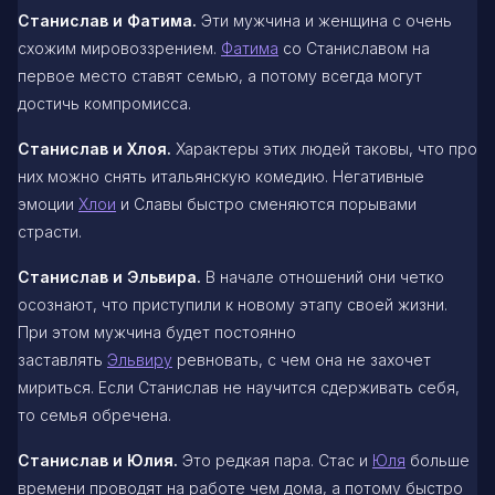
Станислав и Фатима.
Эти мужчина и женщина с очень
схожим мировоззрением.
Фатима
со Станиславом на
первое место ставят семью, а потому всегда могут
достичь компромисса.
Станислав и Хлоя.
Характеры этих людей таковы, что про
них можно снять итальянскую комедию. Негативные
эмоции
Хлои
и Славы быстро сменяются порывами
страсти.
Станислав и Эльвира.
В начале отношений они четко
осознают, что приступили к новому этапу своей жизни.
При этом мужчина будет постоянно
заставлять
Эльвиру
ревновать, с чем она не захочет
мириться. Если Станислав не научится сдерживать себя,
то семья обречена.
Станислав и Юлия.
Это редкая пара. Стас и
Юля
больше
времени проводят на работе чем дома, а потому быстро