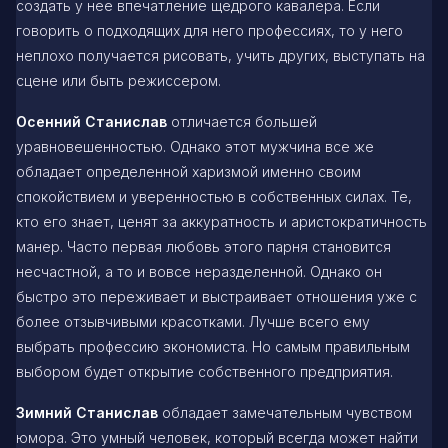
создать у нее впечатление щедрого кавалера. Если
говорить о подходящих для него профессиях, то у него
неплохо получается рисовать, учить других, выступать на
сцене или быть режиссером.
Осенний Станислав
отличается большей
уравновешенностью. Однако этот мужчина все же
обладает определенной харизмой именно своим
спокойствием и уверенностью в собственных силах. Те,
кто его знает, ценят за аккуратность и аристократичность
манер. Часто первая любовь этого парня становится
несчастной, а то и вовсе неразделенной. Однако он
быстро это переживает и выстраивает отношения уже с
более отзывчивыми красотками. Лучше всего ему
выбрать профессию экономиста. Но самым правильным
выбором будет открытие собственного предприятия.
Зимний Станислав
обладает замечательным чувством
юмора. Это умный человек, который всегда может найти