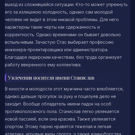
выход из сложившейся ситуации. Кто-то может упрекнуть
его за излишнюю холодность, однако сам молодой
человек не видит в этом никакой проблемы. Для него
характерны такие черты как сдержанность и
корректность. Однако временами он бывает довольно
вспыльчивым. Зачастую Стас выбирает профессию
инженера-проектировщика или администратора.
Благодаря лидерским качествам, без труда организует
работу вверенного ему коллектива.
Увлечения носителя имени Станислав
В юности и молодости этот мужчина часто влюбляется,
однако дальше прогулок за руку и поцелуев дело не
заходит. Вообще обладатель имени падок на особ
противоположного пола. Станислав легко увлекается
новой пассией, если она красива. Также увлекается
спортом. Этому парню нравятся тяжелая и легкая
атлетика, игровые виды спорта, а также единоборства.