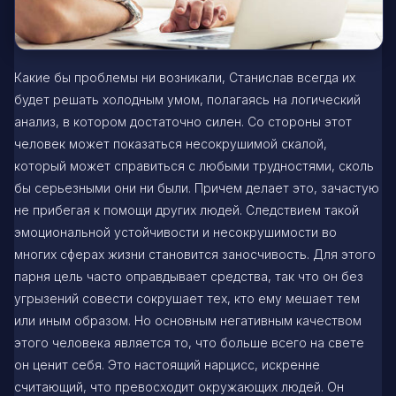
Какие бы проблемы ни возникали, Станислав всегда их
будет решать холодным умом, полагаясь на логический
анализ, в котором достаточно силен. Со стороны этот
человек может показаться несокрушимой скалой,
который может справиться с любыми трудностями, сколь
бы серьезными они ни были. Причем делает это, зачастую
не прибегая к помощи других людей. Следствием такой
эмоциональной устойчивости и несокрушимости во
многих сферах жизни становится заносчивость. Для этого
парня цель часто оправдывает средства, так что он без
угрызений совести сокрушает тех, кто ему мешает тем
или иным образом. Но основным негативным качеством
этого человека является то, что больше всего на свете
он ценит себя. Это настоящий нарцисс, искренне
считающий, что превосходит окружающих людей. Он