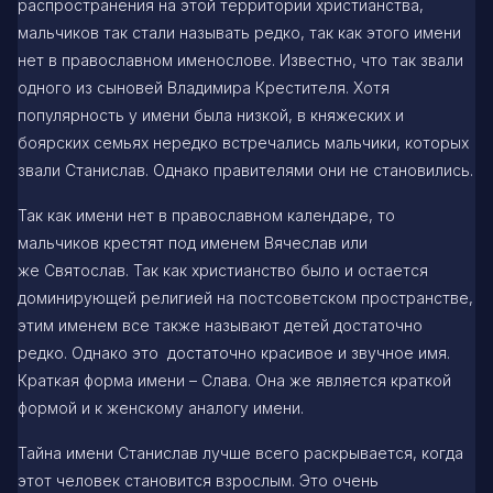
распространения на этой территории христианства,
мальчиков так стали называть редко, так как этого имени
нет в православном именослове. Известно, что так звали
одного из сыновей Владимира Крестителя. Хотя
популярность у имени была низкой, в княжеских и
боярских семьях нередко встречались мальчики, которых
звали Станислав. Однако правителями они не становились.
Так как имени нет в православном календаре, то
мальчиков крестят под именем
Вячеслав
или
же
Святослав
. Так как христианство было и остается
доминирующей религией на постсоветском пространстве,
этим именем все также называют детей достаточно
редко. Однако это достаточно красивое и звучное имя.
Краткая форма имени – Слава. Она же является краткой
формой и к женскому аналогу имени.
Тайна имени Станислав лучше всего раскрывается, когда
этот человек становится взрослым. Это очень