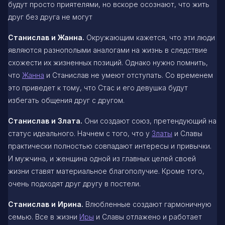
будут просто приятелями, но вскоре осознают, что жить
друг без друга не могут
Станислав и Жанна.
Окружающим кажется, что эти люди
являются разнополыми аналогами на жизнь в следствие
схожести их жизненных позиций. Однако нужно помнить,
что
Жанна
и Станислав не умеют отступать. Со временем
это приведет к тому, что Стас и его девушка будут
избегать общения друг с другом.
Станислав и Злата.
Они создают союз, претендующий на
статус идеального. Начнем с того, что у
Златы
и Славы
практически полностью совпадают интересы и привычки.
И мужчина, и женщина одной из главных целей своей
жизни ставят материальное благополучие. Кроме того,
очень подходят друг другу в постели.
Станислав и Ирина.
Влюбленные создают гармоничную
семью. Все в жизни
Иры
и Славы отлажено и работает