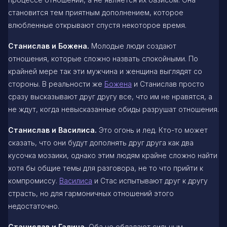
становится тем приятным дополнением, которое
влюбленные открывают спустя некоторое время.
Станислав и Божена.
Молодые люди создают
отношения, которые сложно назвать спокойными. По
крайней мере так эти мужчина и женщина выглядят со
стороны. В реальности же
Божена
и Станислав просто
сразу высказывают друг другу все, что им не нравятся, а
не ждут, когда невысказанные обиды разрушат отношения.
Станислав и Василиса.
Это огонь и лед. Кто-то может
сказать, что они будут дополнять друг друга как два
кусочка мозаики, однако этим людям крайне сложно найти
хотя бы общие темы для разговора, не то что прийти к
компромиссу.
Василиса
и Стас испытывают друг к другу
страсть, но для гармоничных отношений этого
недостаточно.
Станислав и Галина.
Оба не обладают сильным