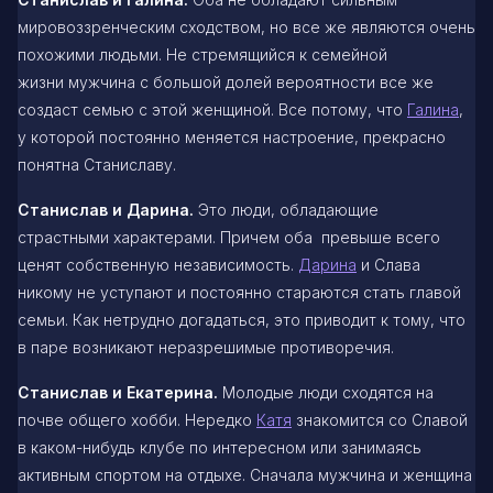
мировоззренческим сходством, но все же являются очень
похожими людьми. Не стремящийся к семейной
жизни мужчина с большой долей вероятности все же
создаст семью с этой женщиной. Все потому, что
Галина
,
у которой постоянно меняется настроение, прекрасно
понятна Станиславу.
Станислав и Дарина.
Это люди, обладающие
страстными характерами. Причем оба превыше всего
ценят собственную независимость.
Дарина
и Слава
никому не уступают и постоянно стараются стать главой
семьи. Как нетрудно догадаться, это приводит к тому, что
в паре возникают неразрешимые противоречия.
Станислав и Екатерина.
Молодые люди сходятся на
почве общего хобби. Нередко
Катя
знакомится со Славой
в каком-нибудь клубе по интересном или занимаясь
активным спортом на отдыхе. Сначала мужчина и женщина