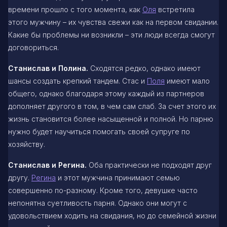
времени прошло с того момента, как
Оля
встретила
этого мужчину – их чувства свежи как на первом свидании.
Какие бы проблемы ни возникли – эти люди всегда смогут
договориться.
Станислав и Полина.
Сходятся редко, однако имеют
шансы создать крепкий тандем. Стас и
Поля
имеют мало
общего, однако благодаря этому каждый из партнеров
дополняет другого в том, в чем сам слаб. За счет этого их
жизнь становится более насыщенной и полной. Но парню
нужно будет научиться помогать своей супруге по
хозяйству.
Станислав и Регина.
Оба практически не подходят друг
другу.
Регина
и этот мужчина принимают семью
совершенно по-разному. Кроме того, девушке часто
непонятна суетливость парня. Однако они могут с
удовольствием ходить на свидания, но до семейной жизни