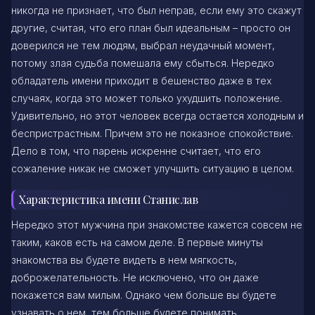
никогда не признает, что был неправ, если ему это скажут
другие, считая, что его план был идеальным – просто он
доверился не тем людям, выбрал неудачный момент,
потому злая судьба помешала ему сбыться. Нередко
обладатель имени приходит в бешенство даже в тех
случаях, когда это может только ухудшить положение.
Удивительно, но этот человек всегда остается холодным и
беспристрастным. Причем это не показное спокойствие.
Дело в том, что парень искренне считает, что его
сожаление никак не сможет улучшить ситуацию в целом.
Характеристика имени Станислав
Нередко этот мужчина при знакомстве кажется совсем не
таким, каков есть на самом деле. В первые минуты
знакомства вы будете видеть в нем мягкость,
доброжелательность. Не исключено, что он даже
покажется вам милым. Однако чем больше вы будете
узнавать о нем, тем больше будете понимать,