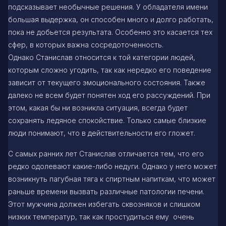
подсказывает необычные решения. У обладателя имени
большая выдержка, он способен много и долго работать,
пока не добьется результата. Особенно это касается тех
сфер, в которых важна сосредоточенность.
Однако Станислав относится к той категории людей,
которым сложно угодить, так как нередко его поведение
зависит от текущего эмоционального состояния. Также
далеко не всем будет понятен ход его рассуждений. При
этом, какая бы ни возникла ситуация, всегда будет
сохранять ледяное спокойствие. Только самые близкие
люди понимают, что в действительности его гложет.
С самых ранних лет Станислав отличается тем, что его
редко одолевают какие-либо недуги. Однако у него может
возникнуть пагубная тяга к спиртным напиткам, что может
раньше времени вызвать различные патологии печени.
Этот мужчина должен избегать сквозняков и слишком
низких температур, так как простудиться ему очень