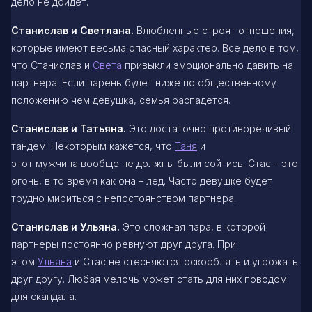
дело не дойдет.
Станислав и Светлана.
Влюбленные строят отношения,
которые имеют весьма опасный характер. Все дело в том,
что Станислав и
Света
привыкли эмоционально давить на
партнера. Если парень будет ниже по общественному
положению чем девушка, семья распадется.
Станислав и Татьяна.
Это достаточно противоречивый
тандем. Некоторым кажется, что
Таня
и
этот мужчина вообще не должны были сойтись. Стас – это
огонь, в то время как она – лед. Часто девушке будет
трудно мириться с непостоянством партнера.
Станислав и Ульяна.
Это сложная пара, в которой
партнеры постоянно ревнуют друг друга. При
этом
Ульяна
и Стас не стесняются оскорблять и угрожать
друг другу. Любая мелочь может стать для них поводом
для скандала.