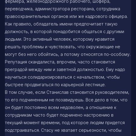
фермера, железнодорожного рабочего, шофера,
переводчика, администратора ресторана, сотрудника
правоохранительных органов или же кадрового офицера.
Как правило, обладатель имени предпочитает такую
должность, в которой понадобится общаться с другими
людьми. Это активный человек, которому нравится
решать проблемы и чувствовать, что окружающие не
могут без него обойтись, а потому относятся по-особому.
Репутация скандалиста, впрочем, часто становится
преградой между ним и заветной должностью. Ему надо
научиться солидаризироваться с начальством, чтобы
быстрее продвигаться по карьерной лестнице.
В том случае, если Станислав становится руководителем,
то его подчиненным не позавидуешь. Все дело в том, что
он будет постоянно всем недоволен, а отношение к
сотрудникам часто будет подчинено настроению в
текущий момент времени, под которое людям придется
подстраиваться. Стасу не хватает серьезности, чтобы