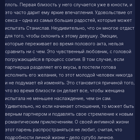
плоть. Первая близость у него случается уже в юности, и
это часто дарит ему яркие впечатления. Удовольствие от
секса – одна из самых больших радостей, которые может
испытать Станислав. Неудивительно, что он многое отдаст
для того, чтобы склонить к этому девушку. Эмоции,
которые переживает во время полового акта, нельзя
сравнить ни с чем. Это чувственный любовник, с головой
погружающийся в процесс соития. В том случае, если
партнерша разделяет его вкусы, в постели готова
исполнить его желания, то этот молодой человек никогда
и не подумает ей изменять. Это становится причиной того,
что во время близости он делает все, чтобы женщина
испытала не меньшее наслаждение, чем он сам.
Удивительно, но если начинает отношения, то может быть
верным партнером и подавлять свое стремление к новым
романтическим приключениям. О своей интимной жизни
этот парень распространяться не любит, считая, что
подробности личной жизни – дело сугубо личное.