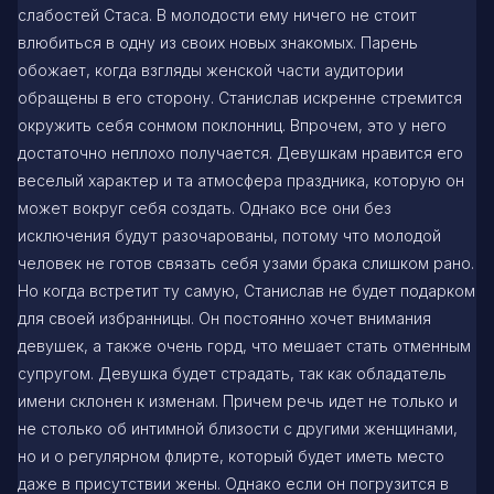
слабостей Стаса. В молодости ему ничего не стоит
влюбиться в одну из своих новых знакомых. Парень
обожает, когда взгляды женской части аудитории
обращены в его сторону. Станислав искренне стремится
окружить себя сонмом поклонниц. Впрочем, это у него
достаточно неплохо получается. Девушкам нравится его
веселый характер и та атмосфера праздника, которую он
может вокруг себя создать. Однако все они без
исключения будут разочарованы, потому что молодой
человек не готов связать себя узами брака слишком рано.
Но когда встретит ту самую, Станислав не будет подарком
для своей избранницы. Он постоянно хочет внимания
девушек, а также очень горд, что мешает стать отменным
супругом. Девушка будет страдать, так как обладатель
имени склонен к изменам. Причем речь идет не только и
не столько об интимной близости с другими женщинами,
но и о регулярном флирте, который будет иметь место
даже в присутствии жены. Однако если он погрузится в