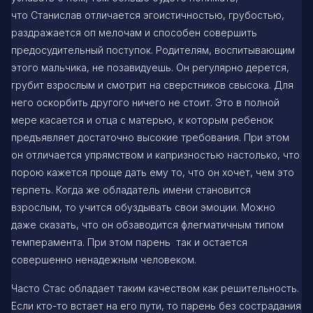
что Станислав отличается эгоистичностью, грубостью,
раздражается оп мелочам и способен совершить
предосудительный поступок. Родителям, воспитывающим
этого мальчика, не позавидуешь. Он регулярно дерется,
грубит взрослым и смотрит на сверстников свысока. Для
него оскорбить другого ничего не стоит. Это в полной
мере касается и отца с матерью, к которым ребенок
предъявляет достаточно высокие требования. При этом
он отличается упрямством и капризностью настолько, что
порою кажется проще дать ему то, что он хочет, чем это
терпеть. Когда же обладатель имени становится
взрослым, то учится обуздывать свои эмоции. Можно
даже сказать, что он обзаводится флегматичным типом
темперамента. При этом парень так и остается
совершенно ненадежным человеком.
Часто Стас обладает таким качеством как решительность.
Если кто-то встает на его пути, то парень без сострадания