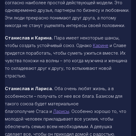
согласно наиболее простой действующей модели. Это
одновременно друзья, партнеры по бизнесу и любовники.
Эти люди прекрасно понимают друг друга, а потому
никогда не станут ущемлять интересы своей половинки.
Станислав и Карина.
Пара имеет некоторые шансы,
чтобы создать устойчивый союз. Однако
Карине
и Славе
придется поработать, чтобы суметь ужиться вместе. Их
чувства похожи на волны – это когда мужчина и женщина
то охладевают друг к другу, то вспыхивают новой
страстью.
Станислав и Лариса.
Оба очень любят жизнь, а в
особенности – получать от нее все блага. Базисом для
такого союза будет материальное
благополучие Стаса и
Ларисы
. Особенно хорошо то, что
молодой человек прикладывает все усилия, чтобы
обеспечить семью всем необходимым. А девушка
сделает все, чтобы он приходил домой с радостью.