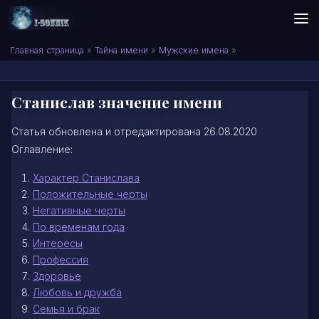
Skip to content
Сонник I-SONNIK.COM
Главная страница
»
Тайна имени
»
Мужские имена
»
Станислав значение имени
Статья обновлена и отредактирована 26.08.2020
Оглавление:
Характер Станислава
Положительные черты
Негативные черты
По временам года
Интересы
Профессия
Здоровье
Любовь и дружба
Семья и брак