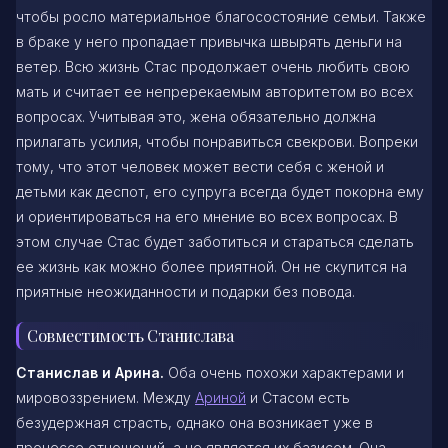
чтобы росло материальное благосостояние семьи. Также
в браке у него пропадает привычка швырять деньги на
ветер. Всю жизнь Стас продолжает очень любить свою
мать и считает ее непререкаемым авторитетом во всех
вопросах. Учитывая это, жена обязательно должна
прилагать усилия, чтобы понравиться свекрови. Вопреки
тому, что этот человек может вести себя с женой и
детьми как деспот, его супруга всегда будет покорна ему
и ориентироваться на его мнение во всех вопросах. В
этом случае Стас будет заботиться и стараться сделать
ее жизнь как можно более приятной. Он не скупится на
приятные неожиданности и подарки без повода.
Совместимость Станислава
Станислав и Арина.
Оба очень похожи характерами и
мировоззрением. Между
Ариной
и Стасом есть
безудержная страсть, однако она возникает уже в
процессе отношений, а не является их базисом. Она