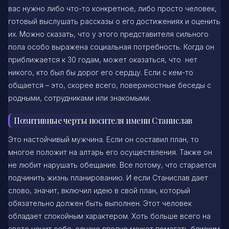
вас нужно либо что-то конкретное, либо просто человек,
готовый выслушать рассказы о его достижениях и оценить
их. Можно сказать, что у этого представителя сильного
пола особо выражена социальная потребность. Когда он
приближается к 30 годам, может оказаться, что нет
никого, кто был бы дорог его сердцу. Если с кем-то
общается – это, скорее всего, поверхностные беседы с
родными, сотрудниками или знакомыми.
Позитивные черты носителя имени Станислав
Это настойчивый мужчина. Если он составил план, то
многое положит на алтарь его осуществления. Также он
не любит нарушать обещание. Все потому, что старается
подчинить жизнь планированию. И если Станислав дает
слово, значит, включил идею в свой план, который
обязательно должен быть выполнен. Этот человек
обладает спокойным характером. Хоть больше всего на
свете ценит себя, однако вполне может помогать близким