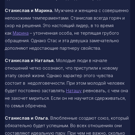
Станислав и Марина.
Мужчина и женщина
с совершенно
непохожими темпераментами. Станислав всегда горяч и
скор на решения. Это настоящий лидер, в то время
как
Марина
– утонченная особа, не терпящая грубого
обращения. Однако Стас и эта девушка замечательно
дополняют недостающие партнеру свойства.
Станислав и Наталья.
Молодые люди в начале
отношений четко осознают, что приступили к новому
этапу своей жизни. Однако характер этого чувства
состоит в недолговечности. При этом молодой человек
будет постоянно заставлять
Наташу
ревновать, с чем она
не захочет мириться. Если он не научится сдерживаться,
то семья обречена.
Станислав и Ольга.
Влюбленные создают союз, который
обязательно будет успешным. Во всех отношениях они
составляют идеальную пару. При чем не важно, сколько