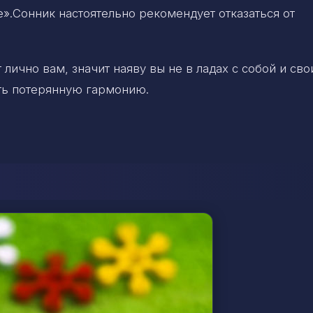
е».Сонник настоятельно рекомендует отказаться от
 лично вам, значит наяву вы не в ладах с собой и св
ть потерянную гармонию.