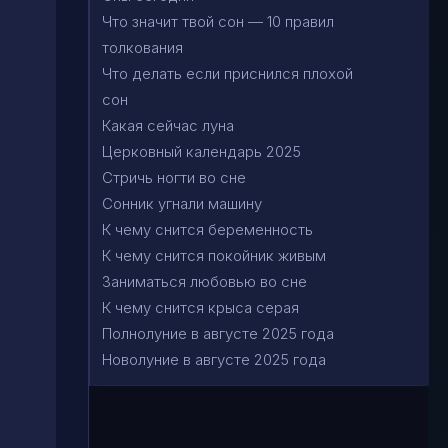
Что значит твой сон — 10 правил
толкования
Что делать если приснился плохой
сон
Какая сейчас луна
Церковный календарь 2025
Стричь ногти во сне
Сонник угнали машину
К чему снится беременность
К чему снится покойник живым
Заниматься любовью во сне
К чему снится крыса серая
Полнолуние в августе 2025 года
Новолуние в августе 2025 года