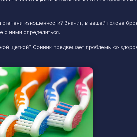
 степени изношенности? Значит, в вашей голове бро
те с ними определиться.
чужой щеткой? Сонник предвещает проблемы со здоро