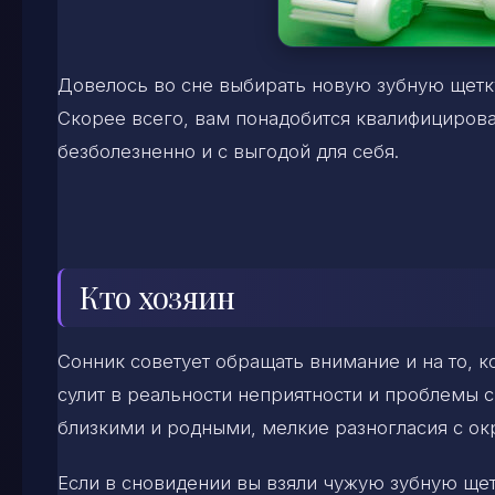
Довелось во сне выбирать новую зубную щетку
Скорее всего, вам понадобится квалифициров
безболезненно и с выгодой для себя.
Кто хозяин
Сонник советует обращать внимание и на то, к
сулит в реальности неприятности и проблемы 
близкими и родными, мелкие разногласия с о
Если в сновидении вы взяли чужую зубную щетк