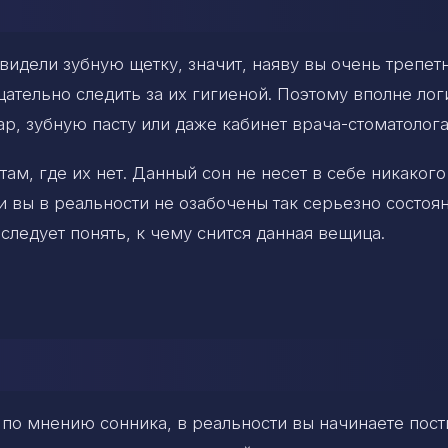
видели зубную щетку, значит, наяву вы очень трепет
щательно следить за их гигиеной. Поэтому вполне лог
ар, зубную пасту или даже кабинет врача-стоматолога
ам, где их нет. Данный сон не несет в себе никакого
и вы в реальности не озабочены так серьезно состоя
 следует понять, к чему снится данная вещица.
, по мнению сонника, в реальности вы начинаете пост