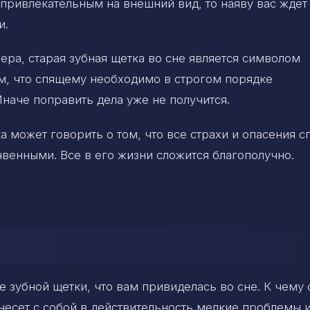
привлекательным на внешний вид, то наяву вас ждет 
и.
ера, старая зубная щетка во сне является символом
ом, что спящему необходимо в строгом порядке
наче поправить дела уже не получится.
ка может говорить о том, что все страхи и опасения 
чвенными. Все в его жизни сложится благополучно.
 зубной щетки, что вам привиделась во сне. К чему 
несет с собой в действительность мелкие проблемы 