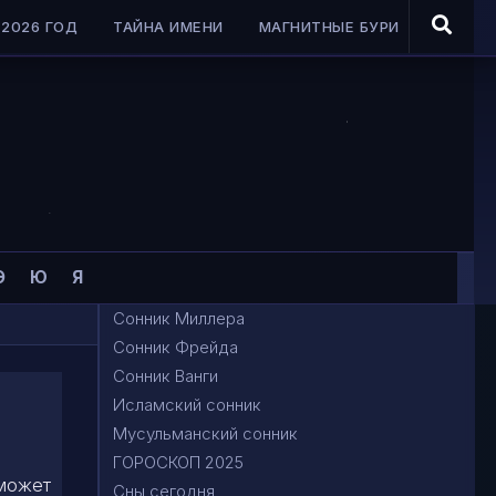
2026 ГОД
ТАЙНА ИМЕНИ
МАГНИТНЫЕ БУРИ
Э
Ю
Я
Сонник Миллера
Сонник Фрейда
Сонник Ванги
Исламский сонник
Мусульманский сонник
ГОРОСКОП 2025
 может
Сны сегодня