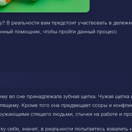
? В реальности вам предстоит участвовать в дележк
анный помощник, чтобы пройти данный процесс
ому во сне принадлежала зубная щетка. Чужая щетка 
спящему. Кроме того она предвещает ссоры и конфли
кружающими спящего людьми, стычки на работе и про
у себе, значит, в реальности попытаетесь взвалить 