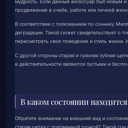
мудрость. Если данный аксессуар был новым и 
продвижение в учебе, работе или личной жизн
В соответствие с толкованием по соннику Милл
деградации. Такой сюжет свидетельствует о т
пересмотреть свое поведение и стиль жизни. И
С другой стороны старая и грязная зубная щет
в действительности являются пустыми и беспо
В каком состоянии находится
Обратите внимание на внешний вид и состояние
старая щетка с поломанной ручкой? Такой сон 