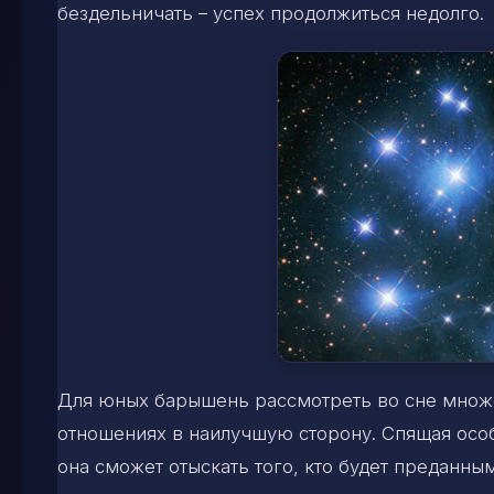
бездельничать – успех продолжиться недолго.
Для юных барышень рассмотреть во сне множес
отношениях в наилучшую сторону. Спящая осо
она сможет отыскать того, кто будет преданны