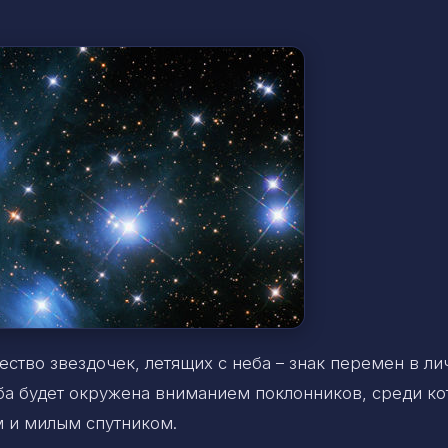
тво звездочек, летящих с неба – знак перемен в ли
ба будет окружена вниманием поклонников, среди к
м и милым спутником.