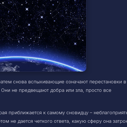
 затем снова вспыхивающие означают перестановки в
Они не предвещают добра или зла, просто все
орая приближается к самому сновидцу – неблагоприят
том не дается четкого ответа, какую сферу она затро