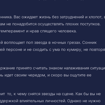
нника. Вас ожидает жизнь без затруднений и хлопот, 
вам не понадобится осуществлять плохих поступков.
емперамент и нрав спящего человека.
 воплощает поп звезда в ночных грезах. Сонник
й персоне и не сходить с ума по кумиру, не повторя
ржание принято считать знаком налаживания ситуаци
знь идет своим чередом, и скоро вы ощутите ее
т то, к чему снятся звезды на сцене. Как бы вы не
оддержкой влиятельных личностей. Однако не нужно