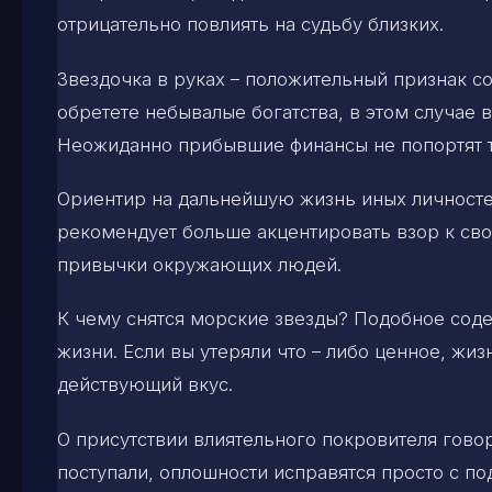
отрицательно повлиять на судьбу близких.
Звездочка в руках – положительный признак со
обретете небывалые богатства, в этом случае 
Неожиданно прибывшие финансы не попортят т
Ориентир на дальнейшую жизнь иных личностей
рекомендует больше акцентировать взор к свое
привычки окружающих людей.
К чему снятся морские звезды? Подобное соде
жизни. Если вы утеряли что – либо ценное, жи
действующий вкус.
О присутствии влиятельного покровителя говори
поступали, оплошности исправятся просто с п