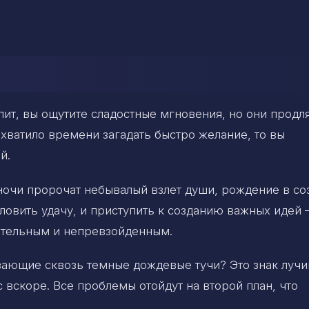
лит, вы ощутите сладостные мгновения, но они продл
 хватило времени загадать быстро желание, то вы
й.
 ночи пророчат небывалый взлет души, рождение в со
ловить удачу, и приступить к созданию важных идей –
чательным и непревзойденным.
вающие сквозь темные дождевые тучи? Это знак лучи
вскоре. Все проблемы отойдут на второй план, что