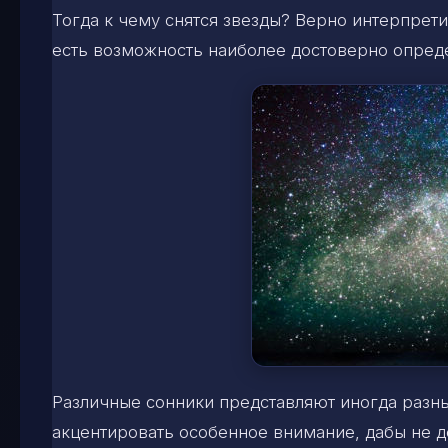
Тогда к чему снятся звезды? Верно интерпрет
есть возможность наиболее достоверно опреде
Различные сонники представляют иногда разны
акцентировать особенное внимание, дабы не д