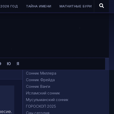
2026 ГОД
ТАЙНА ИМЕНИ
МАГНИТНЫЕ БУРИ
Э
Ю
Я
Сонник Миллера
Сонник Фрейда
Сонник Ванги
Исламский сонник
Мусульманский сонник
ГОРОСКОП 2025
весие.
Сны сегодня