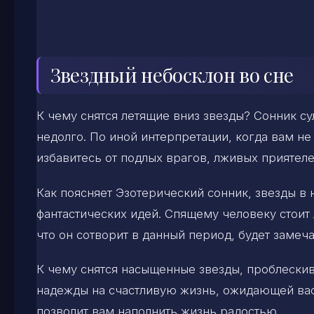
Звездный небосклон во сне
К чему снятся летящие вниз звезды? Сонник су
недолго. По иной интерпретации, когда вам не
избавитесь от подлых врагов, лживых приятеле
Как поясняет Эзотерический сонник, звезды в
фантастических идей. Спящему человеку стоит 
что он сотворит в данный период, будет заме
К чему снятся насыщенные звезды, проблески
надежды на счастливую жизнь, ожидающей вас 
позволит вам наполнить жизнь радостью.