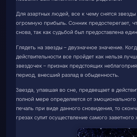
Для азартных людей, все к чему снятся звезды
огромную прибыль. Сонник предостерегает, чт
снова, так как судьбой был предоставлена еди
Глядеть на звезды – двузначное значение. Ког
действительности все пройдет как нельзя луч
звездочек – признак предстоящих неблагопри
период, внесший разлад в обыденность.
Звезда, упавшая во сне, предвещает в действ
полной мере определяется от эмоционального 
печаль при виде данного сновидения, то сконч
грезах сулит осуществление самого заветного 