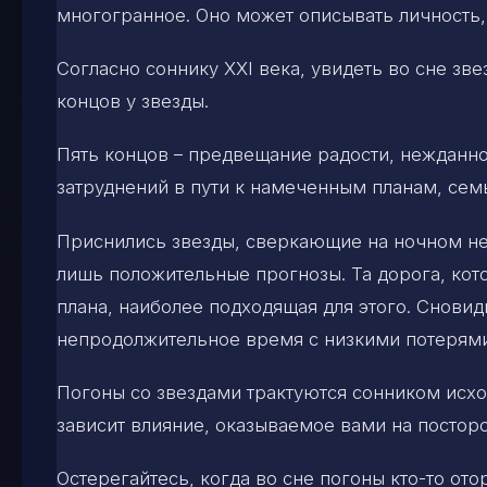
многогранное. Оно может описывать личность,
Согласно соннику XXI века, увидеть во сне з
концов у звезды.
Пять концов – предвещание радости, нежданно
затруднений в пути к намеченным планам, сем
Приснились звезды, сверкающие на ночном не
лишь положительные прогнозы. Та дорога, кот
плана, наиболее подходящая для этого. Сновид
непродолжительное время с низкими потерями
Погоны со звездами трактуются сонником исход
зависит влияние, оказываемое вами на постор
Остерегайтесь, когда во сне погоны кто-то от