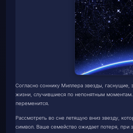
Согласно соннику Миллера звезды, гаснущие,
жизни, случившиеся по непонятным моментам. 
переменится.
Рассмотреть во сне летящую вниз звезду, кот
символ. Ваше семейство ожидает потеря, при э