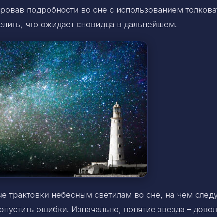
ировав подробности во сне с использованием толкова
лить, что ожидает сновидца в дальнейшем.
е трактовки небесным светилам во сне, на чем след
опустить ошибки. Изначально, понятие звезда – дово