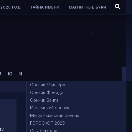
2026 ГОД
ТАЙНА ИМЕНИ
МАГНИТНЫЕ БУРИ
Э
Ю
Я
Сонник Миллера
Сонник Фрейда
Сонник Ванги
Исламский сонник
Мусульманский сонник
ГОРОСКОП 2025
ти.
Сны сегодня