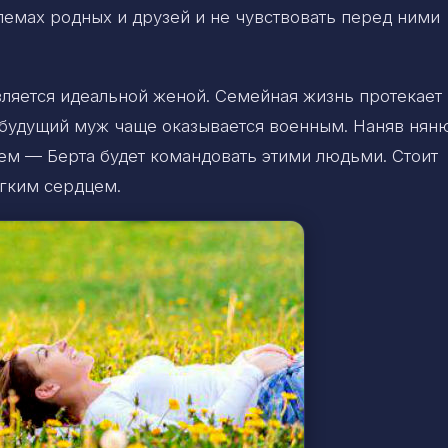
лемах родных и друзей и не чувствовать перед ними
вляется идеальной женой. Семейная жизнь протекает
ее будущий муж чаще оказывается военным. Наняв нян
ем — Берта будет командовать этими людьми. Стоит
ягким сердцем.