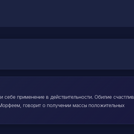
ти себе применение в действительности. Обилие счастли
 Морфеем, говорит о получении массы положительных