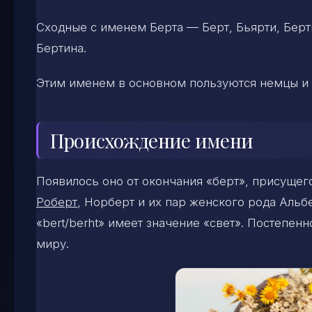
Сходные с именем Берта — Берт, Бьярти, Берти
Бертина.
Этим именем в основном пользуются немцы и 
Происхождение имени
Появилось оно от окончания «берт», присуще
Роберт
, Норберт и их пар женского рода Альб
«bert/berht» имеет значение «свет». Постепе
миру.