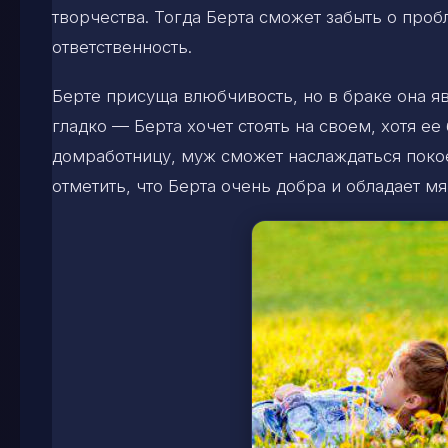
творчества. Тогда Берта сможет забыть о проб
ответственность.
Берте присуща влюбчивость, но в браке она я
гладко — Берта хочет стоять на своем, хотя 
домработницу, муж сможет наслаждаться поко
отметить, что Берта очень добра и обладает м