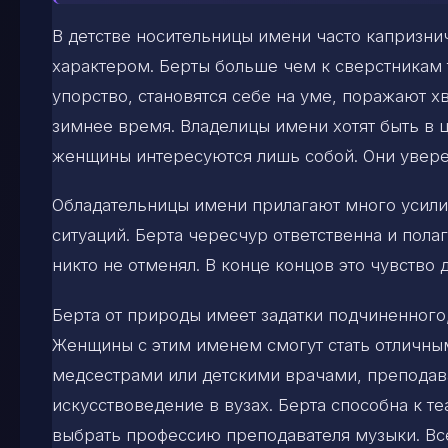
В детстве носительницы имени часто капризн
характером. Берты больше чем к сверстникам 
упорство, становятся себе на уме, поражают х
зимнее время. Владелицы имени хотят быть в 
женщины интересуются лишь собой. Они уверен
Обладательницы имени прилагают много усили
ситуаций. Берта чересчур ответственна и пола
никто не отменял. В конце концов это чувство 
Берта от природы имеет задатки подчиненного
Женщины с этим именем смогут стать отличны
медсестрами или детскими врачами, преподава
искусствоведение в вузах. Берта способна к 
выбрать профессию преподавателя музыки. Вс