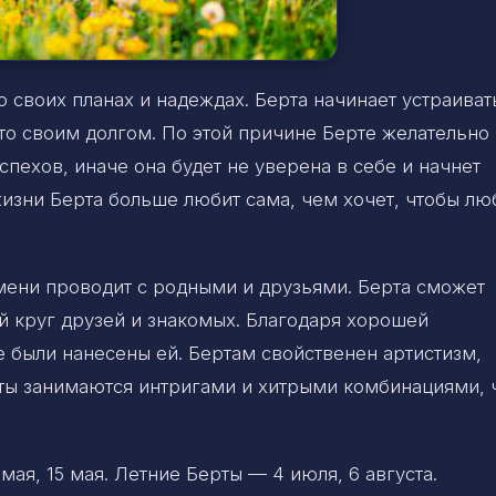
 своих планах и надеждах. Берта начинает устраиват
это своим долгом. По этой причине Берте желательно
пехов, иначе она будет не уверена в себе и начнет
изни Берта больше любит сама, чем хочет, чтобы лю
мени проводит с родными и друзьями. Берта сможет
й круг друзей и знакомых. Благодаря хорошей
е были нанесены ей. Бертам свойственен артистизм,
рты занимаются интригами и хитрыми комбинациями, 
ая, 15 мая. Летние Берты — 4 июля, 6 августа.