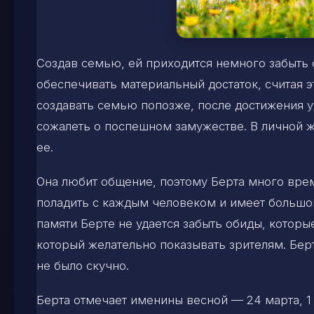
Создав семью, ей приходится немного забыть о
обеспечивать материальный достаток, считая 
создавать семью попозже, после достижения ус
сожалеть о поспешном замужестве. В личной ж
ее.
Она любит общение, поэтому Берта много вре
поладить с каждым человеком и имеет большо
памяти Берте не удается забыть обиды, которы
который желательно показывать зрителям. Бе
не было скучно.
Берта отмечает именины весной — 24 марта, 1 м