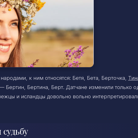
родами, к ним относятся: Бетя, Бета, Берточка,
Тин
 Бертин, Бертина, Берт. Датчане изменили только о
рвежцы и исландцы довольно вольно интерпретирова
 судьбу