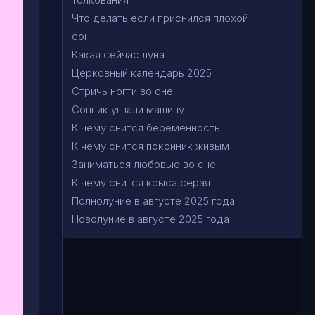
Что делать если приснился плохой
сон
Какая сейчас луна
Церковный календарь 2025
Стричь ногти во сне
Сонник угнали машину
К чему снится беременность
К чему снится покойник живым
Заниматься любовью во сне
К чему снится крыса серая
Полнолуние в августе 2025 года
Новолуние в августе 2025 года