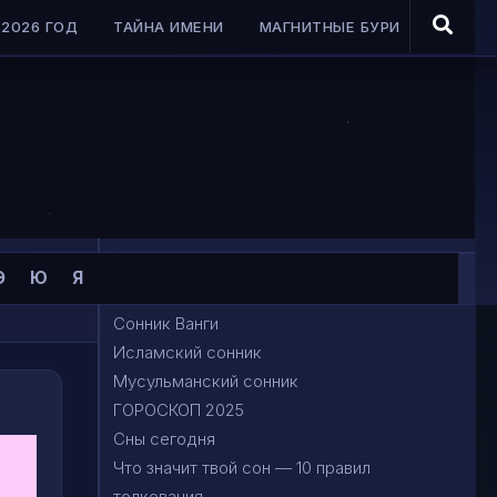
2026 ГОД
ТАЙНА ИМЕНИ
МАГНИТНЫЕ БУРИ
Сонник Миллера
Э
Ю
Я
Сонник Фрейда
Сонник Ванги
Исламский сонник
Мусульманский сонник
ГОРОСКОП 2025
Сны сегодня
Что значит твой сон — 10 правил
толкования