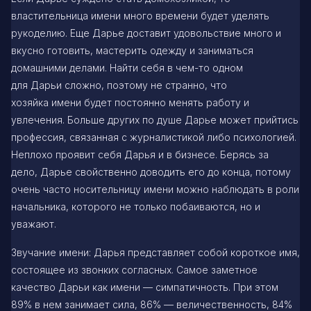
властительница имени много времени будет уделять
рукоделию. Еще Дарье доставит удовольствие много и
вкусно готовить, мастерить одежду и заниматься
домашними делами. Найти себя в чем-то одном
для Дарьи сложно, поэтому не странно, что
хозяйка имени будет постоянно менять работу и
увлечения. Больше других по душе Дарье может прийтись
профессия, связанная с журналистикой либо психологией.
Неплохо проявит себя Дарья и в бизнесе. Берясь за
дело, Дарье свойственно доводить его до конца, потому
очень часто носительницу имени можно наблюдать в роли
начальника, которого не только побаиваются, но и
уважают.
Звучание имени: Дарья представляет собой короткое имя,
состоящее из звонких согласных. Самое заметное
качество Дарьи как имени — симпатичность. При этом
89% в нем занимает сила, 86% — величественность, 84%