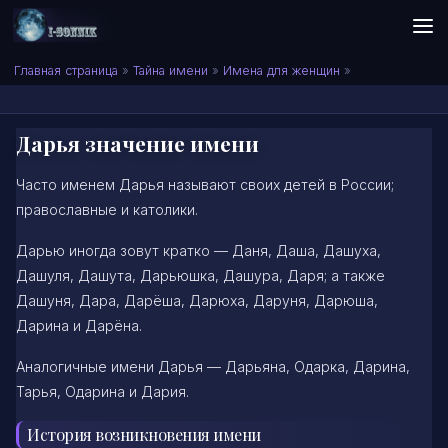
Skip to content
Сонник I-SONNIK.COM
Главная страница
»
Тайна имени
»
Имена для женщин
»
Дарья значение имени
Часто именем Дарья называют своих детей в России;
православные и католики.
Дарью иногда зовут кратко — Даня, Даша, Дашуха,
Дашуля, Дашута, Дарьюшка, Дашура, Даря; а также
Дашуня, Дара, Дарёша, Дарюха, Даруня, Дарюша,
Дарина и Дарёна.
Аналогичные имени Дарья — Дарьяна, Одарка, Дарина,
Тарья, Одарина и Дария.
История возникновения имени