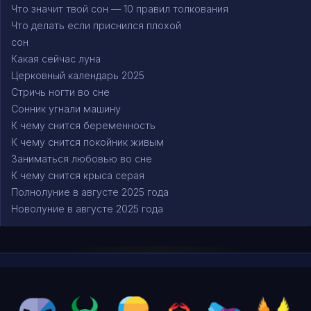
Что значит твой сон — 10 правил толкования
Что делать если приснился плохой
сон
Какая сейчас луна
Церковный календарь 2025
Стричь ногти во сне
Сонник угнали машину
К чему снится беременность
К чему снится покойник живым
Заниматься любовью во сне
К чему снится крыса серая
Полнолуние в августе 2025 года
Новолуние в августе 2025 года