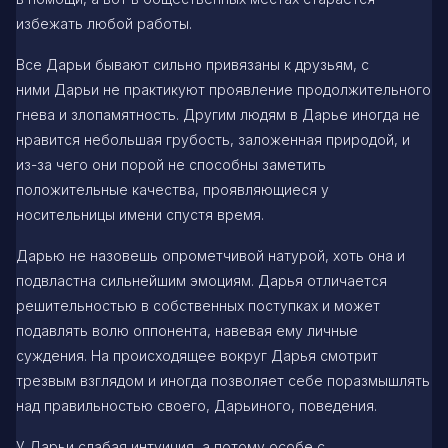
избежать любой работы.
Все Дарьи бывают сильно привязаны к друзьям, с
ними Дарьи не практикуют проявление продолжительного
гнева и злопамятность. Другим людям в Дарье иногда не
нравится небольшая грубость, заложенная природой, и
из-за чего они порой не способны заметить
положительные качества, проявляющиеся у
носительницы имени спустя время.
Дарью не назовешь опрометчивой натурой, хоть она и
подвластна сильнейшим эмоциям. Дарья отличается
решительностью в собственных поступках и может
подавлять волю оппонента, навевая ему личные
суждения. На происходящее вокруг Дарья смотрит
трезвым взглядом и иногда позволяет себе поразмышлять
над правильностью своего, Дарьиного, поведения.
У Дарьи слабая интуиция, а потому особе с