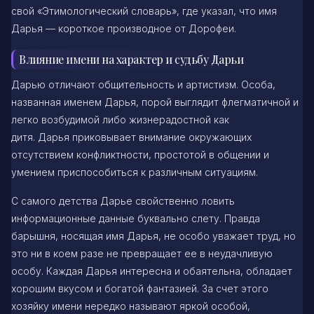
свой «Этимологический словарь», где указал, что имя
Дарья — короткое производное от Дорофеи.
Влияние имени на характер и судьбу Дарьи
Дарью отличают общительность и артистизм. Особа,
названная именем Дарья, порой выглядит флегматичной и
легко возбудимой либо жизнерадостной как
дитя. Дарья приковывает внимание окружающих
отсутствием конфликтности, простотой в общении и
умением приспособиться к различным ситуациям.
С самого детства Дарье свойственно ловить
информационные данные буквально слету. Правда
барышня, носящая имя Дарья, не особо уважает труд, но
это ни в коем разе не превращает ее в неудачливую
особу. Каждая Дарья интересна и обаятельна, обладает
хорошим вкусом и богатой фантазией. За счет этого
хозяйку имени нередко называют яркой особой,