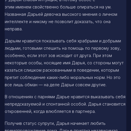
этим именем свойственно больше опираться на ум.
Названная Дарьей девочка высокого мнения о личном
интеллекте и никому не позволит доказать, что она
неправа.
Дарьям нравится показывать себя храбрыми и добрыми
людьми, готовыми спешить на помощь по первому зову,
особенно, если этот зов исходит от друга. При этом
некоторые особы, носящие имя Дарья, со стороны могут
казаться слишком раскованными в поведении, которым
претит соблюдение каких-либо моральных норм. Но это
все лишь обман — на деле Дарьи совсем другие.
В отношениях с парнями Дарье нравится выказывать себя
непредсказуемой и спонтанной особой. Дарья становится
откровенней, когда влюбляется в партнера.
Получив статус супруги, Дарья начинает любить
времяпровождение дома. Дарье приятна независимая