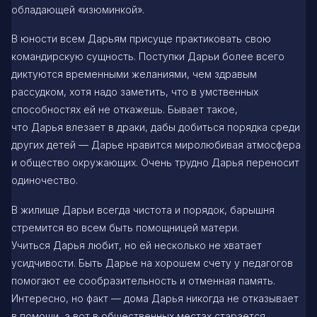
обладающей «изюминкой».
В юности всем Дарьям присуще практиковать свою
командирскую сущность. Поступки Дарьи более всего
диктуются временными желаниями, чем здравым
рассудком, хотя надо заметить, что в умственных
способностях ей не откажешь. Бывает такое,
что Дарья влезает в драки, дабы добиться порядка среди
других детей — Дарье нравится миролюбивая атмосфера
и общество окружающих. Очень трудно Дарья переносит
одиночество.
В жилище Дарьи всегда чистота и порядок, барышня
стремится во всем быть помощницей матери.
Учиться Дарья любит, но ей несколько не хватает
усидчивости. Быть Дарье на хорошем счету у педагогов
помогают ее сообразительность и отменная память.
Интересно, но факт — дома Дарья никогда не отказывает
в помощи, а вот в общественных местах старается