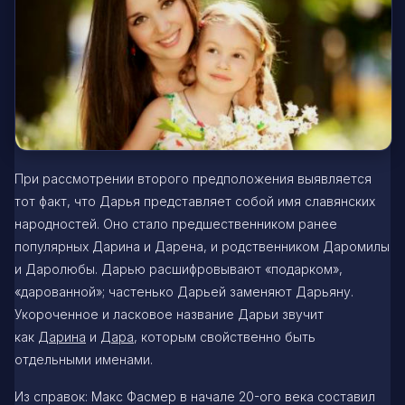
При рассмотрении второго предположения выявляется
тот факт, что Дарья представляет собой имя славянских
народностей. Оно стало предшественником ранее
популярных Дарина и Дарена, и родственником Даромилы
и Даролюбы. Дарью расшифровывают «подарком»,
«дарованной»; частенько Дарьей заменяют Дарьяну.
Укороченное и ласковое название Дарьи звучит
как
Дарина
и
Дара
, которым свойственно быть
отдельными именами.
Из справок: Макс Фасмер в начале 20-ого века составил