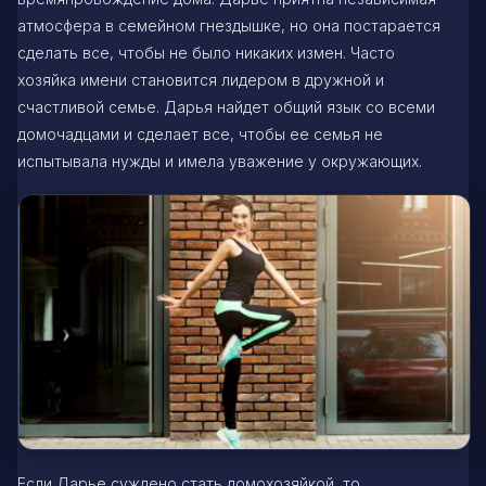
атмосфера в семейном гнездышке, но она постарается
сделать все, чтобы не было никаких измен. Часто
хозяйка имени становится лидером в дружной и
счастливой семье. Дарья найдет общий язык со всеми
домочадцами и сделает все, чтобы ее семья не
испытывала нужды и имела уважение у окружающих.
Если Дарье суждено стать домохозяйкой, то