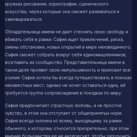
кружках рисования, хореографии, сценического
искусства, через которые она сможет развиваться и
самовыражаться.
Обладательница имени не дает стеснять свою свободу и
вбивать себя в рамки. Сафия ищет приключений, риска,
смены обстановки, новых открытий в мире неизведанного.
Сафия сможет собрать вокруг себя единомышленников,
возглавить их сообщество. Представительница имени в
таком деле проявит свою импульсивность и приложит все
усилия. Сафия хотела бы всегда путешествовать в поисках
неизвестных мест, однако не хочет оставаться одна, ей
требуется группа сопровождения в поездках по миру.
Сафия предпочитает страстную любовь, а не простое
чувство, в этом она отступает от общепринятых норм.
Сафия всегда склонна ко всему, выходящему за рамки
обычного, к которому относится презрительно, при этом
мнение большинства ее не интересует. Чтобы заполучить