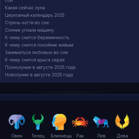
сон
Какая сейчас луна
Церковный календарь 2025
Стричь ногти во сне
Сонник угнали машину
К чему снится беременность
К чему снится покойник живым
Заниматься любовью во сне
К чему снится крыса серая
Полнолуние в августе 2025 года
Новолуние в августе 2025 года
Овен
Телец
Близнецы
Рак
Лев
Дева