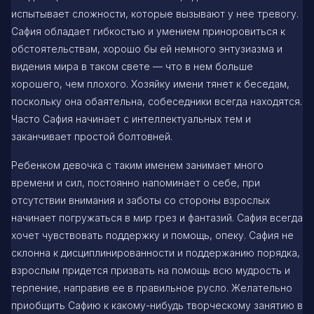
испытывает сложности, которые вызывают у нее тревогу.
Сафия обладает гибкостью и умением приноровиться к
обстоятельствам, хорошо бы ей немного энтузиазма и
видения мира в таком свете — что в нем больше
хорошего, чем плохого. Хозяйку имени тянет к беседам,
поскольку она обаятельна, собеседники всегда находятся.
Часто Сафия начинает с интеллектуальных тем и
заканчивает простой болтовней.
Ребенком девочка с таким именем занимает много
времени и сил, постоянно напоминает о себе, при
отсутствии внимания и заботы со стороны взрослых
начинает погружаться в мир грез и фантазий. Сафия всегда
хочет чувствовать поддержку и помощь, опеку. Сафия не
склонна к дисциплинированности и поддержанию порядка,
взрослым придется призвать на помощь всю мудрость и
терпение, направив ее в правильное русло. Желательно
приобщить Сафию к какому-нибудь творческому занятию в