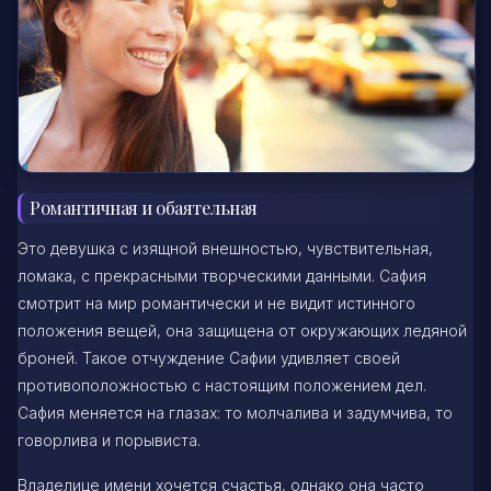
Романтичная и обаятельная
Это девушка с изящной внешностью, чувствительная,
ломака, с прекрасными творческими данными. Сафия
смотрит на мир романтически и не видит истинного
положения вещей, она защищена от окружающих ледяной
броней. Такое отчуждение Сафии удивляет своей
противоположностью с настоящим положением дел.
Сафия меняется на глазах: то молчалива и задумчива, то
говорлива и порывиста.
Владелице имени хочется счастья, однако она часто