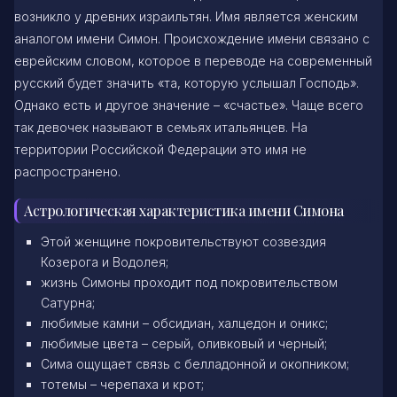
возникло у древних израильтян. Имя является женским
аналогом имени Симон. Происхождение имени связано с
еврейским словом, которое в переводе на современный
русский будет значить «та, которую услышал Господь».
Однако есть и другое значение – «счастье». Чаще всего
так девочек называют в семьях итальянцев. На
территории Российской Федерации это имя не
распространено.
Астрологическая характеристика имени Симона
Этой женщине покровительствуют созвездия
Козерога и Водолея;
жизнь Симоны проходит под покровительством
Сатурна;
любимые камни – обсидиан, халцедон и оникс;
любимые цвета – серый, оливковый и черный;
Сима ощущает связь с белладонной и окопником;
тотемы – черепаха и крот;