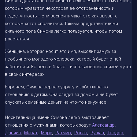
Симона достаточно пассивна в сексе. Находятся мужчины,
которым нравится некоторая ее отстраненность и
недоступность – они воспринимают это как вызов, с
которым хотят справиться. Такими представителями
сильного пола Симона легко пользуется, чтобы потом
расстаться.
Женщина, которая носит это имя, выходит замуж за
необычного молодого человека, который будет о ней
заботиться. Ее цель в браке – использование связей мужа
в своих интересах.
Впрочем, Симона верна супругу и заботлива по
отношению к детям. Она следит за домом и не будет
спускать семейные деньги на что-то ненужное.
Носительница имени Симона легко выстраивает
отношения с мужчинами, которых зовут
Александр
,
Даниил
,
Марат
,
Марк
,
Ратмир
,
Ролан
,
Рушан
,
Теодор
,