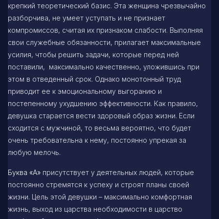
крепкий теоретический базис. Эта женщина чрезвычайно
разборчива, не умеет уступать и не признает
компромиссов, считая их признаком слабости. Выполняя
свои служебные обязанности, прилагает максимальные
усилия, чтобы решить задачи, которые перед ней
поставили, максимально качественно, уложившись при
этом в отведенный срок. Однако монотонный труд
приводит ее к эмоциональному выгоранию и
постепенному ухудшению эффективности. Как правило,
девушка старается вести здоровый образ жизни. Если
сходится с мужчиной, то весьма вероятно, что будет
очень требовательна к нему, постоянно упрекая за
любую мелочь.
Буква «А»
присутствует у деятельных людей, которые
постоянно стремятся к успеху и строят планы своей
жизни. Цель этой девушки – максимально комфортная
жизнь, выход из царства необходимости в царство