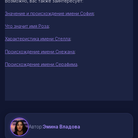
Возможно, вас также заинтересует:
Значение и происхождение имени София
;
Что значит имя Роза
;
Характеристика имени Стелла
;
Происхождение имени Снежана
;
Происхождение имени Серафима
.
Автор:
Эмина Владова