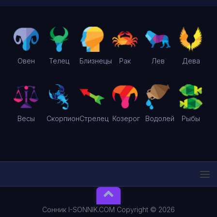
Овен
Телец
Близнецы
Рак
Лев
Дева
Весы
Скорпион
Стрелец
Козерог
Водолей
Рыбы
Сонник I-SONNIK.COM Copyright © 2026