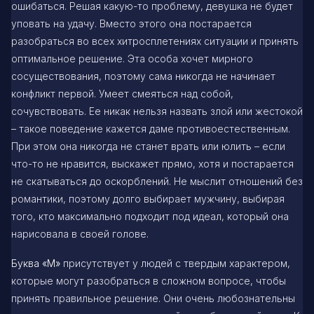
ошибаться. Решая какую-то проблему, девушка не будет
уповать на удачу. Вместо этого она постарается
разобраться во всех хитросплетениях ситуации и принять
оптимальное решение. Эта особа хочет мирного
сосуществования, поэтому сама никогда не начинает
конфликт первой. Умеет смеяться над собой,
сочувствовать. Ее никак нельзя назвать злой или жестокой
– такое поведение кажется даме противоестественным.
При этом она никогда не станет врать или юлить – если
что-то не нравится, выскажет прямо, хотя и постарается
не скатываться до оскорблений. Не мыслит отношений без
романтики, поэтому долго выбирает мужчину, выбирая
того, кто максимально подходит под идеал, который она
нарисовала в своей голове.
Буква «М»
присутствует у людей с твердым характером,
которые могут разобраться в сложном вопросе, чтобы
принять правильное решение. Они очень любознательны