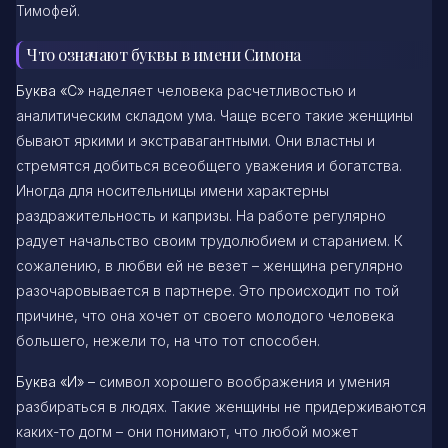
Тимофей.
Что означают буквы в имени Симона
Буква «С»
наделяет человека расчетливостью и
аналитическим складом ума. Чаще всего такие женщины
бывают яркими и экстравагантными. Они властны и
стремятся добиться всеобщего уважения и богатства.
Иногда для носительницы имени характерны
раздражительность и капризы. На работе регулярно
радует начальство своим трудолюбием и старанием. К
сожалению, в любви ей не везет – женщина регулярно
разочаровывается в партнере. Это происходит по той
причине, что она хочет от своего молодого человека
большего, нежели то, на что тот способен.
Буква «И» –
символ хорошего воображения и умения
разбираться в людях. Такие женщины не придерживаются
каких-то догм – они понимают, что любой может