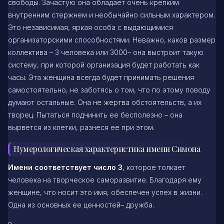
свободы. Зачастую она обладает очень крепким
внутренним стержнем и необычайно сильным характером.
Это независимая, яркая особа с выдающимися
организаторскими способностями. Неважно, каков размер
коллектива – 3 человека или 3000– она выстроит такую
систему, при которой организация будет работать как
часы. Эта женщина всегда будет принимать решения
самостоятельно, не заботясь о том, что по этому поводу
думают остальные. Она не жертва обстоятельств, а их
творец. Пытаться подчинить ее бесполезно – она
вырвется из клетки, разнеся ее при этом.
Нумерологическая характеристика имени Симона
Имени соответствует число 3
, которое толкает
человека на творческое саморазвитие. Благодаря ему
женщине, что носит это имя, обеспечен успех в жизни.
Одна из основных ее ценностей– дружба.