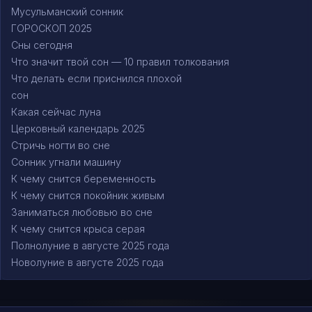
Мусульманский сонник
ГОРОСКОП 2025
Сны сегодня
Что значит твой сон — 10 правил толкования
Что делать если приснился плохой
сон
Какая сейчас луна
Церковный календарь 2025
Стричь ногти во сне
Сонник угнали машину
К чему снится беременность
К чему снится покойник живым
Заниматься любовью во сне
К чему снится крыса серая
Полнолуние в августе 2025 года
Новолуние в августе 2025 года