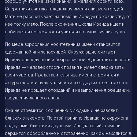
хорошо учится не из-за знаний, а желания обойти всех.
Сверстники считают владелицу имени слишком гордой.
Мать не рассчитывает на помощь Ираиды по хозяйству, от
нее толку мало. После окончания школы Ираида ищет и
добивается возможности учиться в самых лучших вузах.
По мере взросления носительница имени становится
сдержанной или заносчивой. Окружающие считают
Ираиду равнодушной и безразличной. В действительности
Ираида — человек строгих правил и умеет сдерживать
свои чувства. Представительница имени стремится к
аккуратности и пунктуальности и от других ждет того же.
Ираида не прощает опозданий и невыполнения обещаний,
нарушения данного слова.
Она не стремится к общению с людьми и не заводит
близких знакомств. По этой причине Ираида не окружена
подругами, близкими друзьями. Иногда хозяйка имени
держится обособленно и отстраненно, как бы находится в