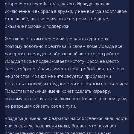
стороне ото всех. К тем, для кого Ираида сделала
исключение и выбрала в друзья, у нее всегда заботливое
отношение, частые радушные встречи в ее доме,
оказание помощи и поддержки.
Женщина с таким именем чистюля и аккуратистка,
поэтому довольно брезглива. В своем доме Ираида все
содержит в порядке и образцовой чистоте. На работе
Ираида так же поддерживает чистоту, рабочее место
всегда убрано. Ираида имеет свои требования, хотя она
не эгоистка. Ираида не интересуется проблемами
остальных людей, их трудностями и сложным положением.
Представительница имени хочет сделать карьеру,
поэтому она не пугается сложностей и идет к своей цели,
не разрешая сбивать себя с пути.
Владелице имени не безразлична собственная внешность,
она следит за новинками моды, бывает, что покупает
оригинальную одежду. Ираида делает это с целью