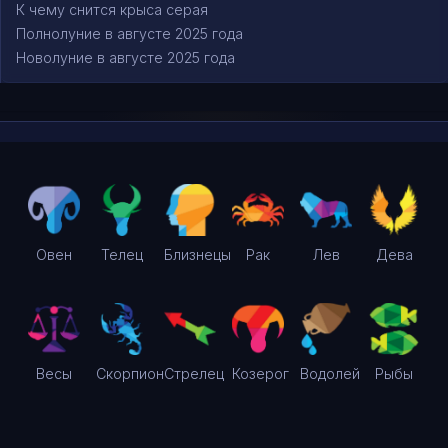
К чему снится крыса серая
Полнолуние в августе 2025 года
Новолуние в августе 2025 года
Овен
Телец
Близнецы
Рак
Лев
Дева
Весы
Скорпион
Стрелец
Козерог
Водолей
Рыбы