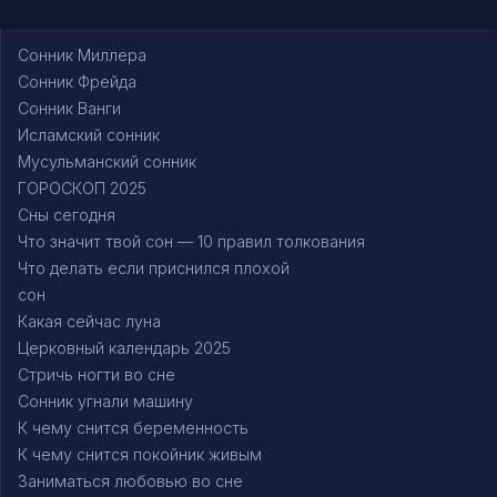
Сонник Миллера
Сонник Фрейда
Сонник Ванги
Исламский сонник
Мусульманский сонник
ГОРОСКОП 2025
Сны сегодня
Что значит твой сон — 10 правил толкования
Что делать если приснился плохой
сон
Какая сейчас луна
Церковный календарь 2025
Стричь ногти во сне
Сонник угнали машину
К чему снится беременность
К чему снится покойник живым
Заниматься любовью во сне