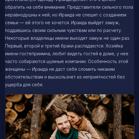
обратить на себя внимание. Представители сильного пола
неравнодушны к ней, но Ираида не спешит с созданием
семьи — ей этого не хочется. Ираида выйдет замуж,
поддавшись своим сильным чувствам или по расчету.
Некоторые владелицы имени выходят замуж не один раз.
Первый, второй и третий браки распадаются. Хозяйка
имени гостеприимна, любит видеть гостей в доме, у нее
часто собираются шумные компании. Особенность этой
женщины — Ираида не даст себя сломить никаким
обстоятельствам и выскользнет из неприятностей без
ущерба для себя.