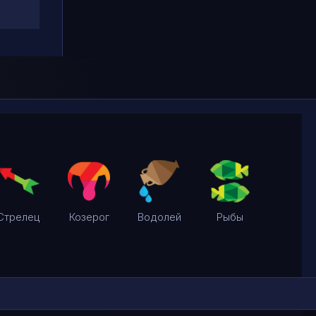
Стрелец
Козерог
Водолей
Рыбы