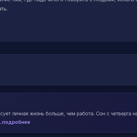
ть.
сует личная жизнь больше, чем работа. Сон с четверга н
.
подробнее