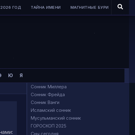
2026 ГОД
ТАЙНА ИМЕНИ
МАГНИТНЫЕ БУРИ
Э
Ю
Я
Сонник Миллера
Сонник Фрейда
Сонник Ванги
Исламский сонник
Мусульманский сонник
ГОРОСКОП 2025
нами:
Сны сегодня