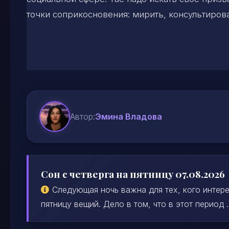
точки соприкосновения: мирить, консультирова
Автор:
Эмина Владова
Сон с четверга на пятницу 07.08.2026
Следующая ночь важна для тех, кого интере
пятницу вещий. Дело в том, что в этот период ..