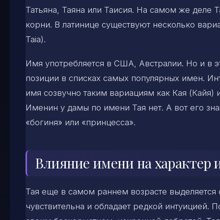
Татьяна, Таяна или Таисия. На самом же деле 
корни. В латинице существуют несколько вариан
Taia).
Имя употребляется в США, Австралии. Но и в э
позиции в списках самых популярных имен. Инт
имя созвучно таким вариациям как Кая (Кайя) 
Именин у дамы по имени Тая нет. А вот его зн
«богиня» или «принцесса».
Влияние имени на характер и
Тая еще в самом раннем возрасте выделяется
чувствительна и обладает редкой интуицией. 