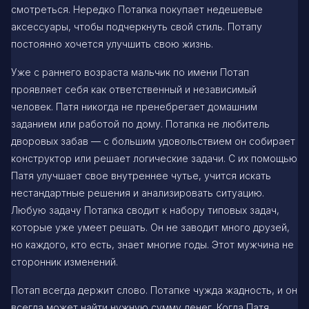
смотреться. Нередко Потапка покупает недешевые
аксессуары, чтобы подчеркнуть свой стиль. Потапу
постоянно хочется улучшить свою жизнь.
Уже с раннего возраста мальчик по имени Потап
проявляет себя как ответственный и независимый
человек. Патя никогда не пренебрегает домашним
заданием или работой по дому. Потапка не любитель
дворовых забав — с большим удовольствием он собирает
конструктор или решает логические задачи. С их помощью
Патя улучшает свое внутреннее чутье, учится искать
нестандартные решения и анализировать ситуацию.
Любую задачу Потапка сводит к набору типовых задач,
которые уже умеет решать. Он не заводит много друзей,
но каждого, кто есть, знает многие годы. Этот мужчина не
сторонник изменений.
Потап всегда держит слово. Потапке чужда жадность, и он
всегда может найти нужную сумму денег. Когда Патя