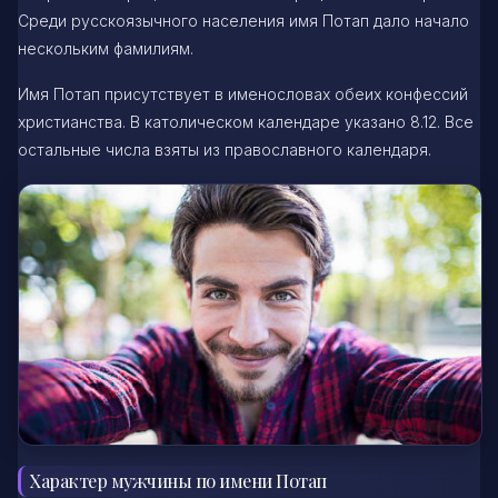
Среди русскоязычного населения имя Потап дало начало
нескольким фамилиям.
Имя Потап присутствует в именословах обеих конфессий
христианства. В католическом календаре указано 8.12. Все
остальные числа взяты из православного календаря.
Характер мужчины по имени Потап