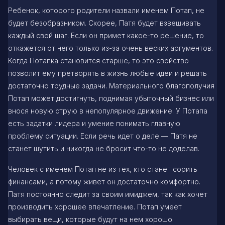
Ребенок, которого родители назвали именем Потап, не
будет безобразником. Скорее, Патя будет взвешивать
каждый свой шаг. Если он примет какое-то решение, то
откажется от него только из-за очень веских аргументов.
Когда Потапка становится старше, то это свойство
позволит ему претворять в жизнь любые идеи и решать
достаточно трудные задачи. Материального благополучия
Потап может достигнуть, поднимая убыточный бизнес или
внося новую струю в непопулярное движение. У Потапа
есть задатки лидера и умение понимать главную
проблему ситуации. Если речь идет о деле — Патя не
станет шутить и никогда не бросит что-то не доделав.
Человек с именем Потап не из тех, кто станет сорить
финансами, а потому живет он достаточно комфортно.
Патя постоянно следит за своим имиджем, так как хочет
производить хорошее впечатление. Потап умеет
выбирать вещи, которые будут на нем хорошо