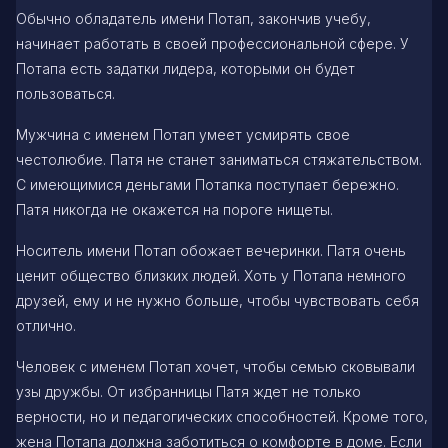
Обычно обладатель имени Потап, закончив учебу,
начинает работать в своей профессиональной сфере. У
Потапа есть задатки лидера, которыми он будет
пользоваться.
Мужчина с именем Потап умеет усмирять свое
честолюбие. Патя не станет заниматься стяжательством.
С имеющимися деньгами Потапка поступает бережно.
Патя никогда не окажется на пороге нищеты.
Носитель имени Потап обожает вечеринки. Патя очень
ценит общество близких людей. Хоть у Потапа немного
друзей, ему и не нужно больше, чтобы чувствовать себя
отлично.
Человек с именем Потап хочет, чтобы семью сковывали
узы дружбы. От избранницы Патя ждет не только
верности, но и педагогических способностей. Кроме того,
жена Потапа должна заботиться о комфорте в доме. Если