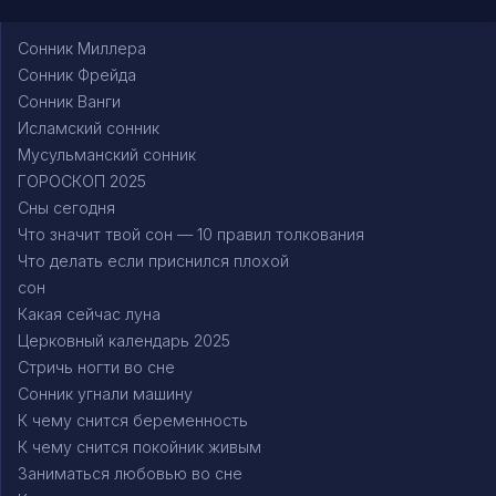
Сонник Миллера
Сонник Фрейда
Сонник Ванги
Исламский сонник
Мусульманский сонник
ГОРОСКОП 2025
Сны сегодня
Что значит твой сон — 10 правил толкования
Что делать если приснился плохой
сон
Какая сейчас луна
Церковный календарь 2025
Стричь ногти во сне
Сонник угнали машину
К чему снится беременность
К чему снится покойник живым
Заниматься любовью во сне