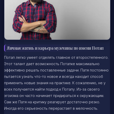
Личная жизнь и карьера мужчины по имени Потап
Потап легко умеет отделять главное от второстепенного.
Этот талант дает возможность Потапке максимально
эффективно решать поставленные задачи. Патя постоянно
пытается узнать что-то новое и всегда находит способ
применить новые знания на практике. К сожалению, не у
всех получается найти подход к Потапу. Из-за своего
эгоизма он часто начинает придираться к окружающим.
Сам же Патя на критику реагирует достаточно резко.
Иногда его серьезность перерастает в мелочность.