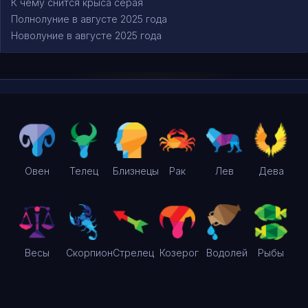
К чему снится крыса серая
Полнолуние в августе 2025 года
Новолуние в августе 2025 года
Овен
Телец
Близнецы
Рак
Лев
Дева
Весы
Скорпион
Стрелец
Козерог
Водолей
Рыбы