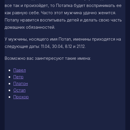
все так и произойдет, то Потапка будет воспринимать ее
как равную себе. Часто этот мужчина удачно женится.
Потапу нравится воспитывать детей и делать свою часть
домашних обязанностей.
У мужчины, носящего имя Потап, именины приходятся на
следующие даты: 11.04, 30.04, 8.12 и 21.12.
Возможно вас заинтересуют такие имена:
Павел
Петр
Платон
Остап
Прохор