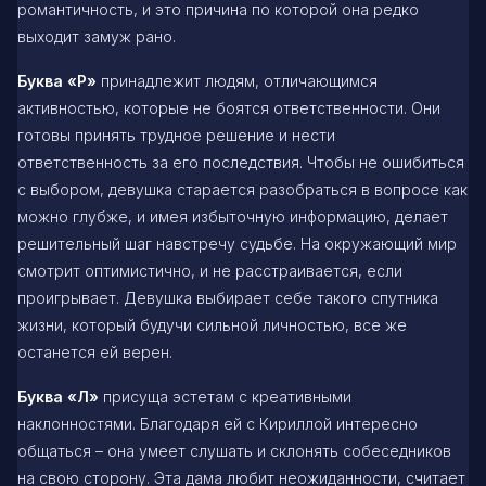
романтичность, и это причина по которой она редко
выходит замуж рано.
Буква «Р»
принадлежит людям, отличающимся
активностью, которые не боятся ответственности. Они
готовы принять трудное решение и нести
ответственность за его последствия. Чтобы не ошибиться
с выбором, девушка старается разобраться в вопросе как
можно глубже, и имея избыточную информацию, делает
решительный шаг навстречу судьбе. На окружающий мир
смотрит оптимистично, и не расстраивается, если
проигрывает. Девушка выбирает себе такого спутника
жизни, который будучи сильной личностью, все же
останется ей верен.
Буква «Л»
присуща эстетам с креативными
наклонностями. Благодаря ей с Кириллой интересно
общаться – она умеет слушать и склонять собеседников
на свою сторону. Эта дама любит неожиданности, считает