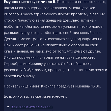
Ему соответствует число 5
. Пятерка – знак энергичного,
находчивого, энергичного человека, мыслящего как
философ и рассматривающего любую проблему с разных
сторон. Зачастую такая женщина довольно активна и
любопытна. Она постоянно хочет узнавать что-то новое,
расширять кругозор и обогащать свой жизненный опыт.
Девушка может решать несколько задач одновременно.
Принимает решения исключительно с опорой на свой
опыт и знания, не зависимо от того, что думают другие.
Иногда поражения приводят ее на грань депрессии.
Однообразие Кириллу угнетает. Любит общаться,
рисковать. Выйдя замуж, превращается в любящую жену и
заботливую маму.
Носительница имени Кирилла празднует именины 18.06.
Возможно, вас также заинтересует:
Значение
имени Ксения
;