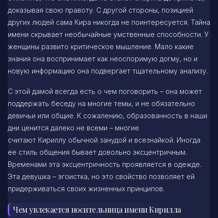
доказывая свою правоту. С другой стороны, позицией
других людей сама Кира никогда не поинтересуется. Тайна
имени скрывает необычайные умственные способности. У
женщины развито критическое мышление. Мало какие
знания она воспринимает как неоспоримую догму, но и
новую информацию она подвергает тщательному анализу.
С этой дамой всегда есть о чем поговорить – она может
поддержать беседу на многие темы, и не обязательно
девичьи или общие. К сожалению, образованность в наши
дни ценится далеко не всеми – многие
считают Кириллу обычной занудой и всезнайкой. Иногда
ее стиль общения бывает довольно эксцентричным.
Временами эта эксцентричность проявляется в одежде.
Эта девушка – эгоистка, но это свойство позволяет ей
придерживаться своих жизненных принципов.
Чем увлекается носительница имени Кирилла