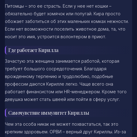
Питомцы – это ее страсть. Если у нее нет кошки –
обязательно будет хомячок или попугай. Кира просто
обожает заботиться об этих маленьких комках нежности.
Если нет возможности поселить животное дома, та, что
носит это имя, устроится волонтером в приют.
Где работает Кирилла
Зачастую эта женщина занимается работой, которая
требует большого сосредоточения. Благодаря
врожденному терпению и трудолюбию, подобные
профессии даются Кирилле легко. Чаще всего она
работает финансистом или HR-менеджером. Кроме того
девушка может стать швеей или пойти в сферу услуг.
Самочувствие иммунитет Кириллы
Чем эта особа никак не может похвастаться, так это
крепким здоровьем. ОРВИ – верный друг Кириллы. Из-за