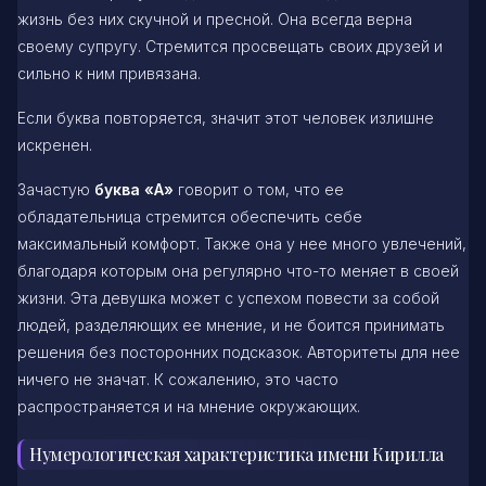
жизнь без них скучной и пресной. Она всегда верна
своему супругу. Стремится просвещать своих друзей и
сильно к ним привязана.
Если буква повторяется, значит этот человек излишне
искренен.
Зачастую
буква «А»
говорит о том, что ее
обладательница стремится обеспечить себе
максимальный комфорт. Также она у нее много увлечений,
благодаря которым она регулярно что-то меняет в своей
жизни. Эта девушка может с успехом повести за собой
людей, разделяющих ее мнение, и не боится принимать
решения без посторонних подсказок. Авторитеты для нее
ничего не значат. К сожалению, это часто
распространяется и на мнение окружающих.
Нумерологическая характеристика имени Кирилла