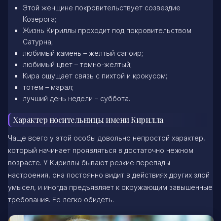
Этой женщине покровительствует созвездие
Козерога;
Жизнь Кириллы проходит под покровительством
Сатурна;
любимый камень – желтый сапфир;
любимый цвет – темно-желтый;
Кира ощущает связь с пихтой и крокусом;
тотем – марал;
лучший день недели – суббота.
Характер носительницы имени Кирилла
Чаще всего у этой особы довольно непростой характер,
который начинает проявляться в достаточно нежном
возрасте. У Кириллы бывают резкие перепады
настроения, она постоянно видит в действиях других злой
умысел, и иногда предъявляет к окружающим завышенные
требования. Ее легко обидеть.