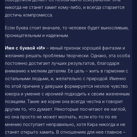
никогда не станет хамит кому-либо, и всегда старается
достичь компромисса.
Если буква стоит вначале, то человек будет выносливым,
проницательным и надежным.
Имя с буквой «И»
– явный признак хорошей фантазии и
желанию решать проблемы творчески. Однако, эта особа
постоянно достигает лучших результатов, благодаря
вниманию к мелким деталям. Ее цель – жить в гармонии с
остальными людьми, и, желательно с природой. Именно
по этой причине у девушки формируется незлое чувство
юмора и умение с иронией подходить к своим жизненным
позициям. Такие же корни она всегда честна и говорит
другим то, что думает. Некоторые посчитают ее наглой,
но она просто не может молчать, если кто-то по ее
мнению поступает неправильно, хотя Кира никогда и не
станет открыто хамить. В отношениях для нее главное –