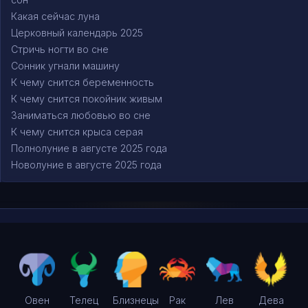
Какая сейчас луна
Церковный календарь 2025
Стричь ногти во сне
Сонник угнали машину
К чему снится беременность
К чему снится покойник живым
Заниматься любовью во сне
К чему снится крыса серая
Полнолуние в августе 2025 года
Новолуние в августе 2025 года
Овен
Телец
Близнецы
Рак
Лев
Дева