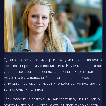
Однако, вопреки своему характеру, у матери и отца редко
возникают проблемы с воспитанием. Их дочь – прилежная
ученица, которая не стесняется признать, что в каких-то
моментах была неправа. Девочка трезво оценивает
ситуацию, поэтому понимает, что добиться успеха можно
только будучи полезной.
Если говорить о позитивных качествах девушки, то нужно
отметить, что она никогда не станет спорить до хрипоты,