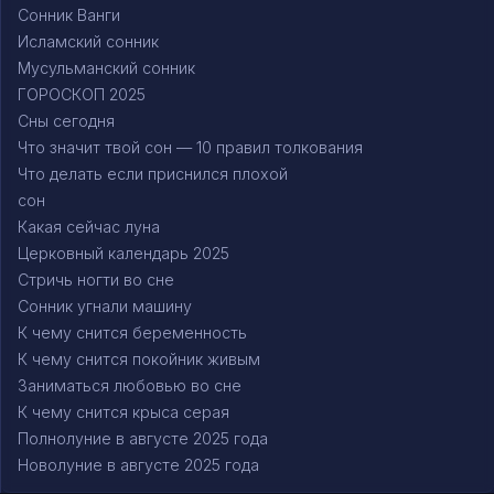
Сонник Ванги
Исламский сонник
Мусульманский сонник
ГОРОСКОП 2025
Сны сегодня
Что значит твой сон — 10 правил толкования
Что делать если приснился плохой
сон
Какая сейчас луна
Церковный календарь 2025
Стричь ногти во сне
Сонник угнали машину
К чему снится беременность
К чему снится покойник живым
Заниматься любовью во сне
К чему снится крыса серая
Полнолуние в августе 2025 года
Новолуние в августе 2025 года