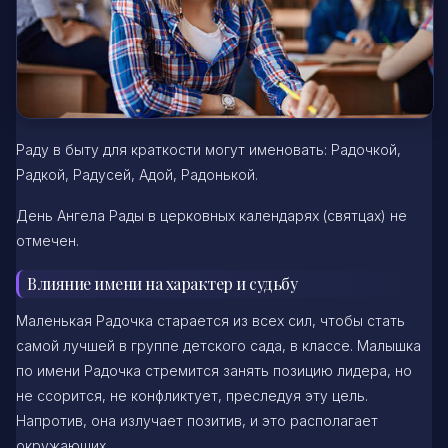
Раду в быту для краткости могут именовать: Радочкой,
Радкой, Радусей, Адой, Радонькой.
День Ангела Рады в церковных календарях (святцах) не
отмечен.
Влияние имени на характер и судьбу
Маленькая Радочка старается из всех сил, чтобы стать
самой лучшей в группе детского сада, в классе. Малышка
по имени Радочка стремится занять позицию лидера, но
не ссорится, не конфликтует, преследуя эту цель.
Напротив, она излучает позитив, и это располагает
окружающих.