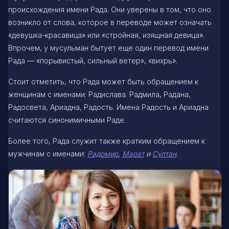
происхождения имени Рада. Они уверены в том, что оно
возникло от слова, которое в переводе может означать
«девушка-красавица» или «стройная, изящная девица».
Впрочем, у мусульман бытует еще один перевод имени
Рада — «порывистый, сильный ветер», «вихрь».
Стоит отметить, что Рада может быть обращением к
женщинам с именами: Радислава. Радмила, Радана,
Радосвета, Ариадна, Радость. Имена Радость и Ариадна
считаются синонимичными Раде.
Более того, Рада служит также кратким обращением к
мужчинам с именами:
Радомир
,
Марат
и
Султан
.