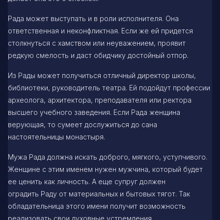
Рада может выступать и в роли исполнителя. Она
ответственная и неконфликтная. Если же ей придется
столкнуться с хамством или неуважением, проявит
редкую смелость и даст обидчику достойный отпор.
Из Рады может получиться отличный директор школы,
библиотеки, руководитель театра. Ей подойдут профессии
археолога, архитектора, преподавателя или ректора
высшего учебного заведения. Если Рада женщина
верующая, то сумеет дослужиться до сана
настоятельницы монастыря.
Мужа Рада должна искать доброго, мягкого, уступчивого.
Женщине с этим именем нужен мужчина, который будет
ее ценить как личность. А еще супруг должен
оградить Раду от материальных и бытовых тягот. Так
обладательница этого имени получит возможность
реализовать свои духовные устремления.