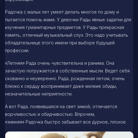
Радочка с малых лет умеет делать многое по дому и
пытается помочь маме. У девочки Рады явные задатки для
изучения гуманитарных предметов. У Рады прекрасная
память, отличный музыкальный слух. Это надо учитывать
обладательнице этого имени при выборе будущей
профессии.
«Летняя» Рада очень чувствительна и ранима. Она
зачастую погружается в собственные мысли. Ведет себя
скованно и неуверенно. Рада, рожденная летом, очень
близко к сердцу воспринимает даже мелкие обиды,
незначительные неприятности.
А вот Рада, появившаяся на свет зимой, отличается
ворчливостью и обидчивостью. Впрочем,
«зимняя» Радочка быстро забывает все дурное, плохое.