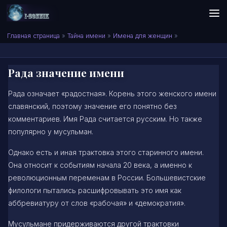
Skip to content
Сонник I-SONNIK.COM
Главная страница
»
Тайна имени
»
Имена для женщин
»
Рада значение имени
Рада означает «радостная». Корень этого женского имени
славянский, поэтому значение его понятно без
комментариев. Имя Рада считается русским. Но также
популярно у мусульман.
Однако есть и иная трактовка этого старинного имени.
Она относит к событиям начала 20 века, а именно к
революционным переменам в России. Большевистские
филологи пытались расшифровывать это имя как
аббревиатуру от слов «рабочая» и «демократия».
Мусульмане придерживаются другой трактовки