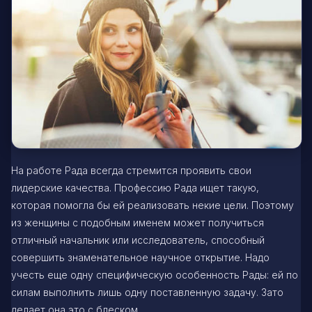
На работе Рада всегда стремится проявить свои
лидерские качества. Профессию Рада ищет такую,
которая помогла бы ей реализовать некие цели. Поэтому
из женщины с подобным именем может получиться
отличный начальник или исследователь, способный
совершить знаменательное научное открытие. Надо
учесть еще одну специфическую особенность Рады: ей по
силам выполнить лишь одну поставленную задачу. Зато
делает она это с блеском.