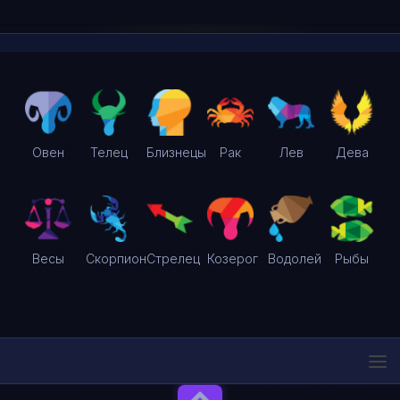
Овен
Телец
Близнецы
Рак
Лев
Дева
Весы
Скорпион
Стрелец
Козерог
Водолей
Рыбы