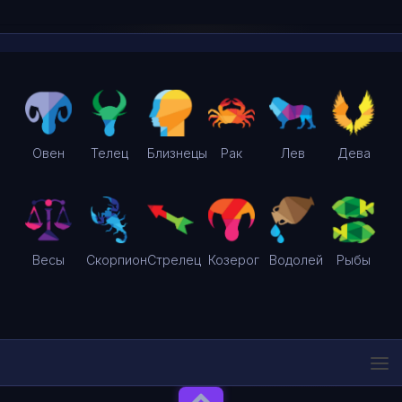
Овен
Телец
Близнецы
Рак
Лев
Дева
Весы
Скорпион
Стрелец
Козерог
Водолей
Рыбы