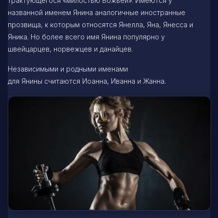
трактующегося «милостью Божьей». Имеются у
названной именем Янина аналогичные иностранные
прозвища, к которым относятся Янелла, Яна, Янесса и
Яника. Но более всего имя Янина популярно у
швейцарцев, норвежцев и данайцев.
Независимыми и родными именами
для Янины считаются Иоанна, Иванна и Жанна.