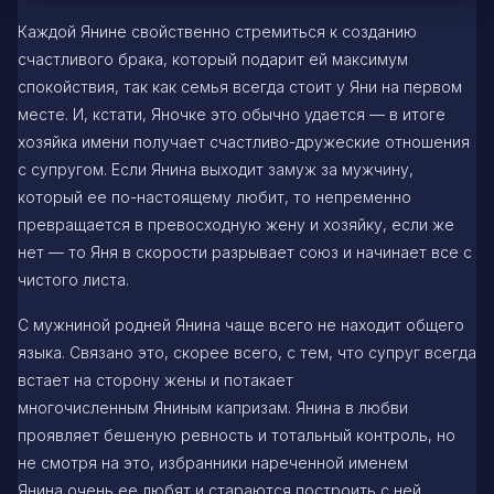
Каждой Янине свойственно стремиться к созданию
счастливого брака, который подарит ей максимум
спокойствия, так как семья всегда стоит у Яни на первом
месте. И, кстати, Яночке это обычно удается — в итоге
хозяйка имени получает счастливо-дружеские отношения
с супругом. Если Янина выходит замуж за мужчину,
который ее по-настоящему любит, то непременно
превращается в превосходную жену и хозяйку, если же
нет — то Яня в скорости разрывает союз и начинает все с
чистого листа.
С мужниной родней Янина чаще всего не находит общего
языка. Связано это, скорее всего, с тем, что супруг всегда
встает на сторону жены и потакает
многочисленным Яниным капризам. Янина в любви
проявляет бешеную ревность и тотальный контроль, но
не смотря на это, избранники нареченной именем
Янина очень ее любят и стараются построить с ней