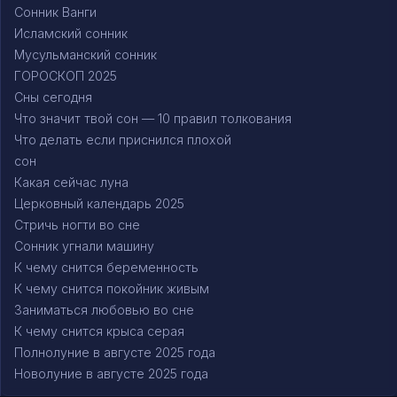
Сонник Ванги
Исламский сонник
Мусульманский сонник
ГОРОСКОП 2025
Сны сегодня
Что значит твой сон — 10 правил толкования
Что делать если приснился плохой
сон
Какая сейчас луна
Церковный календарь 2025
Стричь ногти во сне
Сонник угнали машину
К чему снится беременность
К чему снится покойник живым
Заниматься любовью во сне
К чему снится крыса серая
Полнолуние в августе 2025 года
Новолуние в августе 2025 года