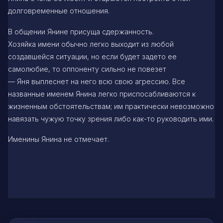
долговременные отношения.
В общении Янине присуща сдержанность.
Хозяйка имени обычно легко выходит из любой
создавшейся ситуации, но если будет задето ее
самолюбие, то оппоненту сильно не повезет
— Яня выплеснет на него всю свою агрессию. Все
названные именем Янина легко приспосабливаются к
жизненным обстоятельствам; им практически невозможно
навязать чужую точку зрения либо как-то руководить ими.
Именины Янина не отмечает.