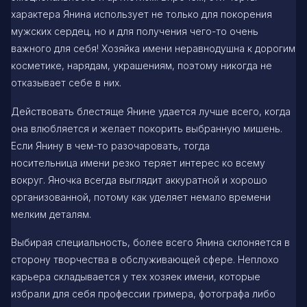
характера Янина использует не только для покорения
мужских сердец, но и для получения чего-то очень
важного для себя! Хозяйка имени неравнодушна к дорогим
косметике, нарядам, украшениям, поэтому никогда не
отказывает себе в них.
Действовать блестяще Янине удается лучше всего, когда
она влюбляется и желает покорить выбранную мишень.
Если Янину в чем-то разочаровать, тогда
носительница имени резко теряет интерес ко всему
вокруг. Яночка всегда выглядит аккуратной и хорошо
организованной, потому как уделяет немало времени
мелким деталям.
Выбирая специальность, более всего Янина склоняется в
сторону творчества в обслуживающей сфере. Неплохо
карьера складывается у тех хозяек имени, которые
избрали для себя профессии гримера, фотографа либо