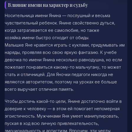
Влияние имени на характер и судьбу
Носительница имени Янина — послушный и весьма
чувствительный ребенок. Янине свойственно дуться,
когда затрагивается ее самолюбие, но также
хозяйка имени быстро отходит от обиды.
Малышке Яне нравится играть с куклами, придумывать им
наряды, проявляя всю свою яркую фантазию. К учебе
девочка по имени Янина несколько равнодушна, но если
пожелает понравиться какому-то мальчугану, то может
стать и отличницей. Для Яночки педагоги никогда не
являются авторитетом, поэтому на уроках ее больше
всего выручает отличная память.
Чтобы достичь какой-то цели, Янине достаточно войти в
доверие к человеку — в этом ей помогает непомерная
эгоистичность. Мужчинами Яня умеет манипулировать,
пуская в ход всю личную привлекательность,
эмоциональность и артистизм. Впрочем, эти черты