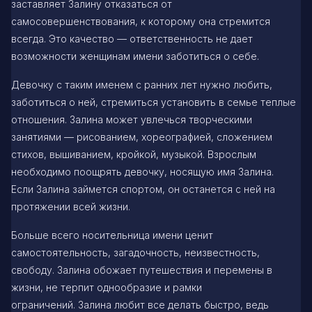
заставляет Залину отказаться от
самосовершенствования, к которому она стремится
всегда. Это качество — ответственность не дает
возможности женщинам имени заботиться о себе.
Девочку с таким именем с ранних лет нужно любить,
заботиться о ней, стремиться установить в семье теплые
отношения. Залина может увлечься творческими
занятиями — рисованием, хореографией, сложением
стихов, вышиванием, кройкой, музыкой. Взрослым
необходимо поощрять девочку, носящую имя Залина.
Если Залина займется спортом, он останется с ней на
протяжении всей жизни.
Больше всего носительница имени ценит
самостоятельность, загадочность, неизвестность,
свободу. Залина обожает путешествия и перемены в
жизни, не терпит однообразие и рамки
ограничений. Залина любит все делать быстро, ведь