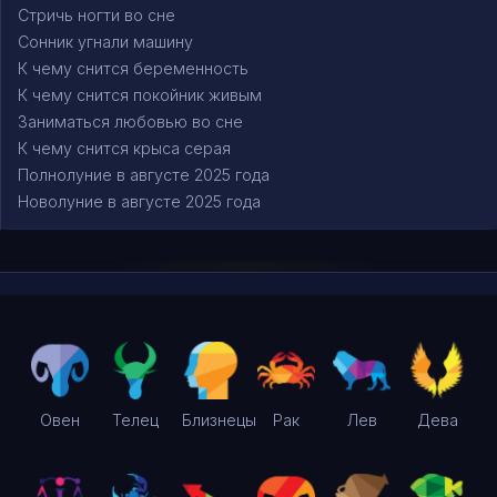
Стричь ногти во сне
Сонник угнали машину
К чему снится беременность
К чему снится покойник живым
Заниматься любовью во сне
К чему снится крыса серая
Полнолуние в августе 2025 года
Новолуние в августе 2025 года
Овен
Телец
Близнецы
Рак
Лев
Дева