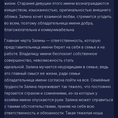
жизни. Старания девушки этого имени вознаграждаются
изяществом, изысканностью, оригинальностью внешнего
облика. Залина хочет взаимной любви, стремится угодить
во всем, поэтому обладательница имени добра,
благожелательна и коммуникабельна.
Главная черта Залины — ответственность, которую
представительница имени берет на себя в семье и на
работе. Владелицу имени беспокоит собственное
совершенство, невозможность стать
идеальной. Залина мучается неурядицами в семье, ведь
это главный смысл ее жизни, ради семьи
обладательница имени согласна пойти на все. Семейные
трудности Залина переживает так тяжело, что постоянно
терзается страхом и сомнениями, из-за которых у
хозяйки имени опускаются руки. Залина может справиться
с такими обстоятельствами, приняв на себя всю
ответственность и обязанности. Такая тяжелая ноша