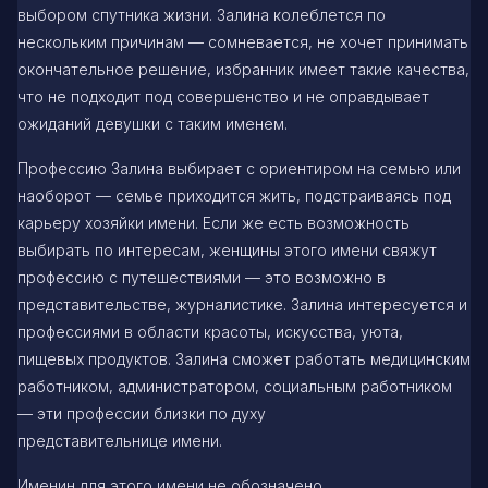
выбором спутника жизни. Залина колеблется по
нескольким причинам — сомневается, не хочет принимать
окончательное решение, избранник имеет такие качества,
что не подходит под совершенство и не оправдывает
ожиданий девушки с таким именем.
Профессию Залина выбирает с ориентиром на семью или
наоборот — семье приходится жить, подстраиваясь под
карьеру хозяйки имени. Если же есть возможность
выбирать по интересам, женщины этого имени свяжут
профессию с путешествиями — это возможно в
представительстве, журналистике. Залина интересуется и
профессиями в области красоты, искусства, уюта,
пищевых продуктов. Залина сможет работать медицинским
работником, администратором, социальным работником
— эти профессии близки по духу
представительнице имени.
Именин для этого имени не обозначено.