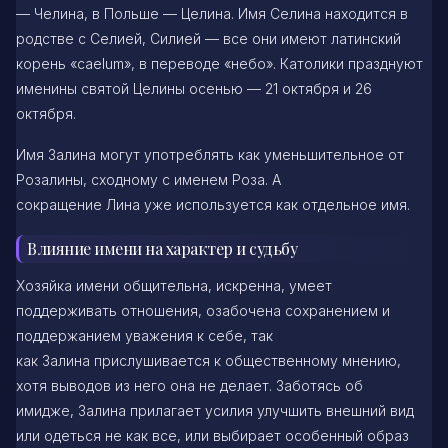
— Челина, в Польше — Целина. Имя Селина находится в
родстве с Селией, Силией — все они имеют латинский
корень «caelum», в переводе «небо». Католики празднуют
именины святой Целины осенью — 21 октября и 26
октября.
Имя Залина могут употреблять как уменьшительное от
Розалины, сходному с именем Роза. А
сокращение Лина уже используется как отдельное имя.
Влияние имени на характер и судьбу
Хозяйка имени общительна, искренна, умеет
поддерживать отношения, озабочена сохранением и
поддержанием уважения к себе, так
как Залина прислушивается к общественному мнению,
хотя выводов из него она не делает. Заботясь об
имидже, Залина прилагает усилия улучшить внешний вид
или одеться не как все, или выбирает особенный образ