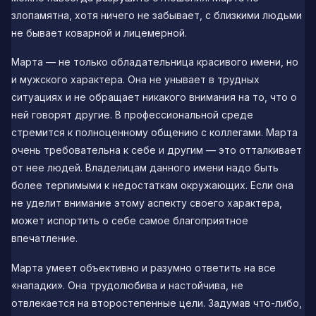
злопамятна, хотя ничего не забывает, с близкими людьми
не бывает коварной и лицемерной.
Марта — не только обладательница красивого имени, но
и мужского характера. Она не унывает в трудных
ситуациях и не обращает никакого внимания на то, что о
ней говорят другие. В профессиональной среде
стремится к полноценному общению с коллегами. Марта
очень требовательна к себе и другим — это отталкивает
от нее людей. Владелицам данного имени надо быть
более терпимыми к недостаткам окружающих. Если она
не уделит внимание этому аспекту своего характера,
может испортить о себе самое благоприятное
впечатление.
Марта умеет объективно и разумно ответить на все
«нападки». Она трудолюбива и настойчива, не
отвлекается на второстепенные цели. Задумав что-либо,