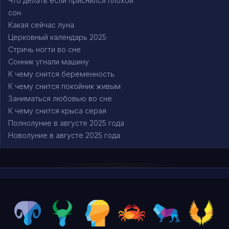
Что делать если приснился плохой
сон
Какая сейчас луна
Церковный календарь 2025
Стричь ногти во сне
Сонник угнали машину
К чему снится беременность
К чему снится покойник живым
Заниматься любовью во сне
К чему снится крыса серая
Полнолуние в августе 2025 года
Новолуние в августе 2025 года