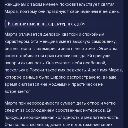
женщинам с таким именем покровительствует святая
Марфа, поэтому они празднуют свои именины в ее день.
Влияние имени на характер и судьбу
Марта отличается деловой хваткой и спокойным
характером. Эта женщина имеет высокую самооценку,
она не терпит лицемерия и знает, чего хочет. Эгоистка,
своего добивается практически всегда. Ей присущи
напор и активность. Она считает себя особенной,
поскольку в России такое имя редкость. А вот имя Марфа,
которое раньше было широко распространено, в наше
время считается «не модным» и практически не
встречается.
Марта при необходимости сумеет дать отпор и четко
следит за соблюдением собственных интересов. Ей
присуща эмоциональная холодность и медлительность.
Она полностью «вкладывается» в достижение своих