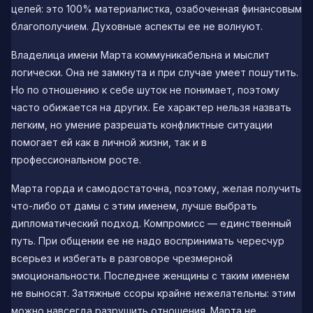
целей: это 100% материалистка, озабоченная финансовым
благополучием. Духовные аспекты ее не волнуют.
Владелица имени Марта коммуникабельна и мыслит
логически. Она не замкнута и при случае умеет пошутить.
Но по отношению к себе шуток не понимает, поэтому
часто обижается на других. Ее характер нельзя назвать
легким, но умение разрешать конфликтные ситуации
помогает ей как в личной жизни, так и в
профессиональном росте.
Марта горда и самодостаточна, поэтому, желая получить
что-либо от дамы с этим именем, лучше выбрать
дипломатический подход. Компромисс — единственный
путь. При общении ее не надо воспринимать чересчур
всерьез и избегать в разговоре чрезмерной
эмоциональности. Последнее женщины с таким именем
не выносят. Затяжные ссоры крайне нежелательны: этим
можно навсегда разрушить отношения. Марта не