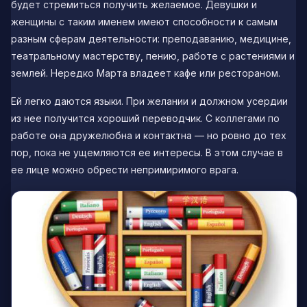
будет стремиться получить желаемое. Девушки и
женщины с таким именем имеют способности к самым
разным сферам деятельности: преподаванию, медицине,
театральному мастерству, пению, работе с растениями и
землей. Нередко Марта владеет кафе или рестораном.
Ей легко даются языки. При желании и должном усердии
из нее получится хороший переводчик. С коллегами по
работе она дружелюбна и контактна — но ровно до тех
пор, пока не ущемляются ее интересы. В этом случае в
ее лице можно обрести непримиримого врага.