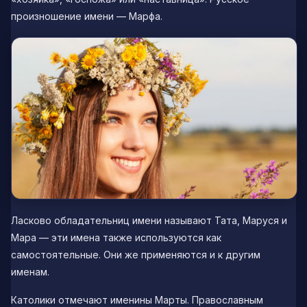
произношение имени —
Марфа
.
Ласково обладательниц имени называют
Тата
,
Маруся
и
Мара
— эти имена также используются как
самостоятельные. Они же применяются и к другим
именам.
Католики отмечают именины Марты. Православным