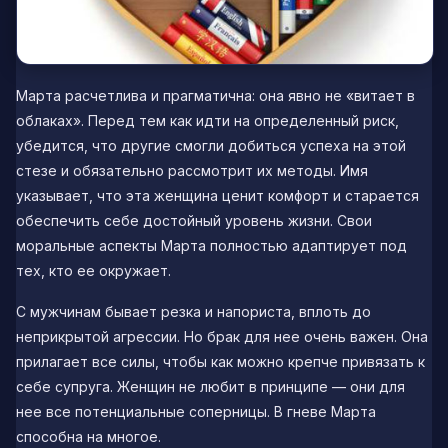
Марта расчетлива и прагматична: она явно не «витает в
облаках». Перед тем как идти на определенный риск,
убедится, что другие смогли добиться успеха на этой
стезе и обязательно рассмотрит их методы. Имя
указывает, что эта женщина ценит комфорт и старается
обеспечить себе достойный уровень жизни. Свои
моральные аспекты Марта полностью адаптирует под
тех, кто ее окружает.
С мужчинам бывает резка и напориста, вплоть до
неприкрытой агрессии. Но брак для нее очень важен. Она
прилагает все силы, чтобы как можно крепче привязать к
себе супруга. Женщин не любит в принципе — они для
нее все потенциальные соперницы. В гневе Марта
способна на многое.