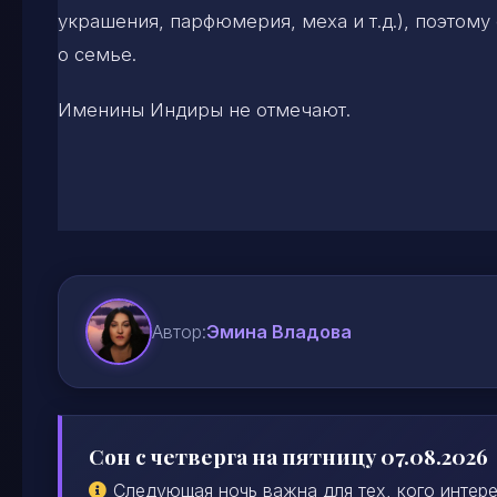
украшения, парфюмерия, меха и т.д.), поэтому 
о семье.
Именины Индиры не отмечают.
Автор:
Эмина Владова
Сон с четверга на пятницу 07.08.2026
Следующая ночь важна для тех, кого интере