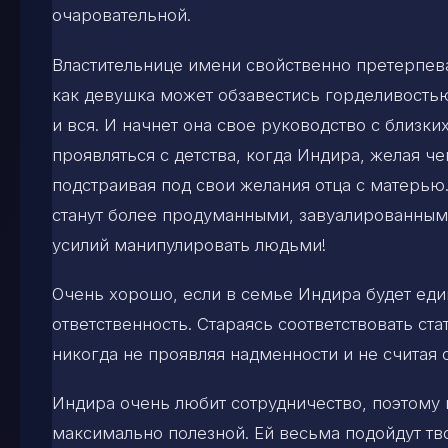
очаровательной.
Властительнице имени свойственно претерпеват
как девушка может обзавестись горделивостью
и вся. И начнет она свое руководство с близки
проявляться с детства, когда Индира, желая че
подстраивая под свои желания отца с матерью.
станут более продуманными, завуалированным
усилий манипулировать людьми!
Очень хорошо, если в семье Индира будет ед
ответственность. Стараясь соответствовать ста
никогда не проявляя надменности и не считая 
Индира очень любит сотрудничество, поэтому п
максимально полезной. Ей весьма подойдут тв