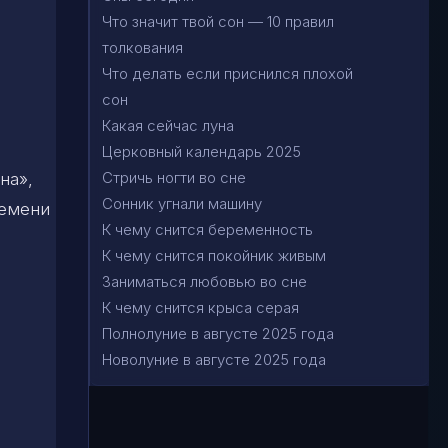
Что значит твой сон — 10 правил
толкования
Что делать если приснился плохой
сон
Какая сейчас луна
Церковный календарь 2025
Стричь ногти во сне
на»,
Сонник угнали машину
ремени
К чему снится беременность
К чему снится покойник живым
Заниматься любовью во сне
К чему снится крыса серая
Полнолуние в августе 2025 года
Новолуние в августе 2025 года