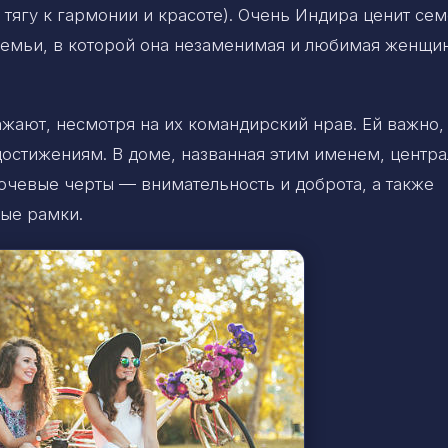
 тягу к гармонии и красоте). Очень Индира ценит се
семьи, в которой она незаменимая и любимая женщин
жают, несмотря на их командирский нрав. Ей важно,
достижениям. В доме, названная этим именем, центр
лючевые черты — внимательность и доброта, а также
ные рамки.