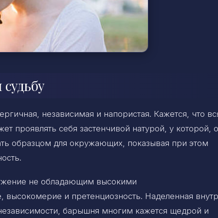
 судьбу
ергичная, независимая и напористая. Кажется, что вс
т проявлять себя застенчивой натурой, у которой, 
ать образцом для окружающих, показывая при этом
ость.
кружение не обладающим высокими
, высокомерие и претенциозность. Наделенная внут
 независимости, барышня многим кажется щедрой и