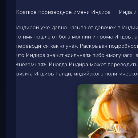
Краткое производное имени Индира — Инда и 
Индирой уже давно называют девочек в Индии
то имя пошло от бога молнии и грома Индры, а 
переводится как «луна». Раскрывая подробност
что Индира значит «сильная» либо «могучая», а
«неземная». Иногда Индира может переводитьс
визита Индиры Ганди, индийского политического