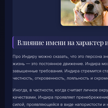
Влияние имени на характер и
Про Индиру можно сказать, что это персона эн
жизнь — это постоянное движение. Индира може
завышенные требования. Индира стремится ст
честность, откровенность, лояльность и скромн
Иногда, в частности, когда считает личное о
качествами, Индира проявляет пренебрежение
силой, проявляющейся в виде напористости и