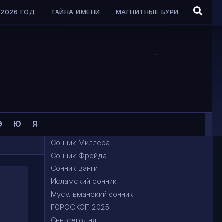
2026 ГОД
ТАЙНА ИМЕНИ
МАГНИТНЫЕ БУРИ
Э
Ю
Я
Сонник Миллера
Сонник Фрейда
Сонник Ванги
Исламский сонник
Мусульманский сонник
ГОРОСКОП 2025
Сны сегодня