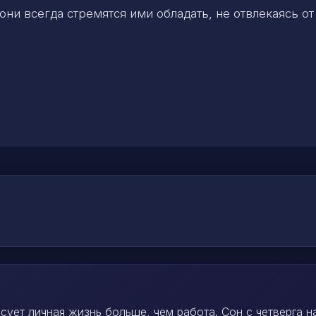
они всегда стремятся ими обладать, не отвлекаясь от
сует личная жизнь больше, чем работа. Сон с четверга н