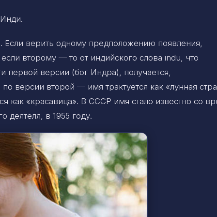
Инди.
. Если верить одному предположению появления,
если второму — то от индийского слова indu, что
и первой версии (бог Индра), получается,
 по версии второй — имя трактуется как «лунная стра
я как «красавица». В СССР имя стало известно со в
 деятеля, в 1955 году.