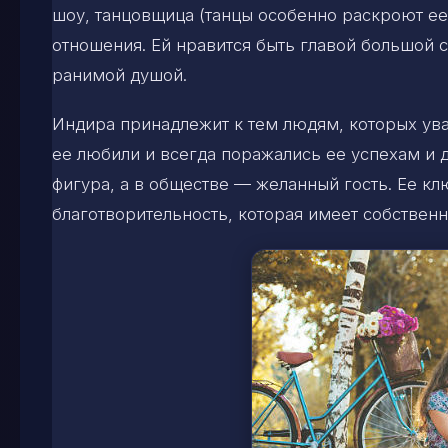
шоу, танцовщица (танцы особенно раскроют ее
отношения. Ей нравится быть главой большой 
ранимой душой.
Индира принадлежит к тем людям, которых ува
ее любили и всегда поражались ее успехам и 
фигура, а в обществе — желанный гость. Ее к
благотворительность, которая имеет собствен