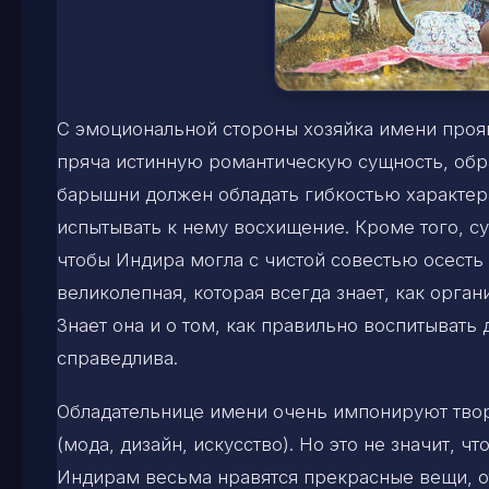
С эмоциональной стороны хозяйка имени прояв
пряча истинную романтическую сущность, обр
барышни должен обладать гибкостью характера
испытывать к нему восхищение. Кроме того, с
чтобы Индира могла с чистой совестью осесть 
великолепная, которая всегда знает, как орга
Знает она и о том, как правильно воспитывать 
справедлива.
Обладательнице имени очень импонируют тво
(мода, дизайн, искусство). Но это не значит, 
Индирам весьма нравятся прекрасные вещи,