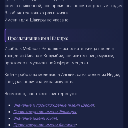
семью священной, все время она посвятит родным людям.
Влюбляется только раз в жизни.
Именин для Шакиры не указано.
Прославившие имя Шакира:
Исабель Мебарак Риполль – исполнительница песен и
танцев из Ливана и Колумбии, сочинительница музыки,
продюсер в музыкальной сфере, меценат.
Кейн – работала моделью в Англии, сама родом из Индии,
звездная величина мира искусства.
Возможно, вас также заинтересует:
Значение и происхождение имени Шерил
;
Происхождение имени Эльмира
;
Значение имени Юния
;
Происхождение имени Фелиция
;