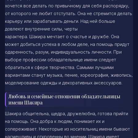
хочется все делать по привычному для себя распорядку,
от которого не любит отступать. Она не стремится делать
карьеру или зарабатывать деньги. Над ней больше
довлеют внутренние силы, черты
характера. Шакира мечтает о счастье и дружбе. Она
может добиться успеха в любом деле, на помощь придут
одаренность, разум, индивидуальность личности. При
выборе профессии обладательнице имени следует
обратиться к сфере творчества. Самыми лучшими
вариантами станут музыка, пение, хореография, живопись,
моделирование одежды и декоративных аксессуаров.
Любовь и семейные отношения обладательницы
имени Шакира
Шакира общительна, щедра, дружелюбна, готова прийти
на помощь. Она добра к людям, понимает их и
сопереживает. Некоторые из носительниц имени бывают
насмешливы и откровенны во мнении. Шакира имеет