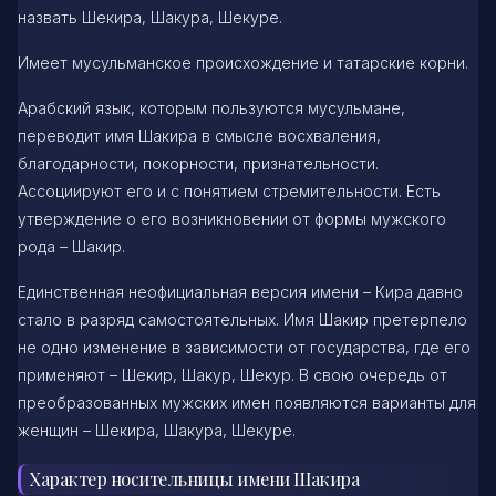
назвать Шекира, Шакура, Шекуре.
Имеет мусульманское происхождение и татарские корни.
Арабский язык, которым пользуются мусульмане,
переводит имя Шакира в смысле восхваления,
благодарности, покорности, признательности.
Ассоциируют его и с понятием стремительности. Есть
утверждение о его возникновении от формы мужского
рода – Шакир.
Единственная неофициальная версия имени – Кира давно
стало в разряд самостоятельных. Имя Шакир претерпело
не одно изменение в зависимости от государства, где его
применяют – Шекир, Шакур, Шекур. В свою очередь от
преобразованных мужских имен появляются варианты для
женщин – Шекира, Шакура, Шекуре.
Характер носительницы имени Шакира