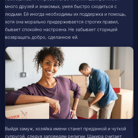
много друзей и знакомых, умея быстро сходиться с
людьми. Ей иногда необходимы их поддержка и помощь,
хотя она морально придерживается строгих правил,
бывает спокойно настроена. Не забывает сторицей
возвращать добро, сделанное ей.
Выйдя замуж, хозяйка имени станет преданной и чуткой
супругой, следуя заповедям религии. Шакира считает