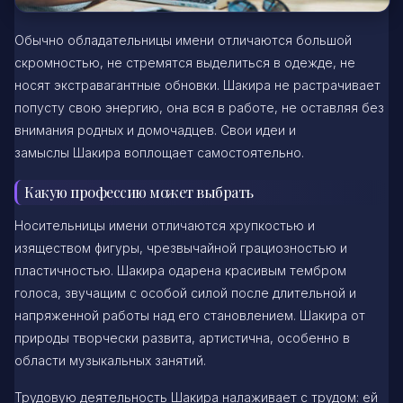
Обычно обладательницы имени отличаются большой
скромностью, не стремятся выделиться в одежде, не
носят экстравагантные обновки. Шакира не растрачивает
попусту свою энергию, она вся в работе, не оставляя без
внимания родных и домочадцев. Свои идеи и
замыслы Шакира воплощает самостоятельно.
Какую профессию может выбрать
Носительницы имени отличаются хрупкостью и
изяществом фигуры, чрезвычайной грациозностью и
пластичностью. Шакира одарена красивым тембром
голоса, звучащим с особой силой после длительной и
напряженной работы над его становлением. Шакира от
природы творчески развита, артистична, особенно в
области музыкальных занятий.
Трудовую деятельность Шакира налаживает с трудом: ей