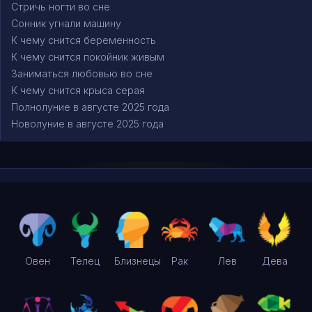
Стричь ногти во сне
Сонник угнали машину
К чему снится беременность
К чему снится покойник живым
Заниматься любовью во сне
К чему снится крыса серая
Полнолуние в августе 2025 года
Новолуние в августе 2025 года
Овен
Телец
Близнецы
Рак
Лев
Дева