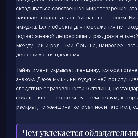
складываться собственное мировоззрение, эта
начинает подражать ей буквально во всем. Вит
имиджа. Если объекта для подражания не наход
подверженной депрессиям и раздражительной.
между ней и родными. Обычно, наиболее часты
девочки «анти-идеалом».
Тайна имени скрывает женщину, которая станет 
знаком. Даже мужчины будут к ней прислушива
следствие образованности Виталины, нестандар
сожалению, она относится к тем людям, которы
раскрыт, то женщина, которая носит это имя, с
Чем увлекается обладательн