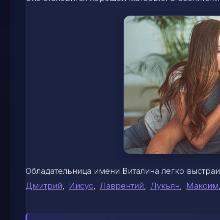
Обладательница имени Виталина легко выстра
Дмитрий
,
Иисус
,
Лаврентий
,
Лукьян
,
Максим