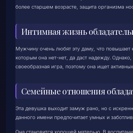
более старшем возрасте, защита организма но
Интимная жизнь обладател
Мужчину очень любят эту даму, что повышает 
которым она нет-нет, да даст надежду. Однако,
своеобразная игра, поэтому она ищет активных
Семейные отношения облад
Эта девушка выходит замуж рано, но с искрен
данного имени предпочитает умных и заботливы
Она становится хорошей матерью. В воспитани