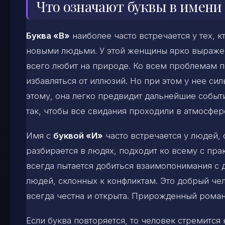
Что означают буквы в имени
Буква «В»
наиболее часто встречается у тех, 
новыми людьми. У этой женщины ярко выражен
всего любит на природе. Ко всем проблемам по
избавляться от иллюзий. Но при этом у нее си
этому, она легко предвидит дальнейшие событи
так, чтобы все свидания проходили в атмосфер
Имя с
буквой «И»
часто встречается у людей,
разбирается в людях, подходит ко всему с пра
всегда пытается добиться взаимопонимания с 
людей, склонных к конфликтам. Это добрый чел
всегда честна и открыта. Прирожденный роман
Если буква повторяется, то человек стремится