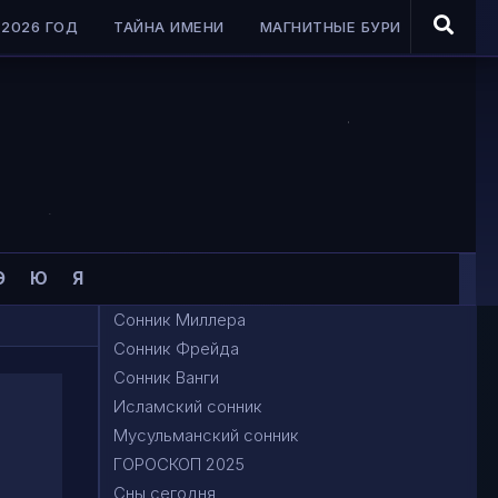
2026 ГОД
ТАЙНА ИМЕНИ
МАГНИТНЫЕ БУРИ
Э
Ю
Я
Сонник Миллера
Сонник Фрейда
Сонник Ванги
Исламский сонник
Мусульманский сонник
ГОРОСКОП 2025
Сны сегодня