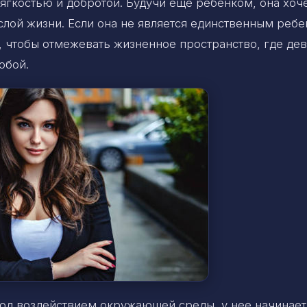
мягкостью и добротой. Будучи еще ребенком, она хоч
слой жизни. Если она не является единственным реб
, чтобы отмежевать жизненное пространство, где дев
обой.
 под воздействием окружающей среды, у нее начинает