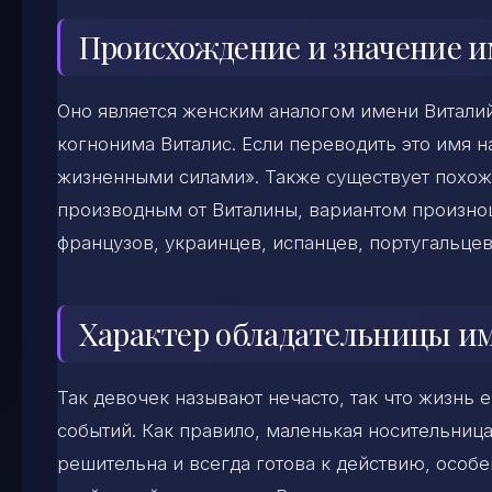
Происхождение и значение 
Оно является женским аналогом имени Виталий
когнонима Виталис. Если переводить это имя н
жизненными силами». Также существует похоже
производным от Виталины, вариантом произно
французов, украинцев, испанцев, португальцев
Характер обладательницы и
Так девочек называют нечасто, так что жизнь 
событий. Как правило, маленькая носительница
решительна и всегда готова к действию, особен