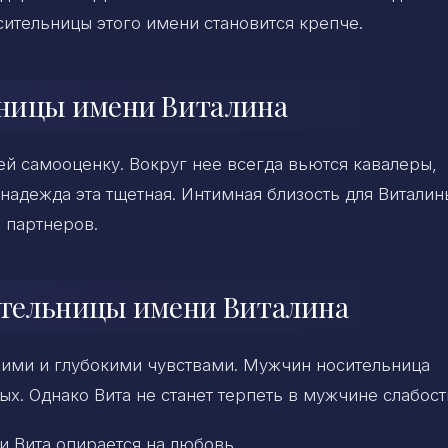
сительницы этого имени становится крепче.
ьницы имени Виталина
ей самооценку. Вокруг нее всегда вьются кавалеры,
 надежда эта тщетная. Интимная близость для Виталин
 партнеров.
ательницы имени Виталина
ними и глубокими чувствами. Мужчин носительница
х. Однако Вита не станет терпеть в мужчине слабост
и Вита опирается на любовь.