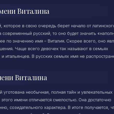
имени Виталина
, которое в свою очередь берет начало от латинског
а современный русский, то оно будет значить «напо
е по значению имя – Виталия. Скорее всего, оно явл
шения. Чаще всего девочек так называют в семьях
 и итальянцев. В русских семьях имя не распростран
мени Виталина
ей уготована необычная, полная тайн и увлекательных
 этого имени отличается смелостью. Она достаточно
но, созидательного характера. В итоге получается, ч