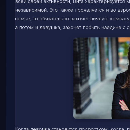
всей своей активности, Вита характеризуется 
независимой. Это также проявляется и во взро
семье, то обязательно захочет личную комнату
а потом и девушка, захочет побыть наедине с с
Когда девочка становится подростком, когда,