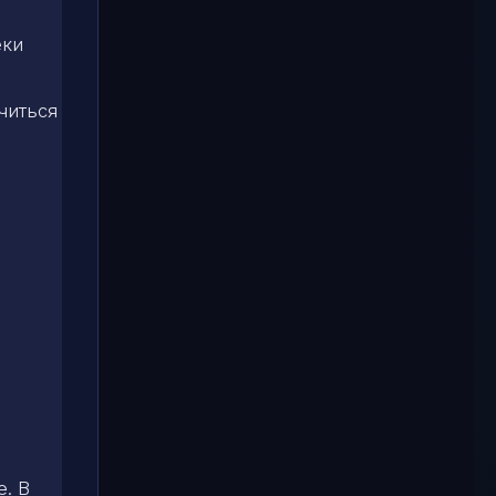
еки
читься
е. В