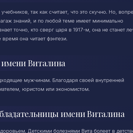
учебников, так как считает, что это скучно. Но, вопр
 багаж знаний, и по любой теме имеет минимально
ает точно, кто сверг царя в 1917-м, она не станет ле
 время она читает фэнтези.
а имени Виталина
дходящие мужчинам. Благодаря своей внутренней
мателем, юристом или экономистом.
обладательницы имени Виталина
доровьем. Детскими болезнями Вита болеет в детств