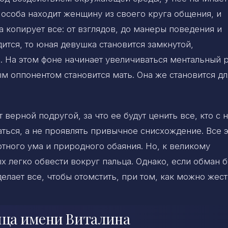
 особа находит женщину из своего круга общения, и
а копирует все: от взглядов, до манеры поведения и
ится, то юная девушка становится замкнутой,
 На этом фоне начинает увеличиваться ментальный 
м оппонентом становится мать. Она же становится дл
верной подругой, за что ее будут ценить все, кто с 
ться, а не проявлять привычное снисхождение. Все э
тного ума и природного обаяния. Но, к великому
х легко обвести вокруг пальца. Однако, если обман б
делает все, чтобы отомстить, при том, как можно жест
ица имени Виталина