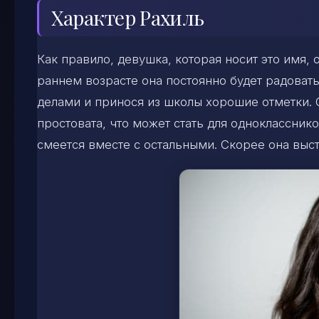
Характер Рахиль
Как правило, девушка, которая носит это имя,
раннем возрасте она постоянно будет радоват
делами и принося из школы хорошие отметки.
простовата, что может стать для одноклассни
смеется вместе с остальными. Скорее она вы