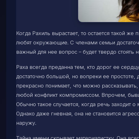
Когда Рахиль вырастает, то остается такой же 
любят окружающие. С членами семьи достаточн
важный для нее вопрос – будет твердо стоять н
Раха всегда преданна тем, кто дорог ее сердц
достаточно большой, но вопреки ее простоте, 
прекрасно понимает, что можно рассказывать, 
любой конфликт компромиссом. Впрочем, быва
Обычно такое случается, когда речь заходит 
Однако даже гневная, она не становится агрес
наружу.
Тайна имени скрывает материалистку. Она все