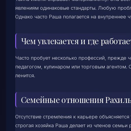
явлениям одинаковые стандарты. Любую пробле
Однако часто Раша полагается на внутреннее ч
Чем увлекается и где работа
Часто пробует несколько профессий, прежде ч
педагогом, кулинаром или торговым агентом. О
ленится.
Семейные отношения Рахил
Отсутствие стремления к карьере объясняется
строгая хозяйка Раша делает из членов семьи 