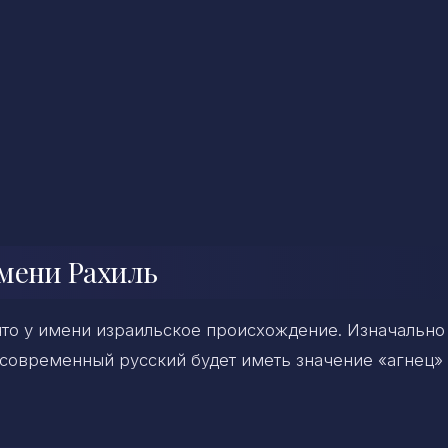
мени Рахиль
что у имени израильское происхождение. Изначально
а современный русский будет иметь значение «агнец»