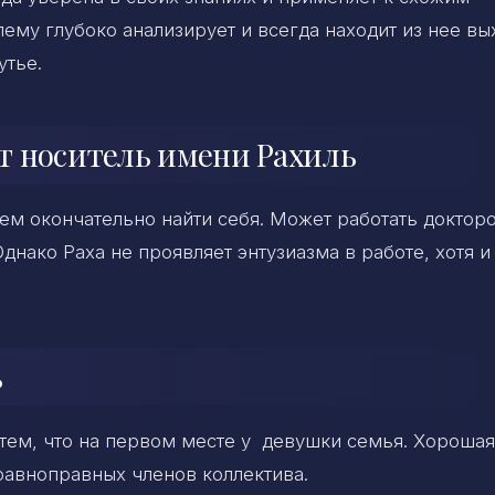
му глубоко анализирует и всегда находит из нее вы
утье.
ет носитель имени Рахиль
ем окончательно найти себя. Может работать доктор
днако Раха не проявляет энтузиазма в работе, хотя и
ь
 тем, что на первом месте у девушки семья. Хорошая
равноправных членов коллектива.