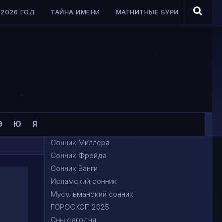
2026 ГОД
ТАЙНА ИМЕНИ
МАГНИТНЫЕ БУРИ
Э
Ю
Я
Сонник Миллера
Сонник Фрейда
Сонник Ванги
Исламский сонник
Мусульманский сонник
ГОРОСКОП 2025
Сны сегодня