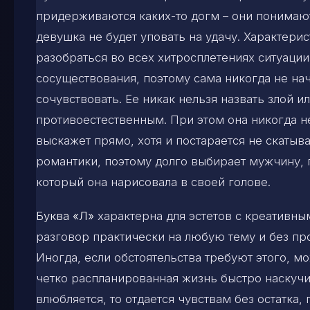
придерживаются каких-то догм – они понимают
девушка не будет уповать на удачу. Характерис
разобраться во всех хитросплетениях ситуаци
сосуществования, поэтому сама никогда не нач
сочувствовать. Ее никак нельзя назвать злой и
противоестественным. При этом она никогда не 
выскажет прямо, хотя и постарается не скаты
романтики, поэтому долго выбирает мужчину, 
который она нарисовала в своей голове.
Буква «Л»
характерна для эстетов с креативн
разговор практически на любую тему и без пр
Иногда, если обстоятельства требуют этого, мо
четко распланированная жизнь быстро наскучи
влюбляется, то отдается чувствам без остатка