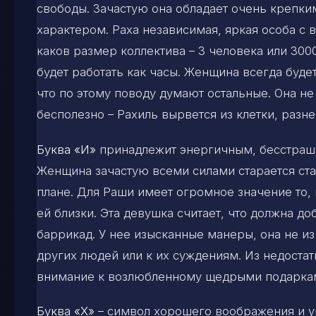
свободы. Зачастую она обладает очень крепк
характером. Раха независимая, яркая особа 
каков размер коллектива – 3 человека или 300
будет работать как часы. Женщина всегда буде
что по этому поводу думают остальные. Она не 
бесполезно – Рахиль вырвется из клетки, разне
Буква «И»
принадлежит энергичным, бесстраш
Женщина зачастую всеми силами старается ст
плане. Для Раши имеет огромное значение то, 
ей близки. Эта девушка считает, что должна до
баррикад. У нее изысканные манеры, она не из
других людей или к их суждениям. Из недостат
внимание к возлюбленному щедрыми подарка
Буква «Х»
– символ хорошего воображения и у