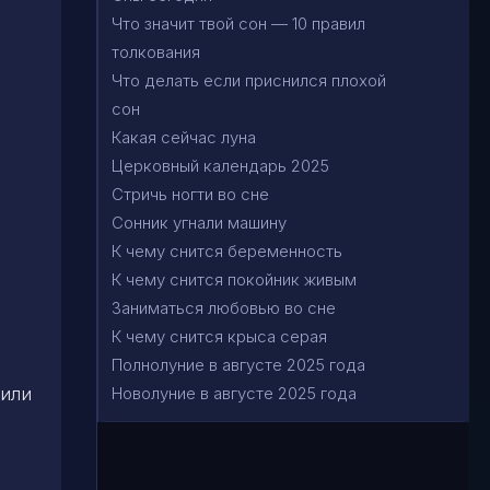
Что значит твой сон — 10 правил
толкования
Что делать если приснился плохой
сон
Какая сейчас луна
Церковный календарь 2025
Стричь ногти во сне
Сонник угнали машину
К чему снится беременность
К чему снится покойник живым
Заниматься любовью во сне
К чему снится крыса серая
Полнолуние в августе 2025 года
Новолуние в августе 2025 года
 или