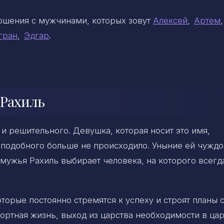
ношения с мужчинами, которых зовут
Алексей
,
Артем
гран
,
Эдгар
.
.
 Рахиль
 и решительного. Девушка, которая носит это имя,
ы подобного больше не происходило. Уныние ей чуждо
 мужья Рахиль выбирает человека, на которого всегд
оторые постоянно стремятся к успеху и строят планы 
ортная жизнь, выход из царства необходимости в ца