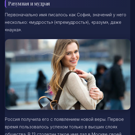
Разумная и мудрая
Первоначально имя писалось как София, значений у него
несколько: «мудрость» («премудрость»), «разум», даже
«наука».
Россия получила его с появлением новой веры. Первое
время пользовалось успехом только в высших слоях
общества. В 13 столетии такое имя дал в Москве своей