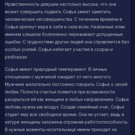
Нравственность девушки настолько высока, что она
может совершить подвиги. Софья умеет заметить
человеческие несовершенства. С течением времени в
Софье крепнут вера в себя и сила воли. Названные этим
именем слишком болезненно переживают допущенные
ошибки. С трудностями других людей она справляется без
особых усилий. Софья избегает участия в ссорах и
разборках.
Софья имеет природный темперамент. В личных
отношениях с мужчиной ожидает от него многого.
Мужчине желательно постоянно говорить Софье о своей
любви. Полнота счастья появится при возможности
раскрыться ей как женщине в любых направлениях. Софье
любовь нужна как воздух. Создав семейный очаг, Софья
отдает ему все свободное время. Она не устает, ведь в
натуре женщины заложена огромная работоспособность.
В нужные моменты носительнице имени приходит на