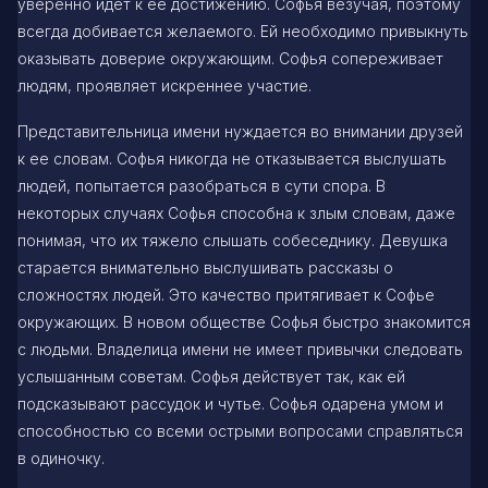
уверенно идет к ее достижению. Софья везучая, поэтому
всегда добивается желаемого. Ей необходимо привыкнуть
оказывать доверие окружающим. Софья сопереживает
людям, проявляет искреннее участие.
Представительница имени нуждается во внимании друзей
к ее словам. Софья никогда не отказывается выслушать
людей, попытается разобраться в сути спора. В
некоторых случаях Софья способна к злым словам, даже
понимая, что их тяжело слышать собеседнику. Девушка
старается внимательно выслушивать рассказы о
сложностях людей. Это качество притягивает к Софье
окружающих. В новом обществе Софья быстро знакомится
с людьми. Владелица имени не имеет привычки следовать
услышанным советам. Софья действует так, как ей
подсказывают рассудок и чутье. Софья одарена умом и
способностью со всеми острыми вопросами справляться
в одиночку.