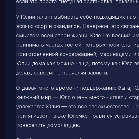
если это просто гнетущая обстановка, показанн
У Юлии талант выбирать себе подходящих парт
всяких ссор и скандалов. Наверное, это связан
смыслом всей своей жизни. Юлечке весьма им
принимать частых гостей, которых носительни
приготовленной консервацией, маринадами и с
Юлии дома как можно чаще, потому как Юля в
делах, совсем не проявляя зависти.
Отдавая много времени поддержанию быта, Юли
книжный мир — Юля очень много читает и ста
увлекается Юлия — это все сверхъестественное
притягивает. Также Юлечке нравится устраива
повеселить домочадцев.