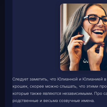
Следует заметить, что Юлианной и Юлианией в
крошек, скорее можно слышать, что этими пр
которые также являются независимыми. Про са
родственные и весьма созвучные имена.