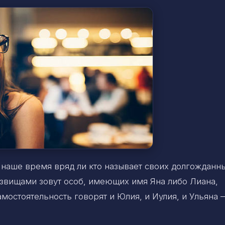
 наше время вряд ли кто называет своих долгожданн
озвищами зовут особ, имеющих имя Яна либо Лиана,
мостоятельность говорят и Юлия, и Иулия, и Ульяна 