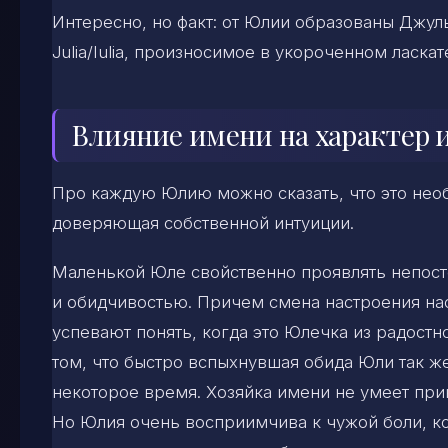
Интересно, но факт: от Юлии образованы Джуль
Julia/Iulia, произносимое в укороченном ласка
Влияние имени на характер и
Про каждую Юлию можно сказать, что это нео
доверяющая собственной интуиции.
Маленькой Юле свойственно проявлять непост
и обидчивостью. Причем смена настроения на
успевают понять, когда это Юлечка из радост
том, что быстро вспыхнувшая обида Юли так же
некоторое время. Хозяйка имени не умеет прин
Но Юлия очень восприимчива к чужой боли, ко