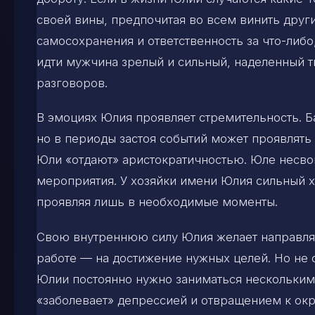
своей вины, предпочитая во всем винить други
самосохранения и ответственность за что-либо,
идти мужчина зрелый и сильный, наделенный 
разговоров.
В эмоциях Юлия проявляет стремительность. 
но в периоды застоя событий может проявлять 
Юли «отдают» аристократичностью. Юле несво
мероприятия. У хозяйки имени Юлия сильный х
проявляя лишь в необходимые моменты.
Свою внутреннюю силу Юлия желает направлят
работе — на достижение нужных целей. Но не 
Юлии постоянно нужно заниматься нескольким
«заболевает» депрессией и отвращением к окр