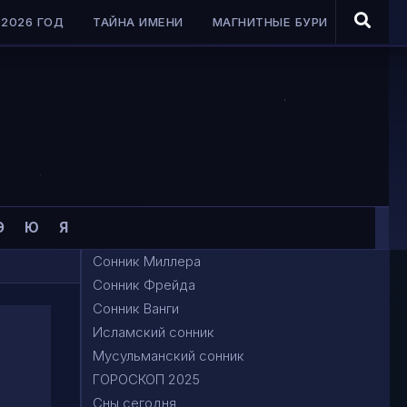
2026 ГОД
ТАЙНА ИМЕНИ
МАГНИТНЫЕ БУРИ
Э
Ю
Я
Сонник Миллера
Сонник Фрейда
Сонник Ванги
Исламский сонник
Мусульманский сонник
ГОРОСКОП 2025
Сны сегодня