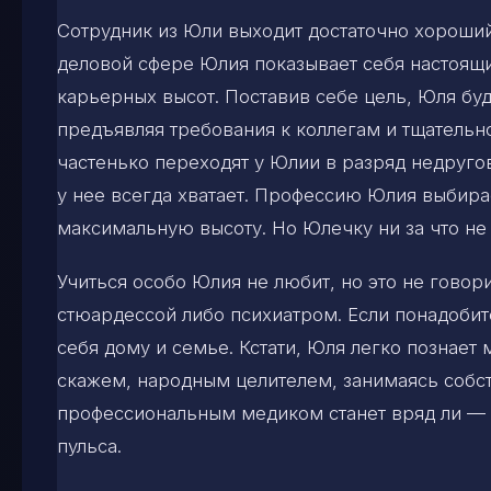
Сотрудник из Юли выходит достаточно хороши
деловой сфере Юлия показывает себя настоящ
карьерных высот. Поставив себе цель, Юля буд
предъявляя требования к коллегам и тщательно 
частенько переходят у Юлии в разряд недруго
у нее всегда хватает. Профессию Юлия выбирае
максимальную высоту. Но Юлечку ни за что не 
Учиться особо Юлия не любит, но это не говор
стюардессой либо психиатром. Если понадобитс
себя дому и семье. Кстати, Юля легко познает
скажем, народным целителем, занимаясь собс
профессиональным медиком станет вряд ли — у
пульса.