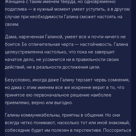
Женщина с таким именем тверда, но одновременно
податлива — в нужный момент умеет уступить, а в другом
случае при необходимости Галина сможет настоять на
своем.
Дама, нареченная Галиной, умеет все и почти ничего не
боится. Ее отличительная черта — настойчивость. Галина
целеустремленна настолько, что пока не завершит
начатое дело, не усомнится ни в правильности своих
действий, ни в реальности достижения цели.
Безусловно, иногда даже Галину терзает червь сомнения,
но дама с этим именем все же искренне верит в то, что
принятое ею первоначальное решение наиболее
приемлемо, верно или выгодно.
Галины коммуникабельны, приятны в общении. Но они
всегда четко понимают, насколько тот или иной знакомый,
собеседник будет им полезен в перспективе. Поссориться