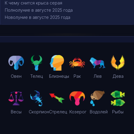
К чему снится крыса серая
Полнолуние в августе 2025 года
Новолуние в августе 2025 года
Овен
Телец
Близнецы
Рак
Лев
Дева
Весы
Скорпион
Стрелец
Козерог
Водолей
Рыбы