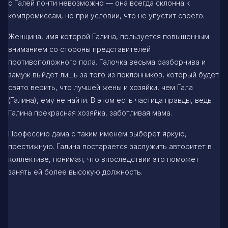
с Галей почти невозможно — она всегда склонна к
компромиссам, но при условии, что не упустит своего.
Женщина, имя которой Галина, пользуется повышенным
вниманием со стороны представителей
противоположного пола. Галочка весьма разборчива и
замуж выйдет лишь за того из поклонников, который будет
свято верить, что лучшей жены и хозяйки, чем Гала
(Галина), ему не найти. В этом есть частица правды, ведь
Галина прекрасная хозяйка, заботливая мама.
Профессию дама с таким именем выберет яркую,
престижную. Галина постарается заслужить авторитет в
коллективе, понимая, что впоследствии это поможет
занять ей более высокую должность.