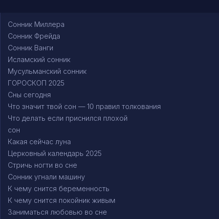
Сонник Миллера
Сонник Фрейда
Сонник Ванги
Исламский сонник
Мусульманский сонник
ГОРОСКОП 2025
Сны сегодня
Что значит твой сон — 10 правил толкования
Что делать если приснился плохой
сон
Какая сейчас луна
Церковный календарь 2025
Стричь ногти во сне
Сонник угнали машину
К чему снится беременность
К чему снится покойник живым
Заниматься любовью во сне