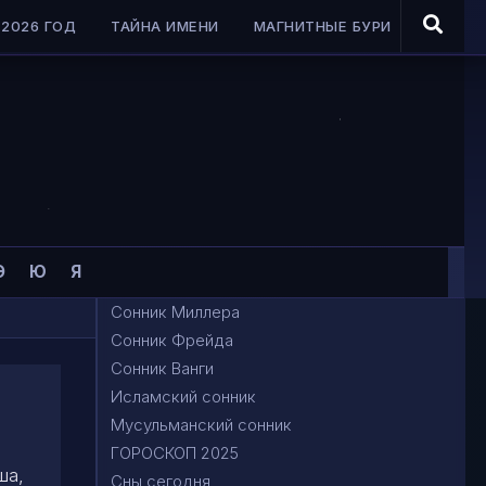
2026 ГОД
ТАЙНА ИМЕНИ
МАГНИТНЫЕ БУРИ
Э
Ю
Я
Сонник Миллера
Сонник Фрейда
Сонник Ванги
Исламский сонник
Мусульманский сонник
ГОРОСКОП 2025
ша,
Сны сегодня