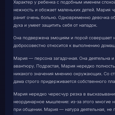
Характер у ребенка с подобным именем спокой
нежность и обожает маленьких детей. Мария ч
ранит очень больно. Одновременно девочка об
духа и умеет защитить себя от нападок.
Она подвержена эмоциям и порой совершает н
добросовестно относится к выполнению домашн
Мария — персона загадочная. Она деятельна и 
авантюру. Подрастая, Мария нередко полность
никакого значения мнению окружающих. Со сто
дама строго придерживается собственного пла
Мария нередко чересчур резка в высказывани
неординарное мышление: из-за этого многие н
при общении. Мария — натура деятельная, не