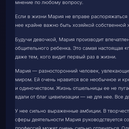
мнение по любому вопросу.
Если в жизни Мария не вправе распоряжаться 
нее крайне важно быть хозяйкой собственной ж
Будучи девочкой, Мария производит впечатлен
общительного ребенка. Это самая настоящая 
даже тем, кого видит первый раз в жизни.
Мария — разносторонний человек, увлекающи
миром. Ей очень нравится все необычное и кр
и одиночеством. Жизнь отшельницы ее не пугае
вдали от благ цивилизации — не для нее. Все 
У нее сильно выраженные амбиции. В творчес
сферы деятельности Мария руководствуется 
профессий может очень сильно отличаться. 