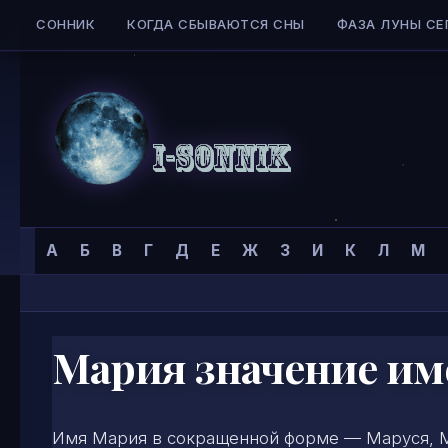
СОННИК
КОГДА СБЫВАЮТСЯ СНЫ
ФАЗА ЛУНЫ СЕ
Skip to content
Сонник
Главная страница
»
Тайна имени
»
Имена для женщин
»
А
Б
В
Г
Д
Е
Ж
З
И
К
Л
М
I-
SONNIK.COM
Мария значение им
Имя Мария в сокращенной форме — Маруся, М