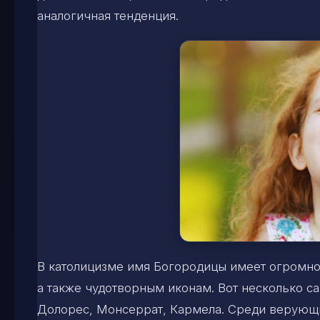
аналогичная тенденция.
В католицизме имя Богородицы имеет огромное
а также чудотворным иконам. Вот несколько с
Долорес, Монсеррат, Кармела. Среди верующ