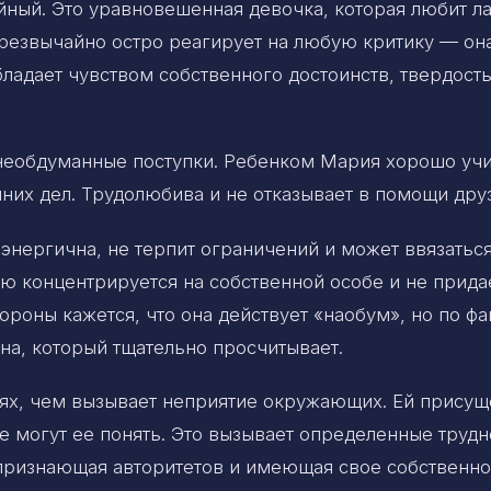
ный. Это уравновешенная девочка, которая любит ла
резвычайно остро реагирует на любую критику — он
ладает чувством собственного достоинств, твердост
еобдуманные поступки. Ребенком Мария хорошо учи
их дел. Трудолюбива и не отказывает в помощи дру
энергична, не терпит ограничений и может ввязаться
ю концентрируется на собственной особе и не прида
роны кажется, что она действует «наобум», но по фа
на, который тщательно просчитывает.
ях, чем вызывает неприятие окружающих. Ей присущ
е могут ее понять. Это вызывает определенные трудн
 признающая авторитетов и имеющая свое собственн