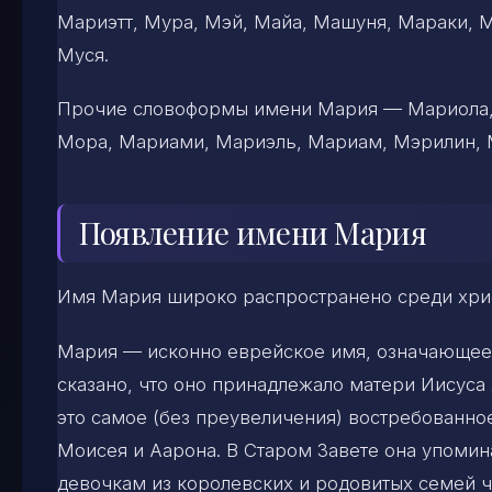
Мариэтт, Мура, Мэй, Майа, Машуня, Мараки, 
Муся.
Прочие словоформы имени Мария — Мариола,
Мора, Мариами, Мариэль, Мариам, Мэрилин, 
Появление имени Мария
Имя Мария широко распространено среди христ
Мария — исконно еврейское имя, означающее «
сказано, что оно принадлежало матери Иисус
это самое (без преувеличения) востребованное
Моисея и Аарона. В Старом Завете она упомин
девочкам из королевских и родовитых семей ч