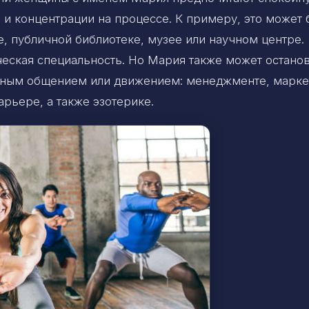
 и концентрации на процессе. К примеру, это может 
е, публичной библиотеке, музее или научном центре.
еская специальность. Но Мария также может остано
янным общением или движением: менеджменте, марке
арьере, а также эзотерике.