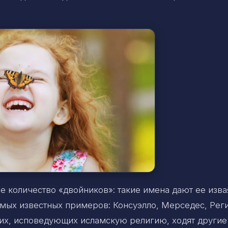
 количество «двойников»: такие имена дают ее изва
амых известных примеров: Консуэлло, Мерседес, Реги
их, исповедующих исламскую религию, ходят другие