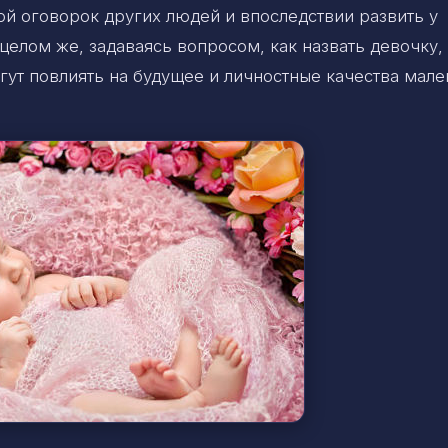
ой оговорок других людей и впоследствии развить у
целом же, задаваясь вопросом, как назвать девочку,
гут повлиять на будущее и личностные качества мал