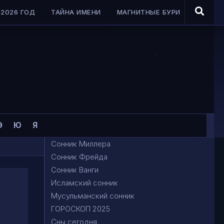
2026 ГОД
ТАЙНА ИМЕНИ
МАГНИТНЫЕ БУРИ
Э
Ю
Я
Сонник Миллера
Сонник Фрейда
Сонник Ванги
Исламский сонник
Мусульманский сонник
ГОРОСКОП 2025
Сны сегодня