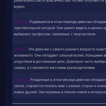
рачительностью и практичностью. Из них получаются
вумен.
Октябрь.
Родившиеся в этом периоде девочки облада
чувствительной натурой. Они умеют видеть и ценить к
выбирают профессии, связанные с творчеством.
Ноябрь.
Эти девочки с самого раннего возраста знают
желаемого. Они обладают сильной волей, большими 
упорством в достижении цели. Довольно часто выбира
семью, и становятся жесткими руководителями.
Декабрь.
Рожденные в этом месяце девочки обладаю
силой, стараются познать мир с разных сторон и очен
новых друзей. Они неуемны в поиске новой и интерес