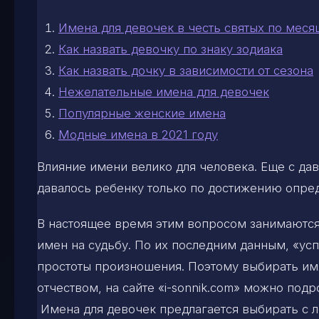
Имена для девочек в честь святых по меся
Как назвать девочку по знаку зодиака
Как назвать дочку в зависимости от сезона
Нежелательные имена для девочек
Популярные женские имена
Модные имена в 2021 году
Влияние имени велико для человека. Еще с дав
давалось ребенку только по достижению опред
В настоящее время этим вопросом занимаются
имен на судьбу. По их последним данным, «ус
простоты произношения. Поэтому выбирать имя
отчеством, на сайте «i-sonnik.com» можно под
Имена для девочек предлагается выбирать с 