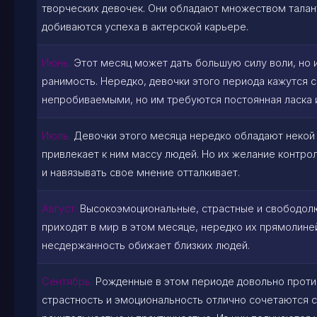
творческих девочек. Они обладают множеством талан
добиваются успеха в актерской карьере.
Июнь.
Этот месяц может дать большую силу воли, но 
ранимость. Нередко, девочки этого периода кажутся 
непробиваемыми, но им требуются постоянная ласка 
Июль.
Девочки этого месяца нередко обладают некой 
привлекает к ним массу людей. Но их желание контр
и навязывать свое мнение отталкивает.
Август.
Высокоэмоциональные, страстные и свободол
приходят в мир в этом месяце, нередко их прямолине
несдержанность обижает близких людей.
Сентябрь.
Рожденные в этом периоде довольно проти
страстность и эмоциональность отлично сочетаются 