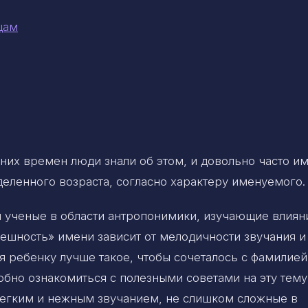
цам
них времен люди знали об этом, и довольно часто и
еленного возраста, согласно характеру именуемого.
 ученые в области антропонимики, изучающие влиян
пешность» имени зависит от мелодичности звучания и
 ребенку лучше такое, чтобы сочеталось с фамилией
робно ознакомиться с полезными советами на эту тему
легким и нежным звучанием, не слишком сложные в