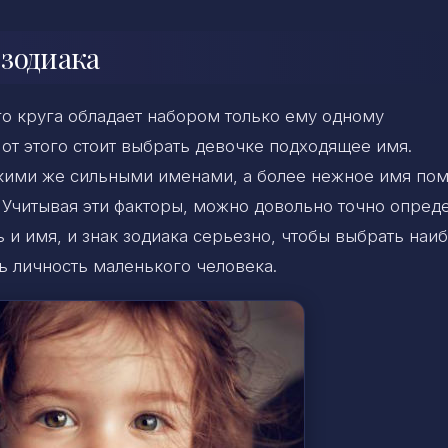
 зодиака
о круга обладает набором только ему одному
 от этого стоит выбрать девочке подходящее имя.
такими же сильными именами, а более нежное имя по
 Учитывая эти факторы, можно довольно точно опреде
ь и имя, и знак зодиака серьезно, чтобы выбрать наи
ь личность маленького человека.