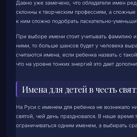
Давно уже замечено, что обладатели имен ре
склонны к творческим профессиям, а сложные 
к ним сложно подобрать ласкательно-уменьши
При выборе имени стоит учитывать фамилию и 
ними, то больше шансов будет у человека выр
считаются имена, если ребенка назвать с тако
что на уровне тонких энергий это дает дополн
Имена для детей в честь свя
На Руси с именем для ребенка не возникало 
святой, чей день праздновался. В наше время 
ограничиваться одним именем, а выбирать сраз