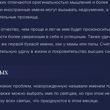
дких отличаются оригинальностью мышления и более
и иностранные имена могут вызывать недоумение, а
тельные прозвища.
отчество, чем проще и легче имя будет произноситьс
асти более уверенным в себе и успешным. Также уд
й же первой буквой имени, как у мамы или папы. Счит
ительную удачу в жизни и покровительство высших си
тых
никаких проблем, новорожденную называли именем т
также можно выбрать имя по святцам, но при этом не
у всех святых, что празднуются в этом месяце.