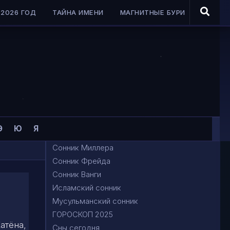
2026 ГОД
ТАЙНА ИМЕНИ
МАГНИТНЫЕ БУРИ
Э
Ю
Я
Сонник Миллера
Сонник Фрейда
Сонник Ванги
Исламский сонник
Мусульманский сонник
ГОРОСКОП 2025
атёна,
Сны сегодня