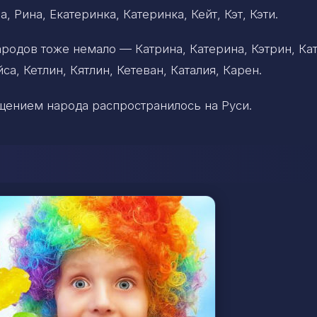
, Рина, Екатеринка, Катеринка, Кейт, Кэт, Кэти.
родов тоже немало — Катрина, Катерина, Кэтрин, Ка
са, Кетлин, Кятлин, Кетеван, Каталия, Карен.
щением народа распространилось на Руси.