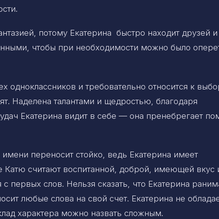
сти.
нтазией, потому Екатерина быстро находит друзей и
данными, чтобы при необходимости можно было опере
ех одноклассников и требовательно относится к выбо
ят. Наделена талантами и щедростью, благодаря
еудач Екатерина видит в себе — она пренебрегает п
имени переносит стойко, ведь Екатерина имеет
е Катю считают воспитанной, доброй, имеющей вкус 
с первых слов. Нельзя сказать, что Екатерина ранима
осит любые слова на свой счет. Екатерина не облада
клад характера можно назвать сложным.