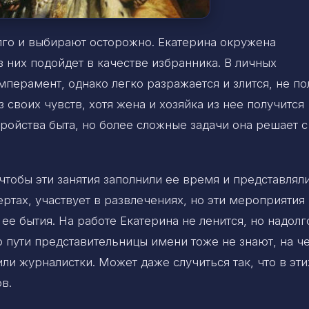
го и выбирают осторожно. Екатерина окружена
з них подойдет в качестве избранника. В личных
мперамент, однако легко разражается и злится, не п
 своих чувств, хотя жена и хозяйка из нее получится
ройства быта, но более сложные задачи она решает с
чтобы эти занятия заполнили ее время и представлял
ертах, участвует в развлечениях, но эти мероприятия
е бытия. На работе Екатерина не ленится, но надолг
 пути представительницы имени тоже не знают, на ч
ли журналистки. Может даже случиться так, что в эти
в.