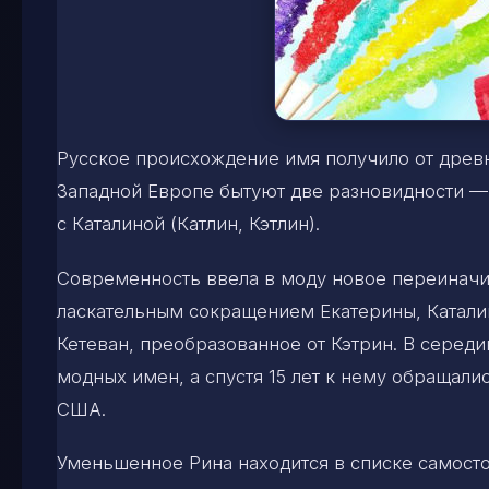
Русское происхождение имя получило от древн
Западной Европе бытуют две разновидности —
с Каталиной (Катлин, Кэтлин).
Современность ввела в моду новое переиначив
ласкательным сокращением Екатерины, Катали
Кетеван, преобразованное от Кэтрин. В середи
модных имен, а спустя 15 лет к нему обращали
США.
Уменьшенное Рина находится в списке самосто