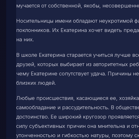
мучается от собственной, якобы, несовершенно
Носительницы имени обладают неукротимой фа
поклонников. Их Екатерина хочет видеть пре
на них.
В школе Екатерина старается учиться лучше вс
друзей, которых выбирает из авторитетных реб
чему Екатерине сопутствует удача. Причины н
близких людей.
Любые происшествия, касающиеся ее, хозяйка 
самообладание и рассудительность. В обществ
достоинство. Ее широкий кругозор проявляется 
силу субъективных причин она мнительна и отн
утонченностью и гибкостью натуры, поэтому с