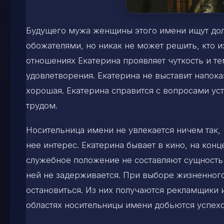
Будущего мужа женщины этого имени ищут дол
обожателями, но никак не может решить, кто и
отношениях Екатерина проявляет чуткость и те
удовлетворения. Екатерина не выставит напоказ
хорошая. Екатерина справится с вопросами уст
трудом.
Носительница имени не увлекается ничем так, 
нее интерес. Екатерина бывает в кино, на конц
служебное положение не составляют сущность е
ней не задерживается. При выборе жизненного
остановиться. Из них получаются рекламщики и
областях носительницы имени добьются успехо