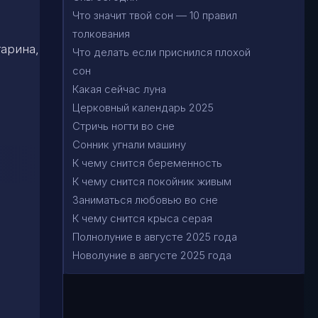
Что значит твой сон — 10 правил
толкования
тарина,
Что делать если приснился плохой
сон
Какая сейчас луна
Церковный календарь 2025
Стричь ногти во сне
Сонник угнали машину
К чему снится беременность
К чему снится покойник живым
Заниматься любовью во сне
К чему снится крыса серая
Полнолуние в августе 2025 года
Новолуние в августе 2025 года