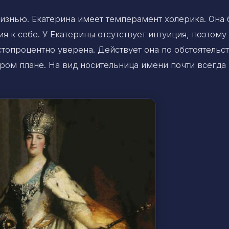
изнью. Екатерина имеет темперамент холерика. Она 
 к себе. У Екатерины отсутствует интуиция, поэтому
стопроцентно уверена. Действует она по обстоятельс
ром плане. На вид носительница имени почти всегда