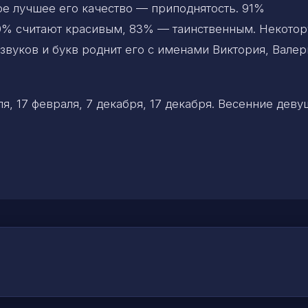
е лучшее его качество — приподнятость. 91%
90% считают красивым, 83% — таинственным. Некото
звуков и букв роднит его с именами Виктория, Валер
, 17 февраля, 7 декабря, 17 декабря. Весенние дев