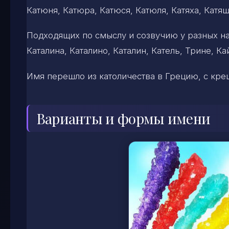
Катюня, Катюра, Катюся, Катюля, Катяха, Катяша
Подходящих по смыслу и созвучию у разных на
Каталина, Каталино, Каталин, Катель, Трине, Кай
Имя перешло из католичества в Грецию, с кре
Варианты и формы имени