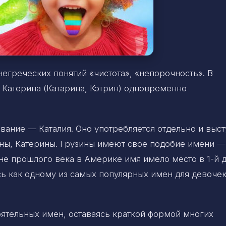
егреческих понятий «чистота», «непорочность». В
 Катерина (Катарина, Кэтрин) одновременно
ание — Каталия. Оно употребляется отдельно и выст
ны, Катерины. Грузины имеют свое подобие имени —
не прошлого века в Америке имя имело место в 1-й 
сь как одному из самых популярных имен для девочек
ятельных имен, оставаясь краткой формой многих