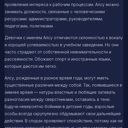
проявления интереса к рабочим процессам. Алсу можно
занимать должности, связанные с человеческими
ресурсами: администраторами, руководителями,
педагогами, политиками.
Девочки с именем Алсу отличаются склонностью к вокалу
и хорошей успеваемостью в учебном заведении. Но они
часто страдают от собственной невнимательности и
рассеянности. Обожают спорт и иностранные языки,
которые даются им легко.
Алсу, рожденные в разное время года, могут иметь
существенные различия между собой. Так, появившиеся в
зимнее время — натуры властные и любящие затевать
разногласия между сверстниками, оставаясь в тени.
Будучи невероятно бойкими в детские годы, взрослые
особы всегда скрупулезно обдумывают свои дальнейшие
действия. В спорах проявляют спокойствие, потому как не
страдают излишней обидчивостью, но при условии, что на