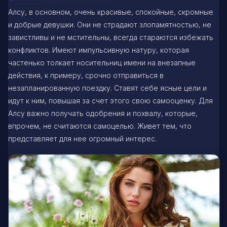
Алсу, в основном, очень красивые, спокойные, скромные
и добрые девушки. Они не страдают злопамятностью, не
завистливы и не мстительны, всегда стараются избежать
конфликтов. Имеют импульсивную натуру, которая
частенько толкает носительниц имени на внезапные
действия, к примеру, срочно отправиться в
незапланированную поездку. Ставят себе ясные цели и
идут к ним, повышая за счет этого свою самооценку. Для
Алсу важно получать одобрения и похвалу, которые,
впрочем, не считаются самоцелью. Живет тем, что
представляет для нее огромный интерес.