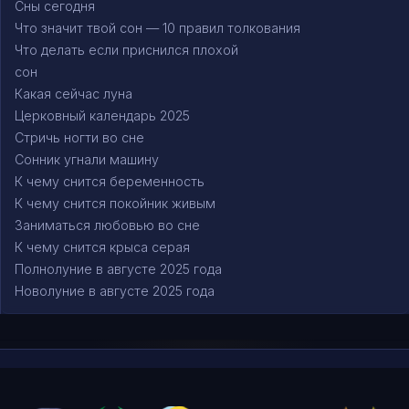
Сны сегодня
Что значит твой сон — 10 правил толкования
Что делать если приснился плохой
сон
Какая сейчас луна
Церковный календарь 2025
Стричь ногти во сне
Сонник угнали машину
К чему снится беременность
К чему снится покойник живым
Заниматься любовью во сне
К чему снится крыса серая
Полнолуние в августе 2025 года
Новолуние в августе 2025 года