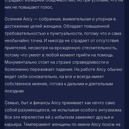
них не повышают голос.
Осенняя Алсу — собранная, внимательная и упорная в
достижении целей женщина. Обладает повышенной
требовательностью к пунктуальности, потому что и сама
необычайно точна. И никогда не страдает от отсутствия
приятелей, несмотря на врожденную стеснительность,
потому что умеет в любой момент прийти на помощь.
Монументально стоит на страже справедливости и
болезненно переживает падения. На работе Алсу обычно
ведет себя основательно, на все и всегда имеет
собственное мнение, готова к дальним и длительным
поездкам.
Семью, быт и финансы Алсу принимает как нечто само
собой разумеющееся, не испытывая особого энтузиазма.
Все эти «прелести» ей с избытком заменяют друзья и
карьера. Темперамент женщины по имени Алсу похож на