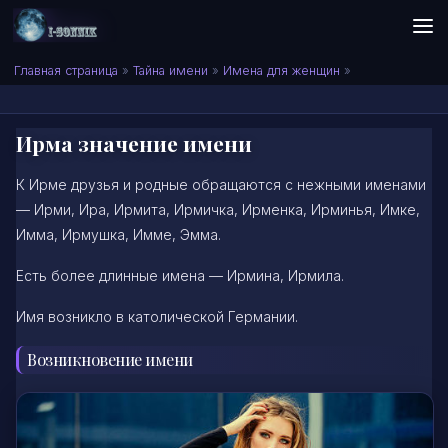
Skip to content
Сонник I-SONNIK.COM
Главная страница
»
Тайна имени
»
Имена для женщин
»
Ирма значение имени
К Ирме друзья и родные обращаются с нежными именами
— Ирми, Ира, Ирмита, Ирмичка, Ирменка, Ирминья, Имке,
Имма, Ирмушка, Имме, Эмма.
Есть более длинные имена — Ирмина, Ирмила.
Имя возникло в католической Германии.
Возникновение имени