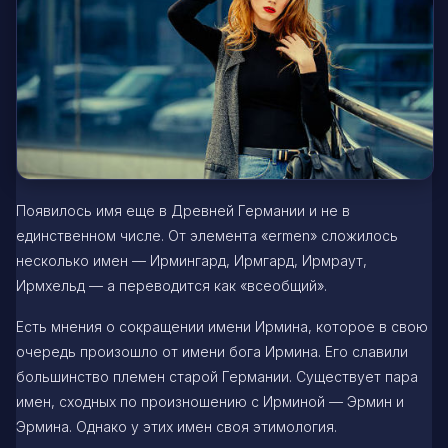
Появилось имя еще в Древней Германии и не в
единственном числе. От элемента «ermen» сложилось
несколько имен — Ирмингард, Ирмгард, Ирмраут,
Ирмхельд — а переводится как «всеобщий».
Есть мнения о сокращении имени Ирмина, которое в свою
очередь произошло от имени бога Ирмина. Его славили
большинство племен старой Германии. Существует пара
имен, сходных по произношению с Ирминой — Эрмин и
Эрмина. Однако у этих имен своя этимология.