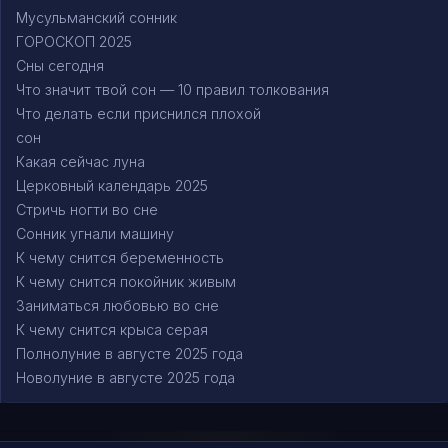
Мусульманский сонник
ГОРОСКОП 2025
Сны сегодня
Что значит твой сон — 10 правил толкования
Что делать если приснился плохой
сон
Какая сейчас луна
Церковный календарь 2025
Стричь ногти во сне
Сонник угнали машину
К чему снится беременность
К чему снится покойник живым
Заниматься любовью во сне
К чему снится крыса серая
Полнолуние в августе 2025 года
Новолуние в августе 2025 года