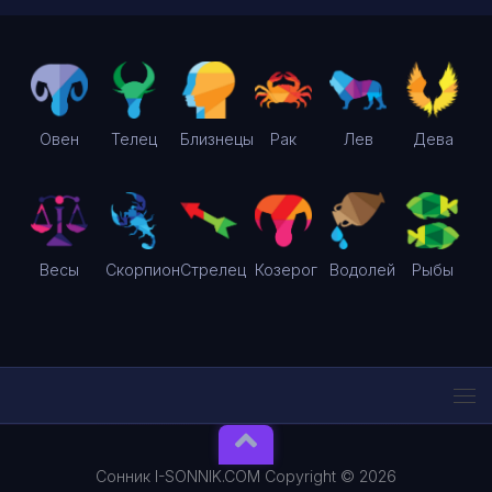
Овен
Телец
Близнецы
Рак
Лев
Дева
Весы
Скорпион
Стрелец
Козерог
Водолей
Рыбы
Сонник I-SONNIK.COM Copyright © 2026