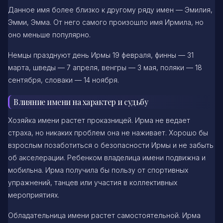
Данное имя более близко к другому ряду имен — Эмилия,
Эмми, Эмма. От него самого произошло имя Ирмила, но
оно меньше популярно.
Немцы празднуют день Ирмы 19 февраля, финны — 31
марта, шведы — 7 апреля, венгры — 3 мая, поляки — 18
сентября, словаки — 14 ноября.
Влияние имени на характер и судьбу
Хозяйка имени растет проказницей. Ирма не ведает
страха, но никаких проблем она не наживает. Хорошо бы
взрослым позаботиться о безопасности Ирмы и не забыть
об акселерации. Ребенком владелица имени подвижна и
мобильна. Ирма получила бы пользу от спортивных
упражнений, танцев или участия в коллективных
мероприятиях.
Обладательница имени растет самостоятельной. Ирма