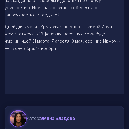
наслаждение от свободы и действий по своему
усмотрению. Ирма часто пугает собеседников
заносчивостью и гордыней.
Дней для именин Ирмы указано много — зимой Ирма
может отмечать 19 февраля, весенняя Ирма будет
именинницей 31 марта, 7 апреля, 3 мая, осенние Ирмочки
— 18 сентября, 14 ноября.
Автор:
Эмина Владова