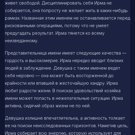
живет свободой. Дисциплинировать себя Ирма не
собирается, она попросту не желает жить в каких-нибудь
рамках. Названная этим именем не останавливается перед
рискованными операциями, потому что не умеет
предугадать результат. Ирма тянется ко всему
неизведанному.
Представительница имени имеет следующие качества —
гордость и высокомерие. Ирма нередко вводит близких
людей в заблуждение. Девушка с таким именем ведет
себя неровно — она может быть восторженной до
крайности или впавшей в жесточайшую хандру. Ирма
любит радости жизни. В поисках удовольствий хозяйка
имени может попасть в нежелательные ситуации. Ирма
активна, сидячий образ жизни не по ней.
Девушка излишне впечатлительна, а активность толкает
ее на поиски неисследованных горизонтов. Наметив цель,
Ирма собирает всю энергию, которую использует для