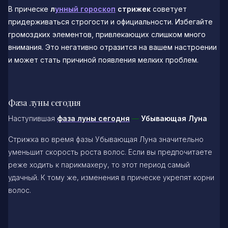
В прическе
л
унный гороскоп
стрижек
советует
придерживаться строгости и официальности. Избегайте
громоздких элементов, привлекающих слишком много
внимания. Это негативно отразится на вашем настроении
и может стать причиной появления мелких проблем.
Фаза луны сегодня
Наступившая
фаза луны сегодня
—
Убывающая Луна
.
Стрижка во время фазы Убывающая Луна значительно
уменьшит скорость роста волос. Если вы предпочитаете
реже ходить к парикмахеру, то этот период самый
удачный. К тому же, изменения в прическе укрепят корни
волос.