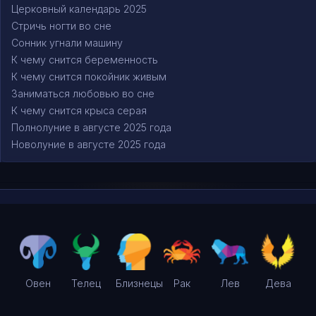
Церковный календарь 2025
Стричь ногти во сне
Сонник угнали машину
К чему снится беременность
К чему снится покойник живым
Заниматься любовью во сне
К чему снится крыса серая
Полнолуние в августе 2025 года
Новолуние в августе 2025 года
Овен
Телец
Близнецы
Рак
Лев
Дева