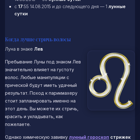
c
17
:55 14.08.2015 и до следующего дня — 1
лунные
сутки
Когда лучше стричь волосы
Луна в знаке
Лев
Пребывание Луны под знаком Лев
значительно влияет на густоту
волос. Любые манипуляции с
прической будут иметь удачный
результат. Поход к парикмахеру
стоит запланировать именно на
этот день. Вы можете их стричь,
красить и укладывать, как
пожелаете.
Однако химическую завивку
лунный гороскоп
стрижек