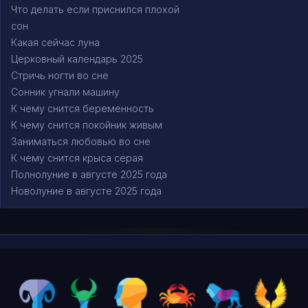
Что делать если приснился плохой
сон
Какая сейчас луна
Церковный календарь 2025
Стричь ногти во сне
Сонник угнали машину
К чему снится беременность
К чему снится покойник живым
Заниматься любовью во сне
К чему снится крыса серая
Полнолуние в августе 2025 года
Новолуние в августе 2025 года