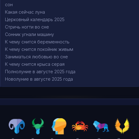
сон
Какая сейчас луна
Церковный календарь 2025
Стричь ногти во сне
Сонник угнали машину
К чему снится беременность
К чему снится покойник живым
Заниматься любовью во сне
К чему снится крыса серая
Полнолуние в августе 2025 года
Новолуние в августе 2025 года