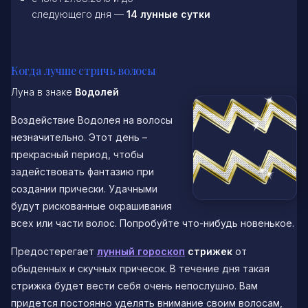
следующего дня —
14 лунные сутки
Когда лучше стричь волосы
Луна в знаке
Водолей
Воздействие Водолея на волосы
незначительно. Этот день –
прекрасный период, чтобы
задействовать фантазию при
создании прически. Удачными
будут рискованные окрашивания
всех или части волос. Попробуйте что-нибудь новенькое.
Предостерегает
лунный гороскоп
стрижек
от
обыденных и скучных причесок. В течение дня такая
стрижка будет вести себя очень непослушно. Вам
придется постоянно уделять внимание своим волосам,