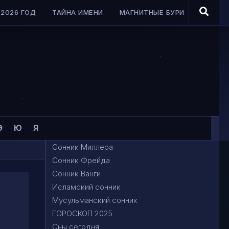
2026 ГОД
ТАЙНА ИМЕНИ
МАГНИТНЫЕ БУРИ
Э
Ю
Я
Сонник Миллера
Сонник Фрейда
Сонник Ванги
Исламский сонник
Мусульманский сонник
ГОРОСКОП 2025
Сны сегодня