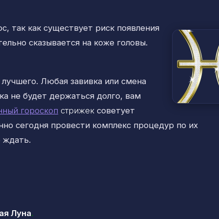
с, так как существует риск
появления
тельно сказывается на коже головы.
 лучшего. Любая завивка или смена
ка не будет держаться долго, вам
нный гороскоп
стрижек
советует
но сегодня провести комплекс процедур по их
 ждать.
я Луна
.