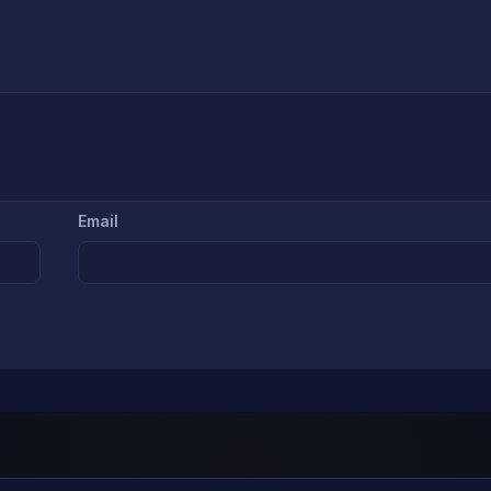
Email