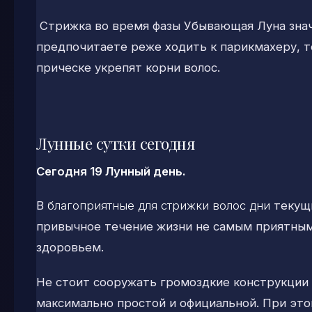
Стрижка во время фазы Убывающая Луна знач
предпочитаете реже ходить к парикмахеру, т
прическе укрепят корни волос.
Лунные сутки сегодня
Сегодня 19 Лунный день.
В
благоприятные для стрижки волос дни
текущи
привычное течение жизни не самым приятным
здоровьем.
Не стоит сооружать громоздкие конструкции н
максимально простой и официальной. При эт