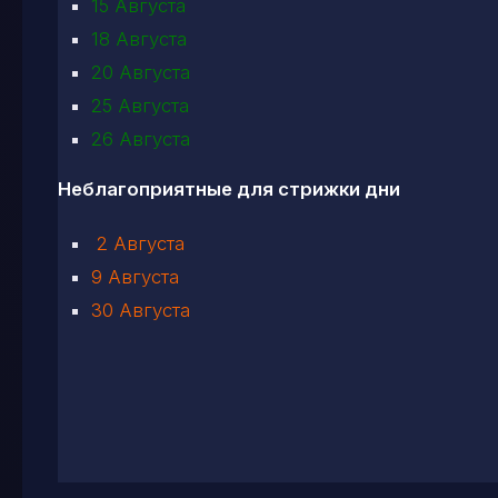
15 Август
18 Августа
20 Августа
25 Августа
26 Августа
Неблагоприятные для стрижки дни
2 Августа
9 Августа
30 Августа