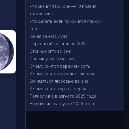
Что значит твой сон — 10 правил
толкования
Что делать если приснился плохой
сон
Какая сейчас луна
Церковный календарь 2025
Стричь ногти во сне
Сонник угнали машину
К чему снится беременность
К чему снится покойник живым
Заниматься любовью во сне
К чему снится крыса серая
Полнолуние в августе 2025 года
Новолуние в августе 2025 года