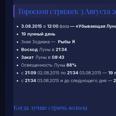
Гороскоп стрижек 3 Августа 2
3.08.2015
в
12:00
фаза
—
«Убывающая Лун
19 лунный день
Знак Зодиака —
Рыбы ♓
Восход
Луны в
21:34
Закат
Луны в
08:43
Освещенность Луны
88%
c
21:09
02.08.2015 по
21:34
03.08.2015 —
19 
c
21:34
03.08.2015 и до следующего дня —
2
Когда лучше стричь волосы