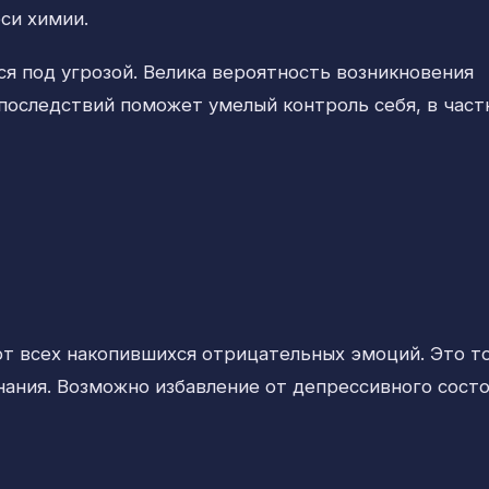
си химии.
ся под угрозой. Велика вероятность возникновения
 последствий поможет умелый контроль себя, в част
т всех накопившихся отрицательных эмоций. Это то
нания. Возможно избавление от депрессивного состо