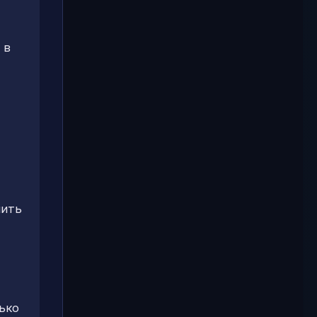
 в
шить
ько