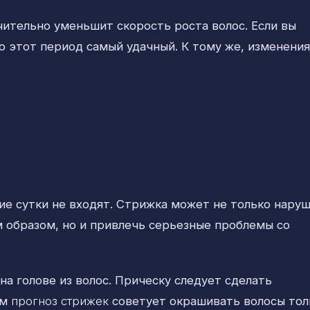
ительно уменьшит скорость роста волос. Если вы
о этот период самый удачный. К тому же, изменения
е сутки не входят. Стрижка может не только нару
 образом, но и привлечь серьезные проблемы со
а голове из волос. Прическу следует сделать
ом
прогноз стрижек
советует окрашивать волосы тол