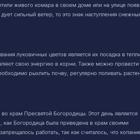
ретили живого комара в своем доме или на улице поя
 дует сильный ветер, то это знак наступления снежны
ания луковичных цветов является их посадка в тепл
равляют свою энергию в корни. Также можно провести
еобходимо рыхлить почву, регулярно поливать расте
 во храм Пресвятой Богородицы. Этот день является
, как Богородица была приведена в храм своими
запрещалось работать, так как считалось, что копани