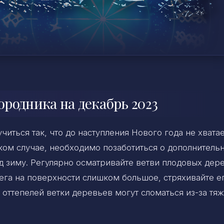
ородника на декабрь 2023
иться так, что до наступления Нового года не хвата
таком случае, необходимо позаботиться о дополнитель
д зиму. Регулярно осматривайте ветви плодовых дер
ега на поверхности слишком большое, стряхивайте е
 оттепелей ветки деревьев могут сломаться из-за тя