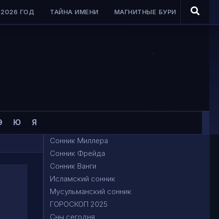
2026 ГОД
ТАЙНА ИМЕНИ
МАГНИТНЫЕ БУРИ
Э
Ю
Я
Сонник Миллера
Сонник Фрейда
Сонник Ванги
Исламский сонник
Мусульманский сонник
ГОРОСКОП 2025
Сны сегодня