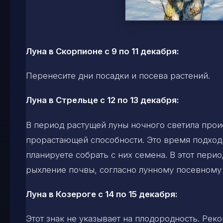
Луна в Скорпионе с 9 по 11 декабря:
Перенесите дни посадки и посева растений.
Луна в Стрельце с 12 по 13 декабря:
В период растущей луны ночного светила прои
прорастающей способности. Это время подходи
планируете собрать с них семена. В этот пер
рыхление почвы, согласно лунному посевному
Луна в Козероге с 14 по 15 декабря:
Этот знак не указывает на плодородность. Рек