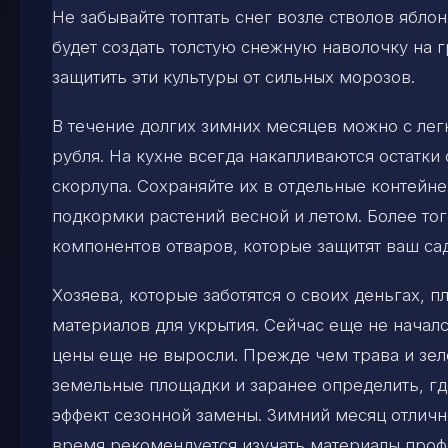
Не забывайте топтать снег возле стволов яблон
будет создать толстую снежную наволочку на г
защитить эти культуры от сильных морозов.
В течение долгих зимних месяцев можно с легк
рубля. На кухне всегда накапливаются остатки 
скорлупа. Сохраняйте их в отдельные контейне
подкормки растений весной и летом. Более тог
компонентов отваров, которые защитят ваш сад
Хозяева, которые заботятся о своих деньгах,
материалов для укрытия. Сейчас еще не начал
цены еще не выросли. Прежде чем трава и зел
земельные площадки и заранее определить, гд
эффект сезонной замены. Зимний месяц отличн
время рекомендуется изучать материалы проф