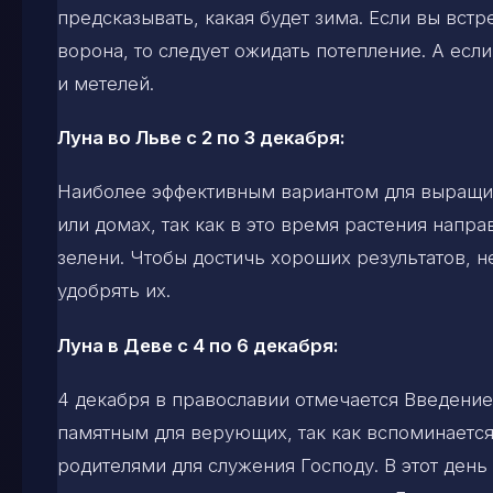
предсказывать, какая будет зима. Если вы вст
ворона, то следует ожидать потепление. А если
и метелей.
Луна во Льве с 2 по 3 декабря:
Наиболее эффективным вариантом для выращив
или домах, так как в это время растения нап
зелени. Чтобы достичь хороших результатов, н
удобрять их.
Луна в Деве с 4 по 6 декабря:
4 декабря в православии отмечается Введение
памятным для верующих, так как вспоминается
родителями для служения Господу. В этот день 