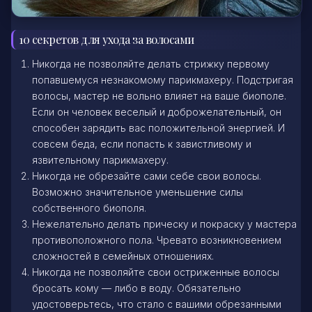
10 секретов для ухода за волосами
Никогда не позволяйте делать стрижку первому
попавшемуся незнакомому парикмахеру. Подстригая
волосы, мастер не вольно влияет на ваше биополе.
Если он человек веселый и доброжелательный, он
способен зарядить вас положительной энергией. И
совсем беда, если попасть к завистливому и
язвительному парикмахеру.
Никогда не обрезайте сами себе свои волосы.
Возможно значительное уменьшение силы
собственного биополя.
Нежелательно делать прическу и покраску у мастера
противоположного пола. Чревато возникновением
сложностей в семейных отношениях.
Никогда не позволяйте свои остриженные волосы
бросать кому — либо в воду. Обязательно
удостоверьтесь, что стало с вашими обрезанными