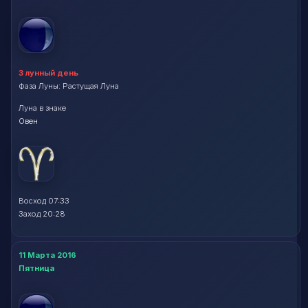
3 лунный день
Фаза Луны: Растущая Луна
Луна в знаке
Овен
Восход 07:33
Заход 20:28
11 Марта 2016
Пятница