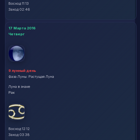
Восход 11:13
Заход 02:46
17 Марта 2016
Четверг
9 лунный день
Фаза Луны: Растущая Луна
Луна в знаке
Рак
Восход 12:12
Заход 03:38