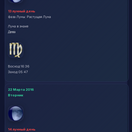
13 лунный день
Фаза Луны: Растущая Луна
Луна в знаке
Дева
Восход 16:36
Заход 05:47
22 Марта 2016
Вторник
14 лунный день