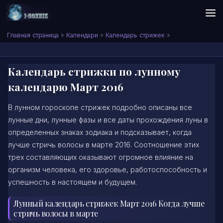
Skip to content
Сонник I-SONNIK.COM
Главная страница
»
Календари
»
Календарь стрижек
»
Календарь стрижки по лунному
календарю Март 2016
В лунном гороскопе стрижек подробно описаны все
лунные дни, лунные фазы и все даты прохождения луны в
определенных знаках зодиака и подсказывает, когда
лучше стричь волосы в марте 2016. Соотношение этих
трех составляющих оказывают огромное влияние на
организм человека, его здоровье, работоспособность и
успешность в настоящем и будущем.
Лунный календарь стрижек Март 2016 Когда лучше
стричь волосы в марте