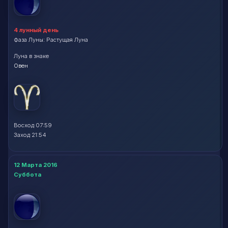
4 лунный день
Фаза Луны: Растущая Луна
Луна в знаке
Овен
Восход 07:59
Заход 21:54
12 Марта 2016
Суббота