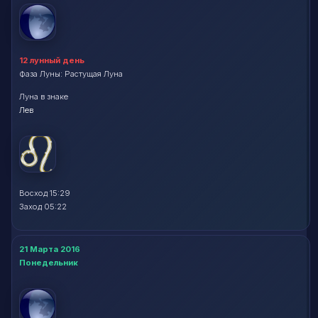
12 лунный день
Фаза Луны: Растущая Луна
Луна в знаке
Лев
Восход 15:29
Заход 05:22
21 Марта 2016
Понедельник