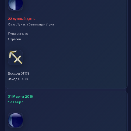
22 лунный день
Фаза Луны: Убывающая Луна
Луна в знаке
Стрелец
Восход 01:09
Заход 09:38
31 Марта 2016
Четверг