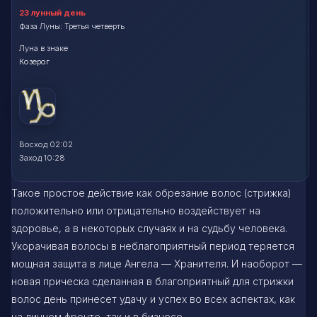
23 лунный день
Фаза Луны: Третья четверть
Луна в знаке
Козерог
Восход 02:02
Заход 10:28
Такое простое действие как обрезание волос (стрижка)
положительно или отрицательно воздействует на
здоровье, а в некоторых случаях и на судьбу человека.
Укорачивая волосы в неблагоприятный период теряется
мощная защита в лице Ангела — Хранителя. И наоборот —
новая прическа сделанная в благоприятный для стрижки
волос день принесет удачу и успех во всех аспектах, как
на личном фронте, так и в бизнесе.