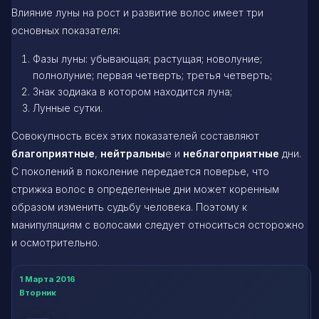
Влияние луны на рост и развитие волос имеет три
основных показателя:
Фазы луны: убывающая; растущая; новолуние;
полнолуние; первая четверть; третья четверть;
Знак зодиака в котором находится луна;
Лунные сутки.
Совокупность всех этих показателей составляют
благоприятные
,
нейтральны
е и
неблагоприятные
дни.
С поколений в поколение передается поверье, что
стрижка волос в определенные дни может коренным
образом изменить судьбу человека. Поэтому к
манипуляциям с волосами следует относиться осторожно
и осмотрительно.
1 Марта 2016
Вторник