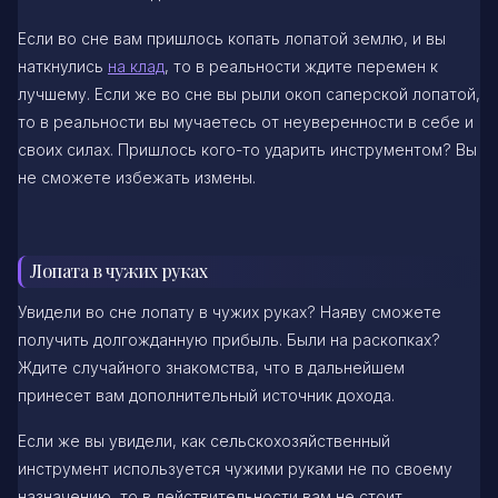
Если во сне вам пришлось копать лопатой землю, и вы
наткнулись
на клад
, то в реальности ждите перемен к
лучшему. Если же во сне вы рыли окоп саперской лопатой,
то в реальности вы мучаетесь от неуверенности в себе и
своих силах. Пришлось кого-то ударить инструментом? Вы
не сможете избежать измены.
Лопата в чужих руках
Увидели во сне лопату в чужих руках? Наяву сможете
получить долгожданную прибыль. Были на раскопках?
Ждите случайного знакомства, что в дальнейшем
принесет вам дополнительный источник дохода.
Если же вы увидели, как сельскохозяйственный
инструмент используется чужими руками не по своему
назначению, то в действительности вам не стоит