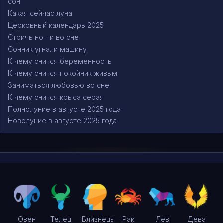
сон
Какая сейчас луна
Церковный календарь 2025
Стричь ногти во сне
Сонник угнали машину
К чему снится беременность
К чему снится покойник живым
Заниматься любовью во сне
К чему снится крыса серая
Полнолуние в августе 2025 года
Новолуние в августе 2025 года
Овен
Телец
Близнецы
Рак
Лев
Дева