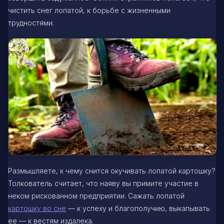
чистить снег лопатой, к борьбе с жизненными
трудностями.
Размышляете, к чему снится окучивать лопатой картошку?
Толкователь считает, что наяву вы примите участие в
неком рискованном предприятии. Сажать лопатой
картошку во сне
— к успеху и благополучию, выкапывать
ее — к вестям издалека.