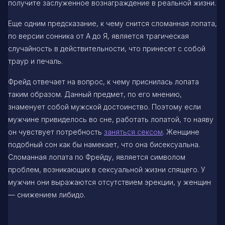
получите заслуженное вознаграждение в реальной жизни.
Еще одним предсказание, к чему снится сломанная лопата,
по версии сонника от А до Я, является трагическая
случайность в действительности, что принесет с собой
траур и печаль.
Фрейд отвечает на вопрос, к чему приснилась лопата
таким образом. Данный предмет, по его мнению,
знаменует собой мужской достоинство. Поэтому если
мужчине привиделось во сне, работать лопатой, то наяву
он чувствует потребность
заняться сексом
. Женщине
подобный сон как бы намекает, что она бисексуальна.
Сломанная лопата по Фрейду, является символом
проблем, возникающих в сексуальной жизни спящего. У
мужчин они выражаются отсутствием эрекции, у женщин
— снижением либидо.