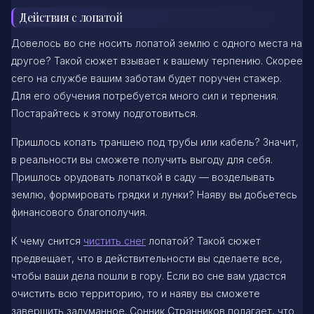
Действия с лопатой
Довелось во сне носить лопатой землю с одного места на
другое? Такой сюжет взывает к вашему терпению. Скорее
сего на службе вашим заботам будет поручен стажер.
Для его обучения потребуется много сил и терпения.
Постарайтесь к этому подготовиться.
Пришлось копать траншею под трубы или кабель? Значит,
в реальности вы сможете получить выгоду для себя.
Пришлось орудовать лопаткой в саду — возделывать
землю, формировать грядки и лунки? Наяву вы добьетесь
финансового благополучия.
К чему снится
чистить снег
лопатой? Такой сюжет
предвещает, что в действительности вы сделаете все,
чтобы ваши дела пошли в гору. Если во сне вам удастся
очистить всю территорию, то и наяву вы сможете
завершить задуманное. Сонник Странников полагает, что