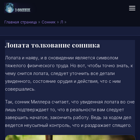
Skip to content
Сонник I-SONNIK.COM
Главная страница
»
Сонник
»
Л
»
Лопата толкование сонника
Лопата и наяву, и в сновидении является символом
тяжелого физического труда. Но вот, чтобы точно знать, к
чему снится лопата, следует уточнить все детали
увиденного, состояние орудия и действия, что с ним
совершались.
Так, сонник Миллера считает, что увиденная лопата во сне
лишь подтверждает то, что в реальности вам следует
завершить начатое, закончить работу. Ведь за ходом дел
ведется неусыпный контроль, что и раздражает спящего.