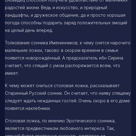
радостей жизни. Ведь и искусство, и природный
ландшафты, и дружеское общение, да и просто хорошая
погода способны подарить заряд положительных эмоций
на целый день вперед.
Толкование сонника Именинников, к чему снятся нарочито
маленькие ложки, таково: в скором времени в семье
появится новорождённый. А предсказатель ибн Сирина
считает, что спящий с умом распоряжается всем, что
имеет.
К чему может сниться столовая ложка, рассказывает
Старинный Русский сонник. Он считает, что наяву спящему
следует ждать нежданных гостей. Очень скоро в его доме
появятся нахлебники.
Столовая ложка, по мнению Эротического сонника,
является предвестником любовного интереса. Так,
спящий будет явственно ощущать симпатию от