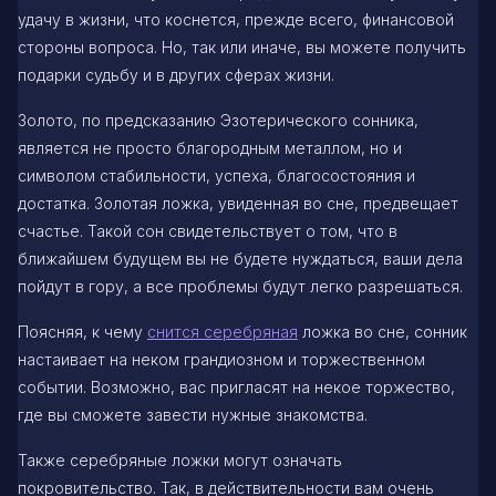
удачу в жизни, что коснется, прежде всего, финансовой
стороны вопроса. Но, так или иначе, вы можете получить
подарки судьбу и в других сферах жизни.
Золото, по предсказанию Эзотерического сонника,
является не просто благородным металлом, но и
символом стабильности, успеха, благосостояния и
достатка. Золотая ложка, увиденная во сне, предвещает
счастье. Такой сон свидетельствует о том, что в
ближайшем будущем вы не будете нуждаться, ваши дела
пойдут в гору, а все проблемы будут легко разрешаться.
Поясняя, к чему
снится серебряная
ложка во сне, сонник
настаивает на неком грандиозном и торжественном
событии. Возможно, вас пригласят на некое торжество,
где вы сможете завести нужные знакомства.
Также серебряные ложки могут означать
покровительство. Так, в действительности вам очень