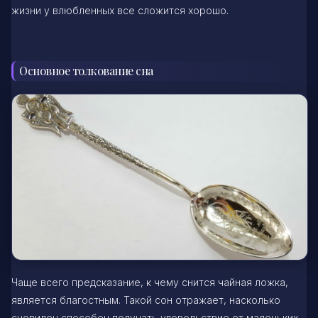
жизни у влюбленных все сложится хорошо.
Основное толкование сна
Чаще всего предсказание, к чему снится чайная ложка,
является благостным. Такой сон отражает, насколько
сновидец способен получать удовольствие от маленьких