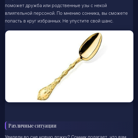
поможет дружба или родственные узы с некой
влиятельной персоной. По мнению сонника, вы сможете
попасть в круг избранных. Не упустите свой шанс.
Различные ситуации
Увидели во сне новую ложку? Сонник полагает, что вам