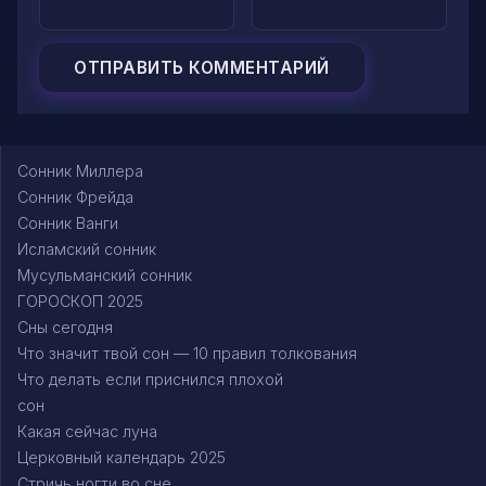
Сонник Миллера
Сонник Фрейда
Сонник Ванги
Исламский сонник
Мусульманский сонник
ГОРОСКОП 2025
Сны сегодня
Что значит твой сон — 10 правил толкования
Что делать если приснился плохой
сон
Какая сейчас луна
Церковный календарь 2025
Стричь ногти во сне