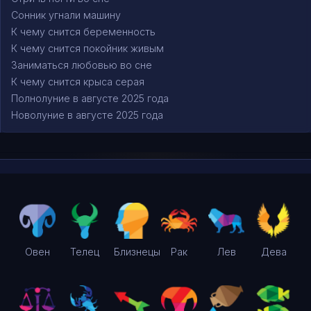
Сонник угнали машину
К чему снится беременность
К чему снится покойник живым
Заниматься любовью во сне
К чему снится крыса серая
Полнолуние в августе 2025 года
Новолуние в августе 2025 года
Овен
Телец
Близнецы
Рак
Лев
Дева