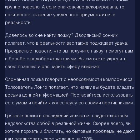
крупно повезло. А если она красиво декорирована, то
позитивное значение увиденного приумножится в
реальности.
Довелось во сне найти ложку? Дворянский сонник
полагает, что в реальности вас также поджидает удача.
Прекрасные новости, что вы получите наяву, помогут вам
в борьбе с недоброжелателями. Вы сможете укрепить
свою позицию и расширить сферу влияния.
Сломанная ложка говорит о необходимости компромисса.
Толкователь Лонго полагает, что наяву вы будете владеть
весьма ценной информацией. Постарайтесь использовать
ее с умом и прийти к консенсусу со своими противниками.
Грязные ложки в сновидении являются свидетельством
недовольства собой в реальной жизни. Скорее всего, вы
хотите порхать и блистать, но бытовые проблемы не дают
вам реализовать свое желание на 100%.