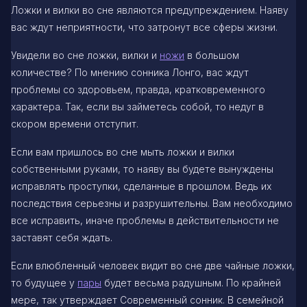
Ложки и вилки во сне являются предупреждением. Наяву
вас ждут неприятности, что затронут все сферы жизни.
Увидели во сне ложки, вилки и
ножи
в большом
количестве? По мнению сонника Лонго, вас ждут
проблемы со здоровьем, правда, кратковременного
характера. Так, если вы займетесь собой, то недуг в
скором времени отступит.
Если вам пришлось во сне мыть ложки и вилки
собственными руками, то наяву вы будете вынуждены
исправлять проступки, сделанные в прошлом. Ведь их
последствия серьезны и разрушительны. Вам необходимо
все исправить, иначе проблемы в действительности не
заставят себя ждать.
Если влюбленный человек видит во сне две чайные ложки,
то будущее у
пары
будет весьма радушным. По крайней
мере, так утверждает Современный сонник. В семейной