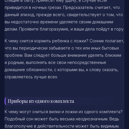
спящий в быту, принесет ему удачу, в случае если
привидится в ночных грезах. Предсказатель считает, что
данный эпизод, прежде всего, свидетельствует о том, что
вы недостаточно времени уделяете своим домашним
делам. Проявите благоразумие, и ваши дела пойдут в гору.
К чему снится кормить ребенка с ложки? Сонник полагает,
что вы периодически забываете о тех или иных бытовых
проблем. Вам следует больше внимания уделять близким
и родным, выполнять все свои непосредственные
домашние обязанности, с которыми вы, к слову сказать,
справляетесь лучше всех.
Приборы из одного комплекта
К чему могут сниться вилки и ложки из одного комплекта?
Подобный сон может быть весьма неоднозначным. Ведь
благополучие в действительности может быть видимым.