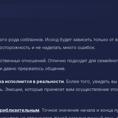
го рода соблазнов. Исход будет зависеть только от в
осторожность и не наделать много ошибок.
ственных отношений. Отлично подходит для семейно
ми давно прервалось общение.
ка исполнится в реальности
. Более того, увидеть вы
ь. Эмоции, которые принесет вам осуществление этог
 приблизительным
. Точное значение начала и конца 