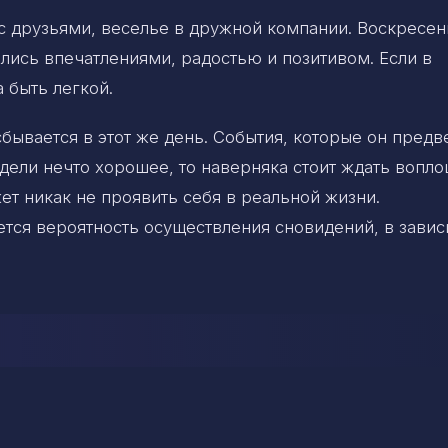
с друзьями, веселье в дружной компании. Воскресен
ились впечатлениями, радостью и позитивом. Если в
 быть легкой.
бывается в этот же день. События, которые он предв
идели нечто хорошее, то наверняка стоит ждать вопло
ет никак не проявить себя в реальной жизни.
тся вероятность осуществления сновидений, в зави