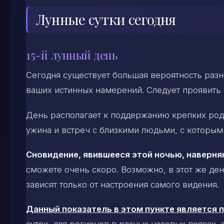
Лунные сутки сегодня
15-й лунный день
Сегодня существует большая вероятность разно
ваших истинных намерений. Следует проявить 
День располагает к поддержанию крепких род
ужина и встреч с близкими людьми, с которы
Сновидение, явившееся этой ночью, наверня
сможете очень скоро. Возможно, в этот же ден
зависят только от настроения самого видения.
Данный показатель в этом пункте является