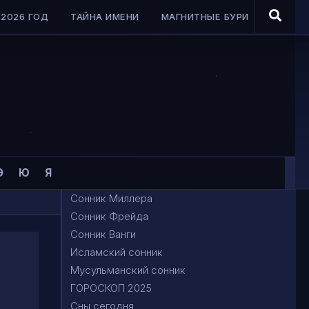
2026 ГОД
ТАЙНА ИМЕНИ
МАГНИТНЫЕ БУРИ
Э
Ю
Я
Сонник Миллера
Сонник Фрейда
Сонник Ванги
Исламский сонник
Мусульманский сонник
ГОРОСКОП 2025
Сны сегодня