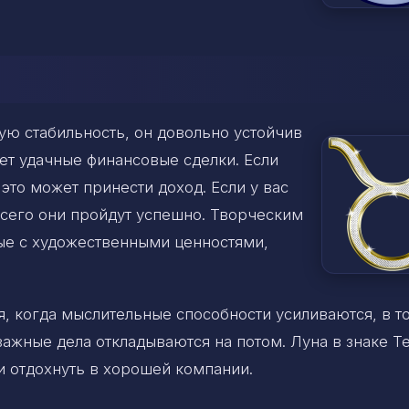
ную стабильность, он
довольно устойчив
ет удачные финансовые сделки. Если
это может принести доход. Если у вас
сего они пройдут успешно. Творческим
ные с художественными ценностями,
я, когда мыслительные способности усиливаются, в т
важные дела откладываются на потом. Луна в знаке Т
и отдохнуть в хорошей компании.