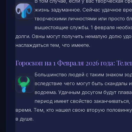
В том случае, если у вас творческая с
жизнь задуманное. Сейчас удачное врем
творческими личностями или просто бл
вышестоящие службы. 1 февраля необхо
долги. Овны могут получить немалую долю удо
наслаждаться тем, что имеете.
Гороскоп на 1 Февраля 2026 года: Теле
Большинство людей с таким знаком зо
вследствие чего могут быть скандалы 
водоема. Удачным досугом будут плава
период имеет свойство заканчиваться,
время. Тем, кто нашел свою вторую половинку
в душе.