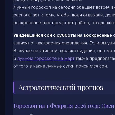
Лунный гороскоп на сегодня обещает встречи 
располагает к тому, чтобы люди отдыхали, дел
воскресенье вам предстоит работа, она должна
Увидевшийся сон с субботы на воскресенье
с
зависят от настроения сновидения. Если вы ув
В случае негативной окраски видения, оно мож
В
лунном гороскопе на март
также предполагае
от того в какие лунные сутки приснился сон.
Астрологический прогноз
Гороскоп на 1 Февраля 2026 года: Овен