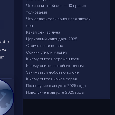
Что значит твой сон — 10 правил
толкования
Что делать если приснился плохой
сон
Какая сейчас луна
Церковный календарь 2025
ей в
Стричь ногти во сне
ном
Сонник угнали машину
ет
К чему снится беременность
К чему снится покойник живым
Заниматься любовью во сне
К чему снится крыса серая
Полнолуние в августе 2025 года
Новолуние в августе 2025 года