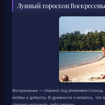
Лунный гороскоп Воскресень
Воскресенье — планета под влиянием Солнца.
любви и доброты. В древности считалось, что 
следует нагружать себя делами.