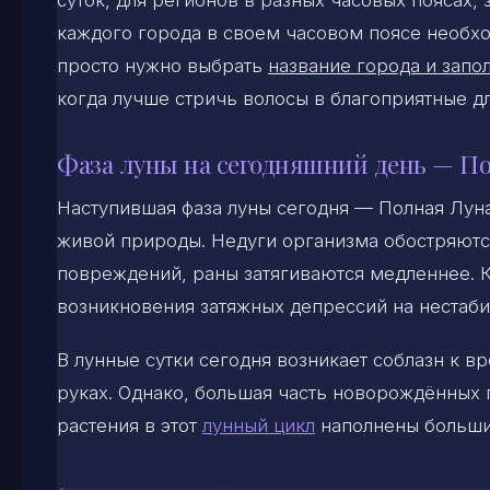
суток, для регионов в разных часовых поясах,
каждого города в своем часовом поясе необхо
просто нужно выбрать
название города и запол
когда лучше стричь волосы в благоприятные д
Фаза луны на сегодняшний день — По
Наступившая фаза луны сегодня — Полная Луна
живой природы. Недуги организма обостряются
повреждений, раны затягиваются медленнее. К
возникновения затяжных депрессий на нестаб
В лунные сутки сегодня возникает соблазн к 
руках. Однако, большая часть новорождённых 
растения в этот
лунный цикл
наполнены больши