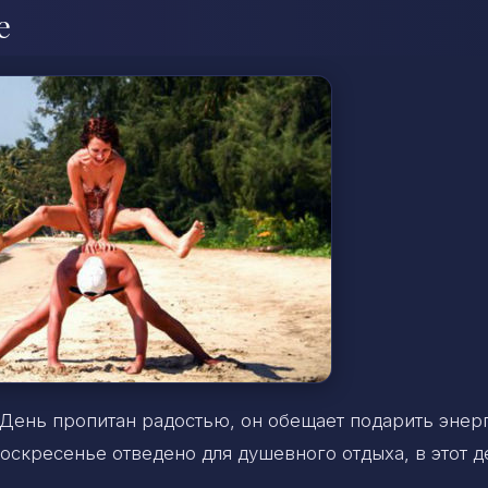
е
 День пропитан радостью, он обещает подарить эне
воскресенье отведено для душевного отдыха, в этот д