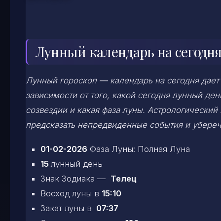
Лунный календарь на сегодня
Лунный гороскоп — календарь на сегодня дает
зависимости от того, какой сегодня лунный д
созвездии и какая фаза луны. Астрологический
предсказать непредвиденные события и убереч
01-02-2026
Фаза Луны: Полная Луна
15
лунный день
Знак Зодиака —
Телец
Восход луны в
15:10
Закат луны в
07:37