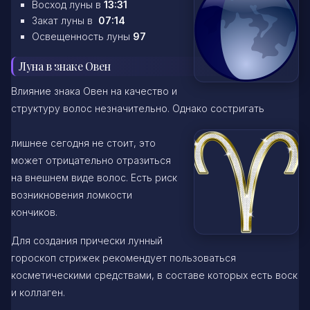
Восход луны в
13:31
Закат луны в
07:14
Освещенность луны
97
Луна в знаке Овен
Влияние знака Овен на качество и
структуру волос незначительно. Однако состригать
лишнее сегодня не стоит, это
может отрицательно отразиться
на внешнем виде волос. Есть риск
возникновения ломкости
кончиков.
Для создания прически лунный
гороскоп стрижек рекомендует пользоваться
косметическими средствами, в составе которых есть воск
и коллаген.