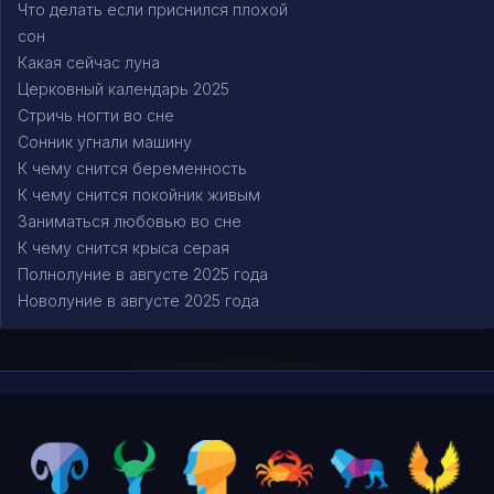
Что делать если приснился плохой
сон
Какая сейчас луна
Церковный календарь 2025
Стричь ногти во сне
Сонник угнали машину
К чему снится беременность
К чему снится покойник живым
Заниматься любовью во сне
К чему снится крыса серая
Полнолуние в августе 2025 года
Новолуние в августе 2025 года