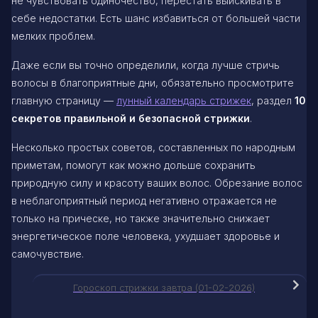
не чувствовать одиночество, перестать выискивать в
себе недостатки. Есть шанс избавиться от большей части
мелких проблем.
Даже если вы точно определили, когда лучше стричь
волосы в благоприятные дни, обязательно просмотрите
главную страницу —
лунный календарь стрижек
, раздел
10
секретов правильной и безопасной стрижки
.
Несколько простых советов, составленных по народным
приметам, помогут как можно дольше сохранить
природную силу и красоту ваших волос. Обрезание волос
в неблагоприятный период негативно отражается не
только на прическе, но также значительно снижает
энергетическое поле человека, ухудшает здоровье и
самочувствие.
Гороскоп стрижки завтра (01-02-2026)