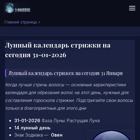
Skip to content
Сонник I-SONNIK.COM
Главная страница
»
Лунный календарь стрижки на
сегодня 31-01-2026
Лунный календарь стрижек на сегодня 31 Января
Когда лучше стричь волосы — основные характеристики
календаря для обрезания волос на этот день, нужные для
составления гороскопа стрижки. Подстригайте свои волосы
только в благоприятные для этого дни
31-01-2026
Фаза Луны: Растущая Луна
14 лунный день
Знак Зодиака —
Овен