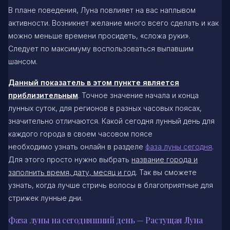
В плане поведения, Луна повлияет на вас наплывом
активности. Возникнет желание много всего сделать и как
можно меньше времени просидеть, «сложа руки».
Следует по максимуму воспользоваться выпавшим
шансом.
Данный показатель в этом пункте является
приблизительным
. Точное значение начала и конца
лунных суток, для регионов в разных часовых поясах,
значительно отличаются. Какой сегодня лунный день для
каждого города в своем часовом поясе
необходимо узнать онлайн в разделе
фаза луны сегодня
.
Для этого просто нужно выбрать
название города и
заполнить время, дату, месяц и год
. Так вы сможете
узнать, когда лучше стричь волосы в благоприятные для
стрижек лунные дни.
Фаза луны на сегодняшний день — Растущая Луна