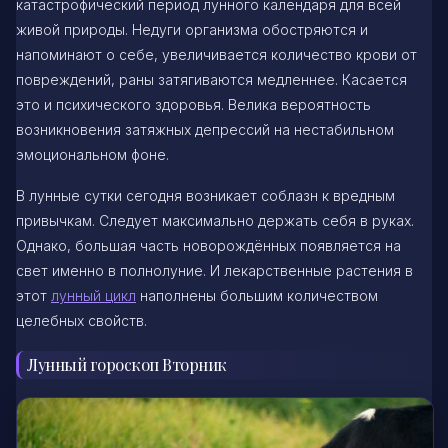
катастрофический период лунного календаря для всей
живой природы. Недуги организма обостряются и
напоминают о себе, увеличивается количество крови от
повреждений, раны затягиваются медленнее. Касается
это и психического здоровья. Велика вероятность
возникновения затяжных депрессий на нестабильном
эмоциональном фоне.
В лунные сутки сегодня возникает соблазн к вредным
привычкам. Следует максимально держать себя в руках.
Однако, большая часть новорождённых появляется на
свет именно в полнолуние. И лекарственные растения в
этот
лунный цикл
наполнены большим количеством
целебных свойств.
Лунный гороскоп Вторник