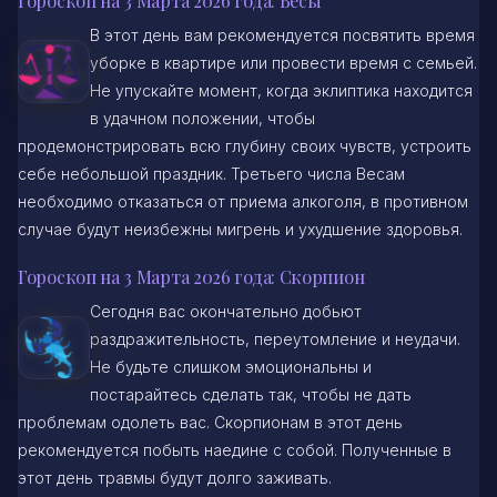
Гороскоп на 3 Марта 2026 года: Весы
В этот день вам рекомендуется посвятить время
уборке в квартире или провести время с семьей.
Не упускайте момент, когда эклиптика находится
в удачном положении, чтобы
продемонстрировать всю глубину своих чувств, устроить
себе небольшой праздник. Третьего числа Весам
необходимо отказаться от приема алкоголя, в противном
случае будут неизбежны мигрень и ухудшение здоровья.
Гороскоп на 3 Марта 2026 года: Скорпион
Сегодня вас окончательно добьют
раздражительность, переутомление и неудачи.
Не будьте слишком эмоциональны и
постарайтесь сделать так, чтобы не дать
проблемам одолеть вас. Скорпионам в этот день
рекомендуется побыть наедине с собой. Полученные в
этот день травмы будут долго заживать.