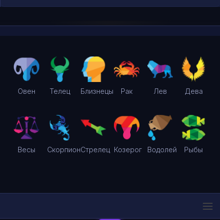
Овен
Телец
Близнецы
Рак
Лев
Дева
Весы
Скорпион
Стрелец
Козерог
Водолей
Рыбы