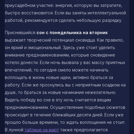
приусадебном участке: энергия, которую вы затратите,
быстро восстановится. Если вы заняты интеллектуальной
работой, рекомендуется сделать небольшую разрядку.
Приснившийся
сон с понедельника на вторник
выражает творческий потенциал сновидца. Как правило,
он яркий и эмоциональный. Здесь уже стоит уделить
внимание предзнаменованиям, которые сновидение
хотело донести. Если ночь вызвала у вас массу приятных
впечатлений, то сегодня смело можете начинать
воплощать в жизнь новые идеи, активно браться за
работу. Если же проснулись вы с неприятным осадком на
душе, то браться за новые начинания нежелательно.
Видеть победу во сне в эту ночь считается вещим
предзнаменованием. Осуществление подобных сюжетов
происходит в течение ближайших десяти дней. Если уже
прошло больше времени, то ждать воплощения не стоит.
В лунной
таблице на март
также предполагается