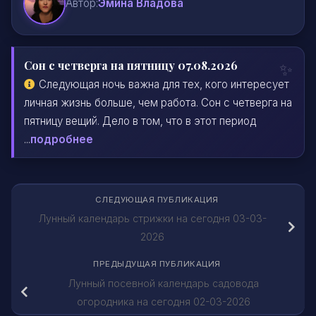
Автор:
Эмина Владова
Сон с четверга на пятницу 07.08.2026
Следующая ночь важна для тех, кого интересует
личная жизнь больше, чем работа. Сон с четверга на
пятницу вещий. Дело в том, что в этот период
...
подробнее
СЛЕДУЮЩАЯ ПУБЛИКАЦИЯ
Лунный календарь стрижки на сегодня 03-03-
2026
ПРЕДЫДУЩАЯ ПУБЛИКАЦИЯ
Лунный посевной календарь садовода
огородника на сегодня 02-03-2026