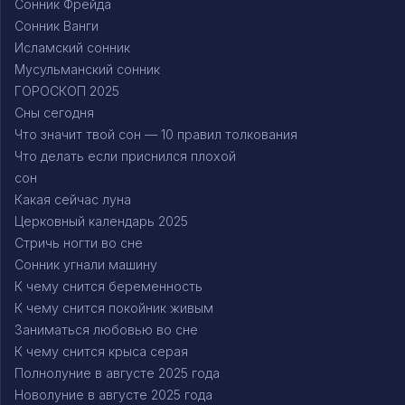
Сонник Фрейда
Сонник Ванги
Исламский сонник
Мусульманский сонник
ГОРОСКОП 2025
Сны сегодня
Что значит твой сон — 10 правил толкования
Что делать если приснился плохой
сон
Какая сейчас луна
Церковный календарь 2025
Стричь ногти во сне
Сонник угнали машину
К чему снится беременность
К чему снится покойник живым
Заниматься любовью во сне
К чему снится крыса серая
Полнолуние в августе 2025 года
Новолуние в августе 2025 года