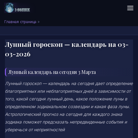
Skip to content
Сонник I-SONNIK.COM
Главная страница
»
Лунный гороскоп — календарь на 03-
03-2026
Лунный календарь на сегодня 3 Марта
Лунный гороскоп — календарь на сегодня дает определение
благоприятных или неблагоприятных дней в зависимости от
того, какой сегодня лунный день, какое положение луны в
определенном зодиакальном созвездии и какая фаза луны.
Астрологический прогноз на сегодня для каждого знака
зодиака поможет предсказать непредвиденные события и
уберечься от неприятностей