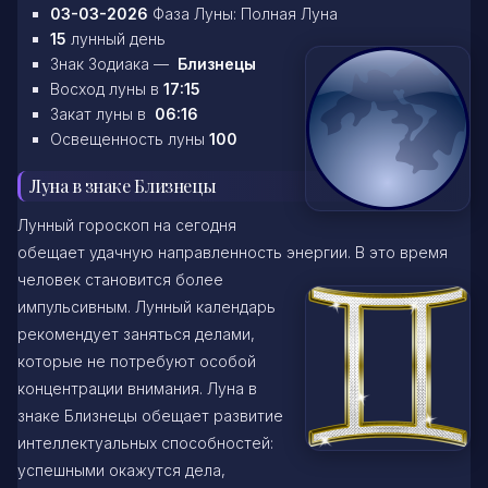
03-03-2026
Фаза Луны: Полная Луна
15
лунный день
Знак Зодиака —
Близнецы
Восход луны в
17:15
Закат луны в
06:16
Освещенность луны
100
Луна в знаке Близнецы
Лунный гороскоп на сегодня
обещает удачную направленность энергии. В это время
человек становится более
импульсивным. Лунный календарь
рекомендует заняться делами,
которые не потребуют особой
концентрации внимания. Луна в
знаке Близнецы обещает развитие
интеллектуальных способностей:
успешными окажутся дела,