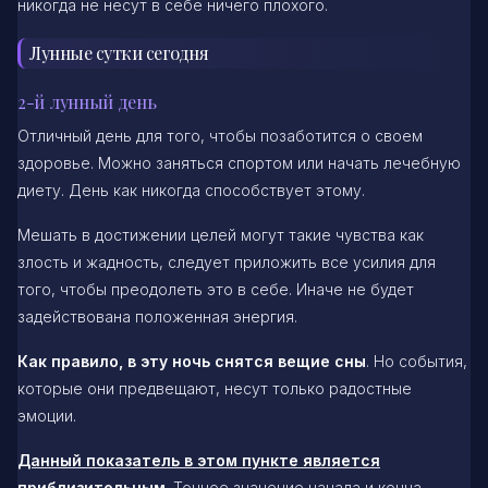
никогда не несут в себе ничего плохого.
Лунные сутки сегодня
2-й лунный день
Отличный день для того, чтобы позаботится о своем
здоровье. Можно заняться спортом или начать лечебную
диету. День как никогда способствует этому.
Мешать в достижении целей могут такие чувства как
злость и жадность, следует приложить все усилия для
того, чтобы преодолеть это в себе. Иначе не будет
задействована положенная энергия.
Как правило, в эту ночь снятся вещие сны
. Но события,
которые они предвещают, несут только радостные
эмоции.
Данный показатель в этом пункте является
приблизительным
. Точное значение начала и конца