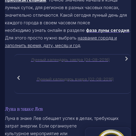
лунных суток, для регионов в разных часовых поясах,
значительно отличаются. Какой сегодня лунный день для
каждого города в своем часовом поясе
необходимо узнать онлайн в разделе
фаза луны сегодня
.
Для этого просто нужно выбрать
название города и
заполнить время, дату, месяц и год
.
Лунный календарь завтра (04-08-2016)
Лунный календарь вчера (02-08-2016)
Луна в знаке Лев
Луна в знаке Лев обещает успех в делах, требующих
затрат энергии. Если организуете
культурное мероприятие или