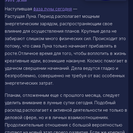
Наступившая
фаза луны сегодня
—
Растущая Луна. Период располагает мощным
энергетическим зарядом, распространяющим свое
влияние для осуществления планов. Крупные дела не
забирают слишком много физических сил. Происходит это
потому, что сама Луна только начинает прибавлять в
росте.Отличное время для того, чтобы воплотить в жизнь
креативные идеи, возникшие накануне. Космос помогает в
удачном свершении начинаний. Дела ведутся гладко и
безпроблемно, совершенно не требуя от вас особенных
энергетических затрат.
Планам, отложенным еще с прошлого месяца, следует
уделить внимание в лунные сутки сегодня. Подобный
расклад располагает к активной деятельности не только в
деловой сфере, но и в личных взаимоотношениях.
Продолжительные отношения с большой вероятностью
ступают на новый этап своего развития. Если же крепкой