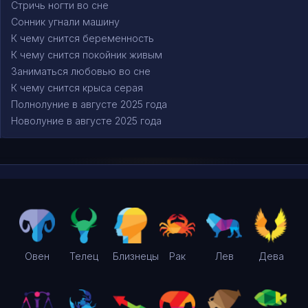
Стричь ногти во сне
Сонник угнали машину
К чему снится беременность
К чему снится покойник живым
Заниматься любовью во сне
К чему снится крыса серая
Полнолуние в августе 2025 года
Новолуние в августе 2025 года
Овен
Телец
Близнецы
Рак
Лев
Дева