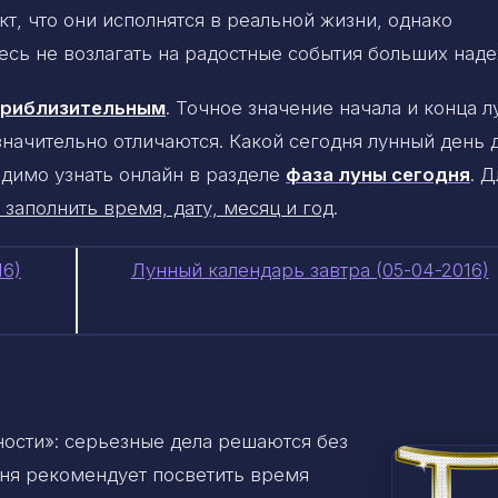
т, что они исполнятся в реальной жизни, однако
есь не возлагать на радостные события больших наде
 приблизительным
. Точное значение начала и конца 
 значительно отличаются. Какой сегодня лунный день 
димо узнать онлайн в разделе
фаза луны сегодня
. Д
 заполнить время, дату, месяц и год
.
16)
Лунный календарь завтра (05-04-2016)
ности»: серьезные дела
решаются без
дня рекомендует посветить время