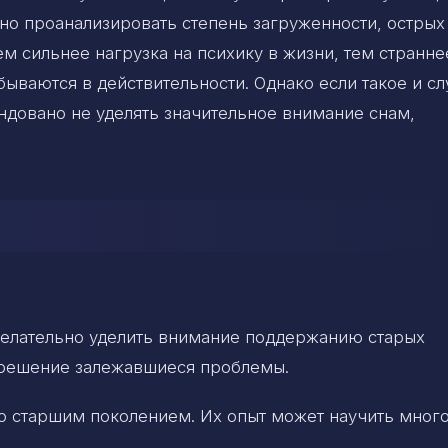
но проанализировать степень загруженности, острых
м сильнее нагрузка на психику в жизни, тем странне
бываются в действительности. Однако если такое и сл
ндовано не уделять значительное внимание снам,
 Желательно уделить внимание поддержанию старых
т решение залежавшиеся проблемы.
о старшим поколением. Их опыт может научить мног