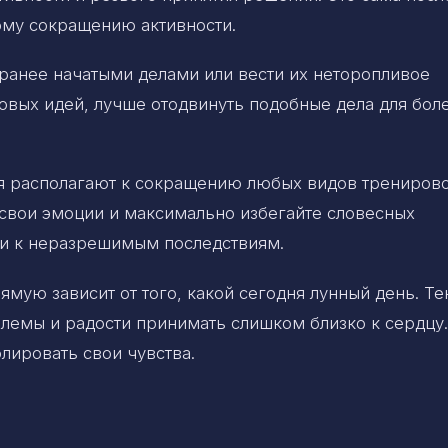
кому сокращению активности.
 ранее начатыми делами или вести их неторопливое
овых идей, лучше отодвинуть подобные дела для бол
дня располагают к сокращению любых видов тренирово
е свои эмоции и максимально избегайте словесных
ти к неразрешимым последствиям.
ямую зависит от того, какой сегодня лунный день. Т
блемы и радости принимать слишком близко к сердцу.
лировать свои чувства.