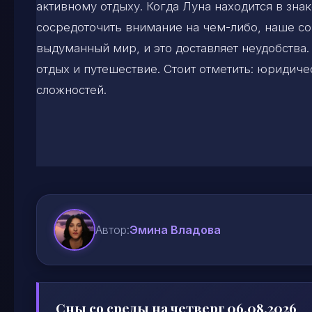
активному отдыху. Когда Луна находится в зна
сосредоточить внимание на чем-либо, наше со
выдуманный мир, и это доставляет неудобства.
отдых и путешествие. Стоит отметить: юридиче
сложностей.
Автор:
Эмина Владова
Сны со среды на четверг 06.08.2026