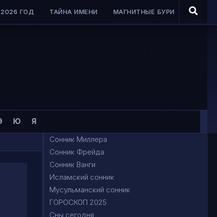
2026 ГОД
ТАЙНА ИМЕНИ
МАГНИТНЫЕ БУРИ
Э
Ю
Я
Сонник Миллера
Сонник Фрейда
Сонник Ванги
Исламский сонник
Мусульманский сонник
ГОРОСКОП 2025
Сны сегодня