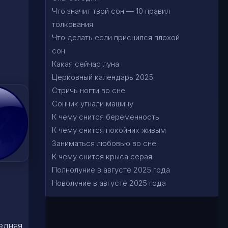
Что значит твой сон — 10 правил
толкования
Что делать если приснился плохой
сон
Какая сейчас луна
Церковный календарь 2025
Стричь ногти во сне
Сонник угнали машину
К чему снится беременность
К чему снится покойник живым
Заниматься любовью во сне
К чему снится крыса серая
Полнолуние в августе 2025 года
Новолуние в августе 2025 года
едняя