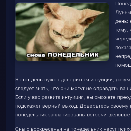
Понед
Лунны
день:
тому, 
черед
показа
непре
помощ
В этот день нужно довериться интуиции, разум
следует знать, что они могут не оправдать ва
Если у вас развита интуиция, вы сможете прео
подскажет верный выход. Доверьтесь своему н
понедельник запланированы встречи, деловые
Сны с воскресенья на понедельник несут пси