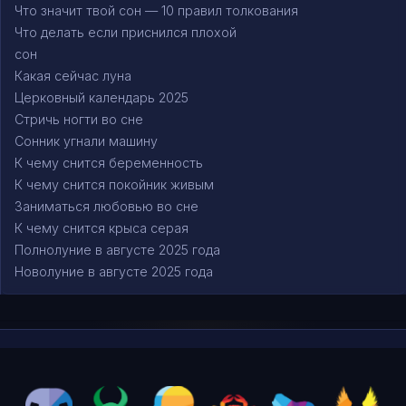
Что значит твой сон — 10 правил толкования
Что делать если приснился плохой
сон
Какая сейчас луна
Церковный календарь 2025
Стричь ногти во сне
Сонник угнали машину
К чему снится беременность
К чему снится покойник живым
Заниматься любовью во сне
К чему снится крыса серая
Полнолуние в августе 2025 года
Новолуние в августе 2025 года