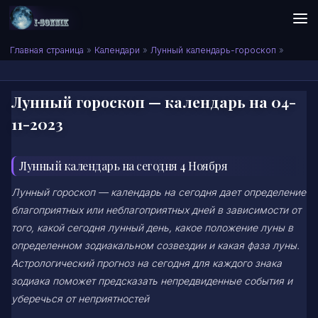
Skip to content
Сонник I-SONNIK.COM
Главная страница
»
Календари
»
Лунный календарь-гороскоп
»
Лунный гороскоп — календарь на 04-
11-2023
Лунный календарь на сегодня 4 Ноября
Лунный гороскоп — календарь на сегодня дает определение
благоприятных или неблагоприятных дней в зависимости от
того, какой сегодня лунный день, какое положение луны в
определенном зодиакальном созвездии и какая фаза луны.
Астрологический прогноз на сегодня для каждого знака
зодиака поможет предсказать непредвиденные события и
уберечься от неприятностей