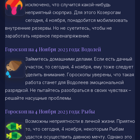
исключено, что случится какой-нибудь
неприятный сюрприз. Для этого Козерогам
сегодня, 4 ноября, понадобится мобилизовать
внутренние резервы. Но не суетитесь, чтобы не
заработать нервное перенапряжение.
Гороскоп на 4 Ноября 2023 года: Водолей
Займитесь домашними делами. Если есть дачный
участок, то сегодня, 4 ноября, ему тоже следует
уделить внимание. Гороскопы уверены, что такая
работа станет для Водолеев эмоциональной
разрядкой. Не пытайтесь разобраться в своих чувствах –
решайте насущные проблемы.
Гороскоп на 4 Ноября 2023 года: Рыбы
Возможны неприятности в личной жизни. Приятно
то, что сегодня, 4 ноября, некоторым Рыбам
удастся осуществить давнюю мечту. Однако это