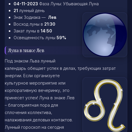
04-11-2023
Фаза Луны: Убывающая Луна
21
лунный день
Знак Зодиака —
Лев
Восход луны в
21:30
Закат луны в
14:50
Освещенность луны
59%
Луна в знаке Лев
Под знаком Льва лунный
календарь обещает успех в делах, требующих затрат
энергии. Если организуете
культурное мероприятие или
корпоративную вечеринку, это
принесет успех! Луна в знаке Лев
– благоприятная пора для
сплочения коллектива,
налаживания деловых контактов.
Лунный гороскоп на сегодня