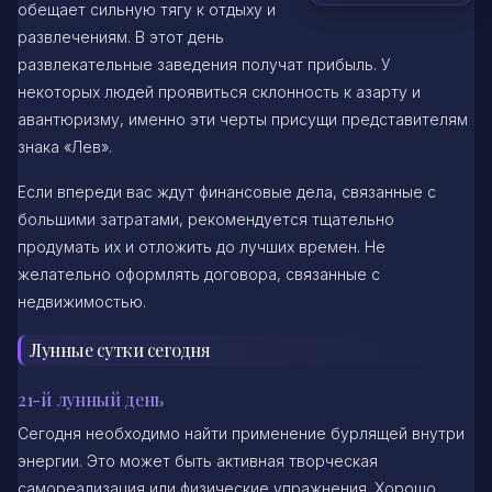
обещает сильную тягу к отдыху и
развлечениям. В этот день
развлекательные заведения получат прибыль. У
некоторых людей проявиться склонность к азарту и
авантюризму, именно эти черты присущи представителям
знака «Лев».
Если впереди вас ждут финансовые дела, связанные с
большими затратами, рекомендуется тщательно
продумать их и отложить до лучших времен. Не
желательно оформлять договора, связанные с
недвижимостью.
Лунные сутки сегодня
21-й лунный день
Сегодня необходимо найти применение бурлящей внутри
энергии. Это может быть активная творческая
самореализация или физические упражнения. Хорошо