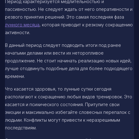
Период характеризуется медлительностью и
пассивностью. Не следует ждать от него оперативности и
резвого принятия решений. Это самая последняя фаза
лунного месяца
, которая приводит к резкому сокращению
активности.
В данный период следует подводить итоги под ранее
начатыми делами или вести их неторопливое
продолжение. Не стоит начинать реализацию новых идей,
лучше отодвинуть подобные дела для более подходящего
времени.
Что касается здоровья, то лунные сутки сегодня
располагают к сокращению любых видов тренировок. Это
касается и психического состояния. Притупите свои
эмоции и максимально избегайте словесных перепалок с
людьми. Конфликты могут привести к неразрешимым
последствиям.