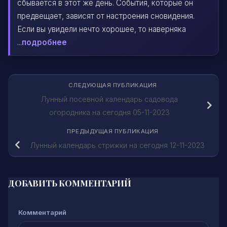
сбывается в этот же день. События, которые он
предвещает, зависят от настроения сновидения.
Если вы увидели нечто хорошее, то наверняка
...
подробнее
СЛЕДУЮЩАЯ ПУБЛИКАЦИЯ
Лунный посевной календарь садовода
огородника на сегодня 05-11-2023
ПРЕДЫДУЩАЯ ПУБЛИКАЦИЯ
Лунный календарь стрижки на сегодня 12-11-2023
ДОБАВИТЬ КОММЕНТАРИЙ
Комментарий