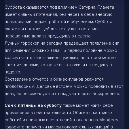
Суббота оказывается под влиянием Сатурна. Планета
имеет сильный потенциал, она несет в себе энергию
новых знаний, ведает работой и обучением. Суббота
окажется подходящей для тех, у кого остались
нерешенные дела за предыдущую неделю.
Лунный гороскоп на сегодня предвещает появление сил
для решения сложных задач. В первой половине можно
«распутывать завязавшиеся узелки», во второй можно
заняться делами, которые вы отложили на грядущую
неделю.
Составление отчетов и бизнес-планов окажется
плодотворным. Деловые встречи можно проводить в этот
день, не рекомендуется откладывать их на воскресенье.
Сон с пятницы на субботу
также может найти себе
применение в действительности. Обилие счастливых
событий и приятных впечатлений, подаренных Морфеем,
говорит о получении массы положительных эмоций в