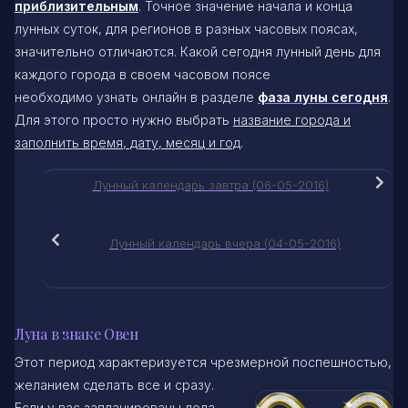
приблизительным
. Точное значение начала и конца
лунных суток, для регионов в разных часовых поясах,
значительно отличаются. Какой сегодня лунный день для
каждого города в своем часовом поясе
необходимо узнать онлайн в разделе
фаза луны сегодня
.
Для этого просто нужно выбрать
название города и
заполнить время, дату, месяц и год
.
Лунный календарь завтра (06-05-2016)
Лунный календарь вчера (04-05-2016)
Луна в знаке Овен
Этот период характеризуется чрезмерной поспешностью,
желанием
сделать все и сразу.
Если у вас запланированы дела,