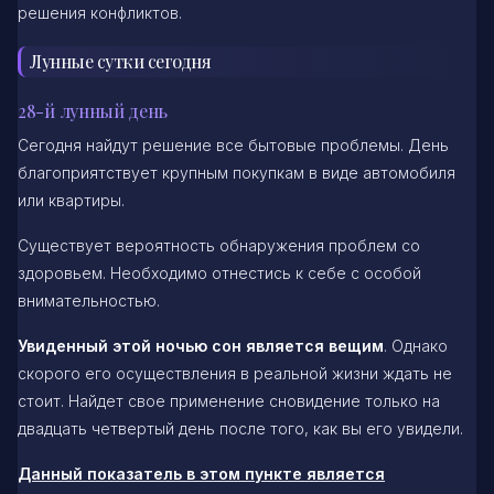
решения конфликтов.
Лунные сутки сегодня
28-й лунный день
Сегодня найдут решение все бытовые проблемы. День
благоприятствует крупным покупкам в виде автомобиля
или квартиры.
Существует вероятность обнаружения проблем со
здоровьем. Необходимо отнестись к себе с особой
внимательностью.
Увиденный этой ночью сон является вещим
. Однако
скорого его осуществления в реальной жизни ждать не
стоит. Найдет свое применение сновидение только на
двадцать четвертый день после того, как вы его увидели.
Данный показатель в этом пункте является