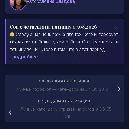
Автор:
Эмина Владова
Сон с четверга на пятницу 07.08.2026
Следующая ночь важна для тех, кого интересует
личная жизнь больше, чем работа. Сон с четверга на
пятницу вещий. Дело в том, что в этот период
...
подробнее
СЛЕДУЮЩАЯ ПУБЛИКАЦИЯ
Лунный гороскоп — календарь на 04-05-2016
ПРЕДЫДУЩАЯ ПУБЛИКАЦИЯ
Лунный календарь стрижки на сегодня 06-05-
2016