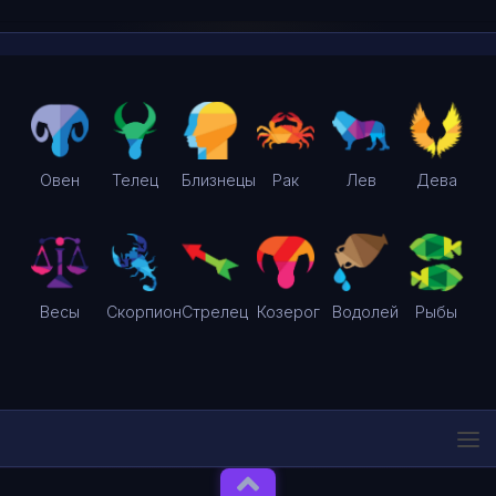
Овен
Телец
Близнецы
Рак
Лев
Дева
Весы
Скорпион
Стрелец
Козерог
Водолей
Рыбы