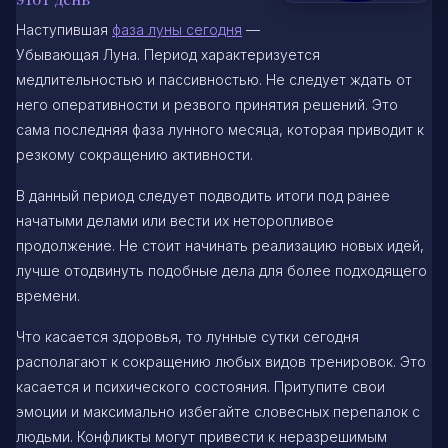
Наступившая
фаза луны сегодня
—
Убывающая Луна. Период характеризуется
медлительностью и пассивностью. Не следует ждать от
него оперативности и резвого принятия решений. Это
сама последняя фаза лунного месяца, которая приводит к
резкому сокращению активности.
В данный период следует подводить итоги под ранее
начатыми делами или вести их неторопливое
продолжение. Не стоит начинать реализацию новых идей,
лучше отодвинуть подобные дела для более подходящего
времени.
Что касается здоровья, то лунные сутки сегодня
располагают к сокращению любых видов тренировок. Это
касается и психического состояния. Притупите свои
эмоции и максимально избегайте словесных перепалок с
людьми. Конфликты могут привести к неразрешимым