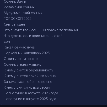
Сонник Ванги
Исламский сонник
Мусульманский сонник
ГОРОСКОП 2025
Сны сегодня
Что значит твой сон — 10 правил толкования
Что делать если приснился плохой
сон
Какая сейчас луна
Церковный календарь 2025
Стричь ногти во сне
Сонник угнали машину
К чему снится беременность
К чему снится покойник живым
Заниматься любовью во сне
К чему снится крыса серая
Полнолуние в августе 2025 года
Новолуние в августе 2025 года