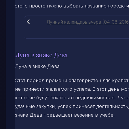
этого просто нужно выбрать
название города и
Лунный календарь вчера (04-08-2016
Луна в знаке Дева
Луна в знаке Дева
Этот период времени благоприятен для кропот
не принести желаемого успеха. В этот день м
которые будут связаны с недвижимостью. Лунн
удачные закупки, успех принесет деятельность
знаке Дева предвещает везение в учебе.