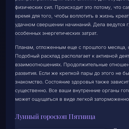
физических сил. Происходит это потому, что с
время для того, чтобы воплотить в жизнь креа
удачном свершении начинаний. Дела ведутся г
особенных энергетических затрат.
Планам, отложенным еще с прошлого месяца, с
Подобный расклад располагает к активной деят
взаимоотношениях. Продолжительные отношени
развития. Если же крепкой пары до этого не б
знакомство. Состояние здоровья также зависит 
существенно. Все ваши внутренние органы гото
может ощущаться в виде легкой заторможенно
Лунный гороскоп Пятница