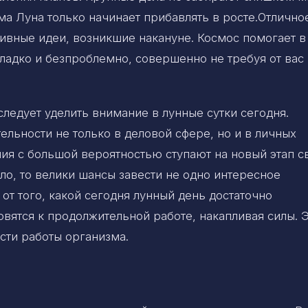
ама Луна только начинает прибавлять в росте.Отлично
тивные идеи, возникшие накануне. Космос помогает в
ладко и безпроблемно, совершенно не требуя от вас
ледует уделить внимание в лунные сутки сегодня.
ельности не только в деловой сфере, но и в личных
я с большой вероятностью ступают на новый этап с
ыло, то велики шансы завести не одно интересное
от того, какой сегодня лунный день достаточно
вятся к продолжительной работе, накапливая силы. 
сти работы организма.