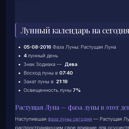
Лунный календарь на сегодня
05-08-2016
Фаза Луны: Растущая Луна
4
лунный день
Знак Зодиака —
Дева
Восход луны в
07:40
Закат луны в
21:19
Освещенность луны
7%
Растущая Луна — фаза луны в этот де
Наступившая
фаза луны сегодня
— Растущая Лу
распространяющим свое влияние для осуществ