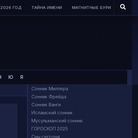
2026 ГОД
ТАЙНА ИМЕНИ
МАГНИТНЫЕ БУРИ
Э
Ю
Я
Сонник Миллера
Сонник Фрейда
Сонник Ванги
Исламский сонник
Мусульманский сонник
ГОРОСКОП 2025
Сны сегодня