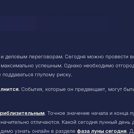
 и деловым переговорам. Сегодня можно провести в
т максимально успешным. Однако необходимо отгоро
 поддаваться глупому риску.
олнится
. События, которые он предвещает, могут быт
 приблизительным
. Точное значение начала и конца 
 значительно отличаются. Какой сегодня лунный день 
димо узнать онлайн в разделе
фаза луны сегодня
. Д