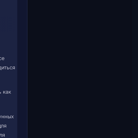
се
диться
ь как
лунных
для
ля