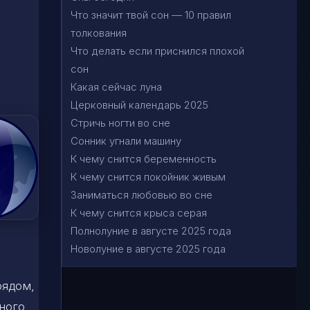
Что значит твой сон — 10 правил
толкования
Что делать если приснился плохой
сон
Какая сейчас луна
Церковный календарь 2025
Стричь ногти во сне
Сонник угнали машину
К чему снится беременность
К чему снится покойник живым
Заниматься любовью во сне
К чему снится крыса серая
Полнолуние в августе 2025 года
Новолуние в августе 2025 года
рядом,
ного