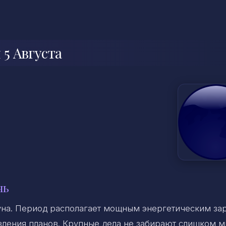
 5 Августа
нь
на. Период располагает мощным энергетическим за
ления планов. Крупные дела не забирают слишком м