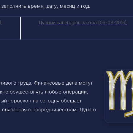
 заполнить время, дату, месяц и год
.
)
Лунный календарь завтра (06-08-2016)
ливого труда. Финансовые дела могут
ожно осуществлять любые операции,
ый гороскоп на сегодня обещает
, связанная с посредничеством. Луна в