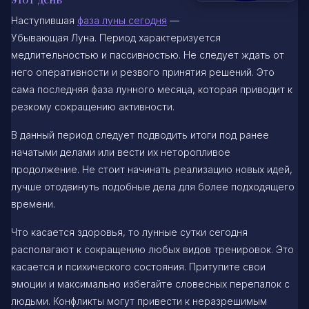
Наступившая
фаза луны сегодня
—
Убывающая Луна. Период характеризуется
медлительностью и пассивностью. Не следует ждать от
него оперативности и резвого принятия решений. Это
сама последняя фаза лунного месяца, которая приводит к
резкому сокращению активности.
В данный период следует подводить итоги под ранее
начатыми делами или вести их неторопливое
продолжение. Не стоит начинать реализацию новых идей,
лучше отодвинуть подобные дела для более подходящего
времени.
Что касается здоровья, то лунные сутки сегодня
располагают к сокращению любых видов тренировок. Это
касается и психического состояния. Притупите свои
эмоции и максимально избегайте словесных перепалок с
людьми. Конфликты могут привести к неразрешимым