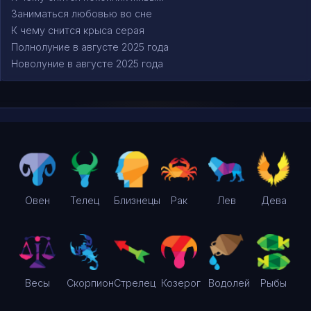
Заниматься любовью во сне
К чему снится крыса серая
Полнолуние в августе 2025 года
Новолуние в августе 2025 года
Овен
Телец
Близнецы
Рак
Лев
Дева
Весы
Скорпион
Стрелец
Козерог
Водолей
Рыбы