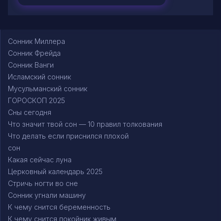
Сонник Миллера
Сонник Фрейда
Сонник Ванги
Исламский сонник
Мусульманский сонник
ГОРОСКОП 2025
Сны сегодня
Что значит твой сон — 10 правил толкования
Что делать если приснился плохой
сон
Какая сейчас луна
Церковный календарь 2025
Стричь ногти во сне
Сонник угнали машину
К чему снится беременность
К чему снится покойник живым